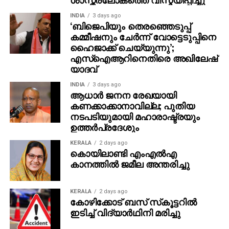
INDIA
3 days ago
‘ബിജെപിയും തെരഞ്ഞെടുപ്പ്
കമ്മീഷനും ചേർന്ന് വോട്ടെടുപ്പിനെ
ഹൈജാക്ക് ചെയ്യുന്നു’;
എസ്ഐആറിനെതിരെ അഖിലേഷ്
യാദവ്
INDIA
3 days ago
ആധാർ ജനന രേഖയായി
കണക്കാക്കാനാവില്ല; പുതിയ
നടപടിയുമായി മഹാരാഷ്ട്രയും
ഉത്തർപ്രദേശും
KERALA
2 days ago
കൊയിലാണ്ടി എംഎല്‍എ
കാനത്തില്‍ ജമീല അന്തരിച്ചു
KERALA
2 days ago
കോഴിക്കോട് ബസ് സ്‌കൂട്ടറില്‍
ഇടിച്ച് വിദ്യാര്‍ഥിനി മരിച്ചു