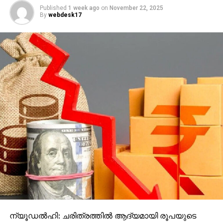
Published
1 week ago
on
November 22, 2025
By
webdesk17
ന്യൂഡല്‍ഹി: ചരിത്രത്തില്‍ ആദ്യമായി രൂപയുടെ