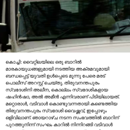
കൊച്ചി: വൈറ്റിലയിലെ ഒരു ബാറില്‍
മാരകായുധങ്ങളുമായി നടത്തിയ അക്രമവുമായി
ബന്ധപ്പെട്ട് യുവതി ഉള്‍പ്പെടെ മൂന്നു പേരെ മരട്
പൊലീസ് അറസ്റ്റ് ചെയ്തു. തിരുവനന്തപുരം
സ്വദേശിനി അലീന, കൊല്ലം സ്വദേശികളായ
ഷഹിന്‍ഷാ, അല്‍ അമീന്‍ എന്നിവരാണ് പിടിയിലായത്.
മറ്റൊരാള്‍, വടിവാള്‍ കൊണ്ടുവന്നതായി കണ്ടെത്തിയ
തിരുവനന്തപുരം സ്വദേശി വൈഷ്ണവ്, ഇപ്പോഴും
ഒളിവിലാണ്. ഞായറാഴ്ച നടന്ന സംഭവത്തില്‍ ബാറിന്
പുറത്തുനിന്ന് സംഘം കാറില്‍ നിന്നിറങ്ങി വടിവാള്‍