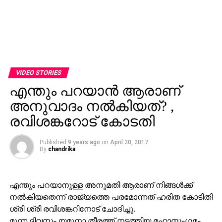
VIDEO STORIES
എന്തും പറയാന്‍ ആരാണ്
അനുവാദം നല്‍കിയത്? ,
രവിശങ്കറോട് കോടതി
Published
9 years ago
on
April 20, 2017
By
chandrika
എന്തും പറയാനുള്ള അനുമതി ആരാണ് നിങ്ങള്‍ക്ക്
നല്‍കിയതെന്ന് രാജ്യത്തെ പരമോന്നത് ഹരിത കോടിതി
ശ്രീ ശ്രീ രവിശങ്കറിനോട് ചോദിച്ചു.
മൂന്ന ദിവസം യമുനാ തീരത്ത് നടത്തിയ മഹാസംഗമം