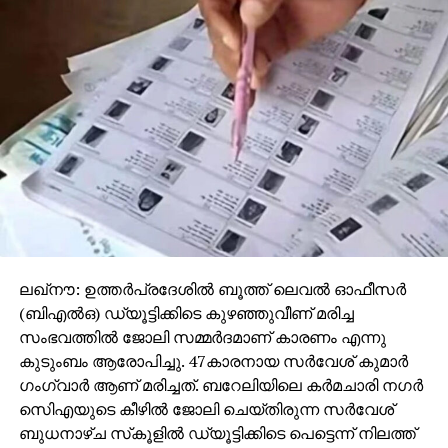
ലഖ്‌നൗ: ഉത്തര്‍പ്രദേശില്‍ ബൂത്ത് ലെവല്‍ ഓഫീസര്‍
(ബിഎല്‍ഒ) ഡ്യൂട്ടിക്കിടെ കുഴഞ്ഞുവീണ് മരിച്ച
സംഭവത്തില്‍ ജോലി സമ്മര്‍ദമാണ് കാരണം എന്നു
കുടുംബം ആരോപിച്ചു. 47കാരനായ സര്‍വേശ് കുമാര്‍
ഗംഗ്വാര്‍ ആണ് മരിച്ചത്. ബറേലിയിലെ കര്‍മചാരി നഗര്‍
സിെഎയുടെ കീഴില്‍ ജോലി ചെയ്തിരുന്ന സര്‍വേശ്
ബുധനാഴ്ച സ്‌കൂളില്‍ ഡ്യൂട്ടിക്കിടെ പെട്ടെന്ന് നിലത്ത്