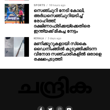
SPORTS
18 hours ago
സെഞ്ചുറി നേടി കോലി,
അര്‍ധസെഞ്ചുറിയടിച്ച്
രോഹിത്ത്;
ദക്ഷിണാഫ്രിക്കയ്‌ക്കെതിരെ
ഇന്ത്യക്ക് മികച്ച നേട്ടം
KERALA
3 days ago
മണിക്കൂറുകളായി സ്‌കൈ
ഡൈനിംങ്ങില്‍ കുടുങ്ങിക്കിടന്ന
വിനോദ സഞ്ചാരികളില്‍ ഒരാളെ
രക്ഷപ്പെടുത്തി