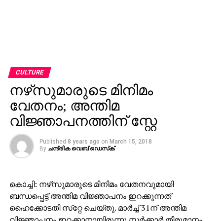
CULTURE
നഴ്‌സുമാരുടെ മിനിമം
വേതനം; അന്തിമ
വിജ്ഞാപനത്തിന് സ്റ്റേ
Published
8 years ago
on
March 15, 2018
By
ചന്ദ്രിക വെബ് ഡെസ്‌ക്‌
കൊച്ചി: നഴ്‌സുമാരുടെ മിനിമം വേതനവുമായി
ബന്ധപ്പെട്ട് അന്തിമ വിജ്ഞാപനം ഇറക്കുന്നത്
ഹൈക്കോടതി സ്‌റ്റേ ചെയ്തു. മാര്‍ച്ച് 31ന് അന്തിമ
വിജ്ഞാപനം ഇറക്കാനായിരുന്നു സര്‍ക്കാര്‍ തീരുമാനം.