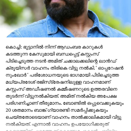
കൊച്ചി: ഭൂട്ടാനില്‍ നിന്ന് ആഡംബര കാറുകള്‍
കടത്തുന്ന കേസുമായി ബന്ധപ്പെട്ട് കസ്റ്റംസ്
പിടിച്ചെടുത്ത നടന്‍ അമിത് ചക്കാലക്കലിന്റെ ലാന്‍ഡ്
ക്രൂയിസര്‍ വാഹനം തിരികെ വിട്ടു നല്‍കി. ‘ ഓപ്പറേഷന്‍
നുംഖോര്‍ ‘ പരിശോധനയുടെ ഭാഗമായി പിടിച്ചെടുത്ത
മധ്യപ്രദേശ് രജിസ്‌ട്രേഷനിലുള്ള വാഹനമാണ്
കസ്റ്റംസ് അഡീഷണല്‍ കമ്മീഷണറുടെ ഉത്തരവിനെ
തുടര്‍ന്ന് വിട്ടുനല്‍കിയത്. അമിത് നല്‍കിയ അപേക്ഷ
പരിഗണിച്ചാണ് തീരുമാനം. ബോണ്ടില്‍ ഒപ്പുവെക്കുകയും
20 ശതമാനം ബാങ്ക് ഗ്യാരണ്ടി സമര്‍പ്പിക്കുകയും
ചെയ്തതോടെയാണ് വാഹനം താല്‍ക്കാലികമായി വിട്ടു
നല്‍കിയത്. എന്നാല്‍ വാഹനം ഉപയോഗിക്കരുത്
കേരളത്തിന് പുറത്തേക്ക് കൊണ്ടുപോകാന്‍ പാടില്ല
തുടങ്ങിയ കര്‍ശന വ്യവസ്ഥകള്‍ തുടരും.
ഭൂട്ടാനില്‍ നിന്ന് നികുതി വെട്ടിച്ച് വാഹനങ്ങള്‍
CONTINUE READING
കേരളത്തിലേക്ക് കടത്തിയതുമായി ബന്ധപ്പെട്ട കസ്റ്റംസ്