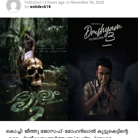
കൊച്ചി: ജീത്തു ജോസഫ്–മോഹൻലാൽ കൂട്ടുകെട്ടിന്റെ
ഏറെ പ്രതീക്ഷയുണർത്തുന്ന ‘ദൃശ്യം 3’യുടെ
ചിത്രീകരണം അവസാനഘട്ടത്തിലേക്ക്
കടക്കുന്നതിനിടെ, ചിത്രത്തിന്റെ പ്രധാന
വിതരണാവകാശങ്ങൾ പ്രമുഖ പ്രൊഡക്ഷൻ–വിതരണ
സ്ഥാപനമായ പനോരമ സ്റ്റുഡിയോസ് സ്വന്തമാക്കി.