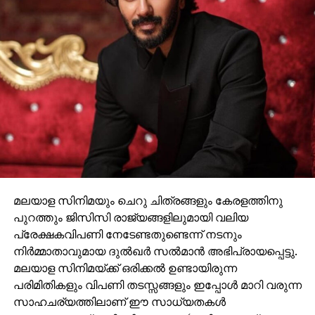
DON'T MISS
സദാചാര ഗുണ്ടായിസത്തിന്റെ ഇര തൂങ്ങി മരിച്ച
നിലയില്‍
മലയാള സിനിമയും ചെറു ചിത്രങ്ങളും കേരളത്തിനു
പുറത്തും ജിസിസി രാജ്യങ്ങളിലുമായി വലിയ
പ്രേക്ഷകവിപണി നേടേണ്ടതുണ്ടെന്ന് നടനും
നിര്‍മ്മാതാവുമായ ദുല്‍ഖര്‍ സല്‍മാന്‍ അഭിപ്രായപ്പെട്ടു.
മലയാള സിനിമയ്ക്ക് ഒരിക്കല്‍ ഉണ്ടായിരുന്ന
പരിമിതികളും വിപണി തടസ്സങ്ങളും ഇപ്പോള്‍ മാറി വരുന്ന
സാഹചര്യത്തിലാണ് ഈ സാധ്യതകള്‍