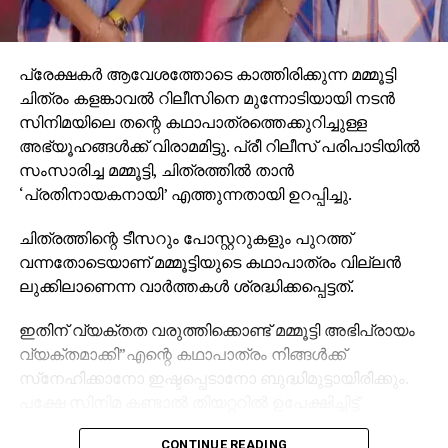
പ്രേക്ഷകര്‍ ആവേശത്തോടെ കാത്തിരിക്കുന്ന മമ്മൂട്ടി
ചിത്രം കളങ്കാവല്‍ റിലീസിനെ മുന്നോടിയായി നടന്‍
സിനിമയിലെ തന്റെ കഥാപാത്രത്തെക്കുറിച്ചുള്ള
അഭ്യൂഹങ്ങള്‍ക്ക് വിരാമമിട്ടു. പ്രീ റിലീസ് പരിപാടിയില്‍
സംസാരിച്ച മമ്മൂട്ടി, ചിത്രത്തില്‍ താന്‍
‘പ്രതിനായകനായി’ എത്തുന്നതായി ഉറപ്പിച്ചു.
ചിത്രത്തിന്റെ ടീസറും പോസ്റ്ററുകളും പുറത്ത്
വന്നതോടെയാണ് മമ്മൂട്ടിയുടെ കഥാപാത്രം വില്ലന്‍
ലുക്കിലാണെന്ന വാര്‍ത്തകള്‍ ശ്രദ്ധിക്കപ്പെട്ടത്.
ഇതിന് വ്യക്തത വരുത്തിക്കൊണ്ട് മമ്മൂട്ടി അഭിപ്രായം
വ്യക്തമാക്കി”എന്റെ കഥാപാത്രം നിങ്ങള്‍ക്ക്
സ്‌നേഹിക്കാനോ ഇഷ്ടപ്പെടാനോ ബുദ്ധിമുട്ടായിരിക്കും.
പക്ഷേ സിനിമ കണ്ടാല്‍ തിയറ്ററില്‍ ഉപേക്ഷിച്ചിട്ട്
പോകാന്‍ പറ്റാത്ത കഥാപാത്രമാണിത്,”
CONTINUE READING