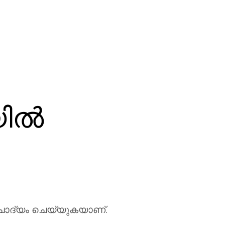
ില്‍
ചോദ്യം ചെയ്യുകയാണ്.