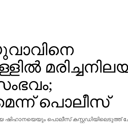
 യുവാവിനെ
ില്‍ മരിച്ചനിലയ
സംഭവം;
ന്ന് പൊലീസ്
്യ ഷിഹാനയെയും പൊലീസ് കസ്റ്റഡിയിലെടുത്ത് 