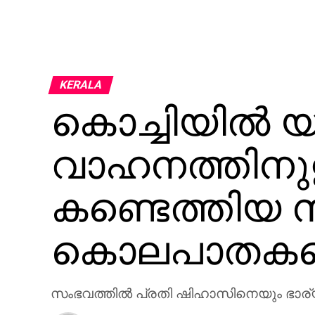
KERALA
കൊച്ചിയില്‍
വാഹനത്തിനുള്ള
കണ്ടെത്തിയ 
കൊലപാതകമെ
സംഭവത്തില്‍ പ്രതി ഷിഹാസിനെയും ഭാര