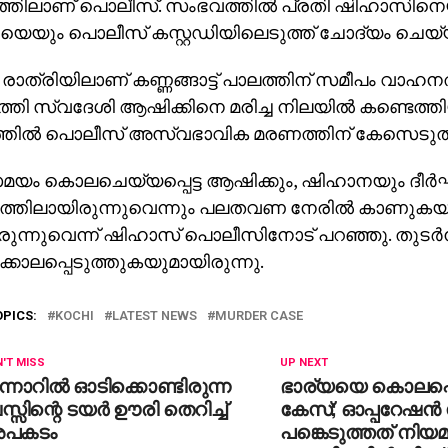
്തിലാണ് പൊലീസ്. സംഭവത്തില്‍ പ്രതി ഷിഹാസിനെ
െയും പൊലീസ് കസ്റ്റഡിയിലെടുത്ത് ചോദ്യം ചെയ
രാത്രിയിലാണ് കണ്ണങ്ങാട്ട് പാലത്തിന് സമീപം വാഹനത്
ത്തി സ്വദേശി ആഷിക്കിനെ മരിച്ച നിലയില്‍ കണ്ടെത്തി
തില്‍ പൊലീസ് അസ്വഭാവിക മരണത്തിന് കേസെടുത്തി
ം കൊലചെയ്യപ്പെട്ട ആഷിക്കും, ഷിഹാനയും ദീര്
്തിലായിരുന്നുവെന്നും പലതവണ നേരില്‍ കാണുകയ
ുന്നുവെന്ന് ഷിഹാസ് പൊലീസിനോട് പറഞ്ഞു. തുടര്‍ന
്കൊലപ്പെടുത്തുകയുമായിരുന്നു.
OPICS:
KOCHI
LATEST NEWS
MURDER CASE
'T MISS
UP NEXT
ന്നാറില്‍ ഓടിക്കൊണ്ടിരുന്ന
ഭാര്യയെ കൊലപ്പ
്സിന്റെ ടയര്‍ ഊരി തെറിച്ച്
കേസ്; ഓപ്പറേഷന്‍ സ
പകടം
പങ്കെടുത്തത് നിയ