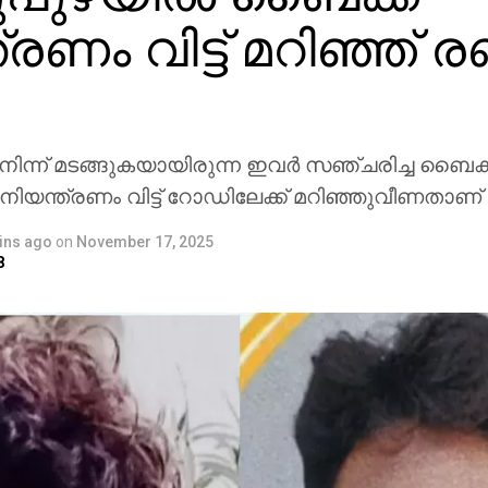
രണം വിട്ട് മറിഞ്ഞ് രണ്
 നിന്ന് മടങ്ങുകയായിരുന്ന ഇവര്‍ സഞ്ചരിച്ച ബൈക്ക് 
ം നിയന്ത്രണം വിട്ട് റോഡിലേക്ക് മറിഞ്ഞുവീണ
ins ago
on
November 17, 2025
8