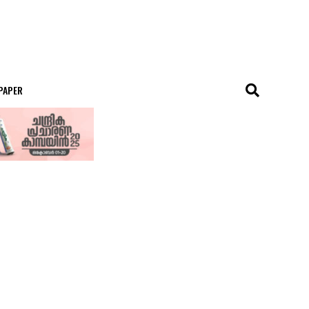
 PAPER