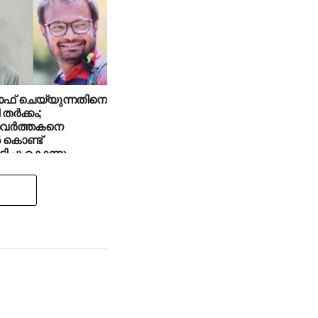
ഓഫ് ചെയ്യുന്നതിനെ
ര്‍ക്കം;
ര്‍ത്തകനെ
 കൊണ്ട്
ിച്ചു കൊന്നു