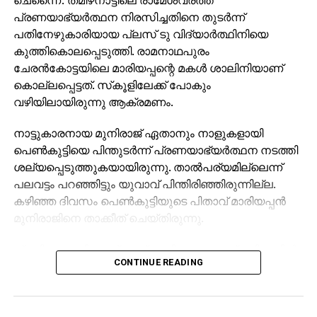
പ്രണയാഭ്യര്‍ത്ഥന നിരസിച്ചതിനെ തുടര്‍ന്ന്
പതിനേഴുകാരിയായ പ്ലസ് ടു വിദ്യാര്‍ത്ഥിനിയെ
കുത്തികൊലപ്പെടുത്തി. രാമനാഥപുരം
ചേരന്‍കോട്ടയിലെ മാരിയപ്പന്റെ മകള്‍ ശാലിനിയാണ്
കൊല്ലപ്പെട്ടത്. സ്‌കൂളിലേക്ക് പോകും
വഴിയിലായിരുന്നു ആക്രമണം.
നാട്ടുകാരനായ മുനിരാജ് ഏതാനും നാളുകളായി
പെണ്‍കുട്ടിയെ പിന്തുടര്‍ന്ന് പ്രണയാഭ്യര്‍ത്ഥന നടത്തി
ശല്യപ്പെടുത്തുകയായിരുന്നു. താല്‍പര്യമില്ലെന്ന്
പലവട്ടം പറഞ്ഞിട്ടും യുവാവ് പിന്തിരിഞ്ഞിരുന്നില്ല.
കഴിഞ്ഞ ദിവസം പെണ്‍കുട്ടിയുടെ പിതാവ് മാരിയപ്പന്‍
മുനിരാജിനെ താക്കീത് ചെയ്തിരുന്നു.
പ്രതികാരത്തിലാണ് ഇന്ന് രാവിലെ യുവാവ് വഴിവക്കില്‍
CONTINUE READING
കാത്തുനിന്നത്. സംസാരിക്കാന്‍ ശ്രമിച്ചപ്പോള്‍
പെണ്‍കുട്ടി നിരസിച്ചതോടെ ഒളിപ്പിച്ചുവച്ചിരുന്ന കത്തി
പുറത്തെടുത്ത് കഴുത്തിലും നെഞ്ചിലും
കുത്തുകയായിരുന്നു. തുടര്‍ന്ന് ഓടി രക്ഷപ്പെടാന്‍