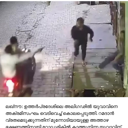
ലഖ്‌നൗ: ഉത്തര്‍പ്രദേശിലെ അലിഗഢില്‍ യുവാവിനെ
അക്രമിസംഘം വെടിവെച്ച് കൊലപ്പെടുത്തി. റമദാന്‍
വ്രതമെടുക്കുന്നതിന് മുന്നോടിയായുള്ള അത്താഴ
ഭക്ഷണത്തിനായി റോഡരികില്‍ കാത്തുനിന്ന യുവാവിന്