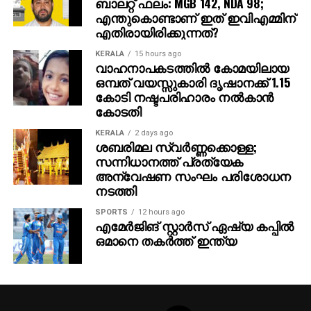
ആംബുലന്‍സ് തീപിടിത്തത്തിന്റെ കാരണം സംബന്ധിച്ച്
ബാലറ്റ് ഫലം: MGB 142, NDA 98;
എന്തുകൊണ്ടാണ് ഇത് ഇവിഎമ്മിന്
ഇപ്പോഴും വ്യക്തതയില്ലെങ്കിലും, വരുത്തിയ
എതിരായിരിക്കുന്നത്?
അനന്തരഫലങ്ങള്‍ പ്രദേശവാസികളെയും
ആരോഗ്യവ്യവസ്ഥയെയും നടുക്കിയിരിക്കുകയാണ്.
KERALA
15 hours ago
വാഹനാപകടത്തില്‍ കോമയിലായ
ഒമ്പത് വയസ്സുകാരി ദൃഷാനക്ക് 1.15
കോടി നഷ്ടപരിഹാരം നല്‍കാന്‍
കോടതി
KERALA
2 days ago
ശബരിമല സ്വര്‍ണ്ണക്കൊള്ള;
സന്നിധാനത്ത് പ്രത്യേക
അന്വേഷണ സംഘം പരിശോധന
നടത്തി
SPORTS
12 hours ago
എമേര്‍ജിങ് സ്റ്റാര്‍സ് ഏഷ്യ കപ്പില്‍
ഒമാനെ തകര്‍ത്ത് ഇന്ത്യ