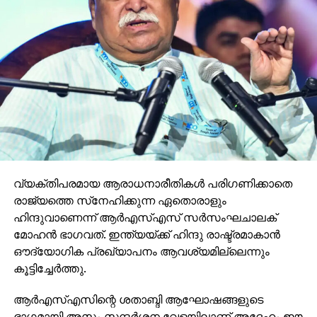
വ്യക്തിപരമായ ആരാധനാരീതികള്‍ പരിഗണിക്കാതെ
രാജ്യത്തെ സ്‌നേഹിക്കുന്ന ഏതൊരാളും
ഹിന്ദുവാണെന്ന് ആര്‍എസ്എസ് സര്‍സംഘചാലക്
മോഹന്‍ ഭാഗവത്. ഇന്ത്യയ്ക്ക് ഹിന്ദു രാഷ്ട്രമാകാന്‍
ഔദ്യോഗിക പ്രഖ്യാപനം ആവശ്യമില്ലെന്നും
കൂട്ടിച്ചേര്‍ത്തു.
ആര്‍എസ്എസിന്റെ ശതാബ്ദി ആഘോഷങ്ങളുടെ
ഭാഗമായി അസം സന്ദര്‍ശന വേളയിലാണ് അദ്ദേഹം ഈ