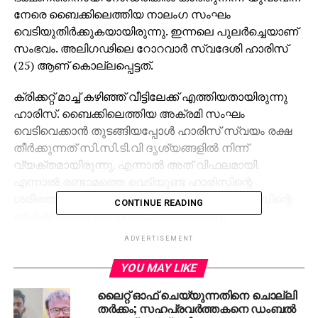
നേരെ ബൈക്കിലെത്തിയ നാലംഗ സംഘം
വെടിയുതിര്‍ക്കുകയായിരുന്നു. ഇന്നലെ പുലര്‍ച്ചെയാണ്
സംഭവം. അലിഗഢിലെ റോറവാര്‍ സ്വദേശി ഹാരിസ്
(25) ആണ് കൊല്ലപ്പെട്ടത്.
ക്രിക്കറ്റ് മാച്ച് കഴിഞ്ഞ് വീട്ടിലേക്ക് എത്തിയതായിരുന്നു
ഹാരിസ്. ബൈക്കിലെത്തിയ അക്രമി സംഘം
വെടിവെക്കാന്‍ തുടങ്ങിയപ്പോള്‍ ഹാരിസ് സ്വയം രക്ഷ
തീര്‍ക്കുന്നത് സി.സി.ടി.വി ദൃശ്യങ്ങളില്‍ നിന്ന്
വ്യക്തമായിരുന്നു. എന്നാല്‍ അത് വിഫലമായി.
എന്നാല്‍ രണ്ടാമത്തെ വെടിയുണ്ട ഹാരിസിന്റെ
ശരീരത്തില്‍ തുളച്ചുകയറി. നിലത്തുവീണ ഹാരിസിന്റെ
CONTINUE READING
നേര്‍ക്ക് തുരുതുരെ വെടിയുതിര്‍ത്തിട്ടാണ്
അക്രമിസംഘം ബൈക്കില്‍ കയറി രക്ഷപ്പെട്ടത്. ഹാരിസ്
ADVERTISEMENT
സംഭവസ്ഥലത്തുവെച്ചു തന്നെ മരിച്ചു
YOU MAY LIKE
വെടിവച്ചതോടെ ഒപ്പമുണ്ടായിരുന്ന ഷുഹൈബ്
ലൈറ്റ് ഓഫ് ചെയ്യുന്നതിനെ ചൊല്ലി
ഓടിരക്ഷപെട്ടിരുന്നു. എന്നാല്‍ അക്രമികള്‍ ഇയാള്‍ക്കു
തര്‍ക്കം; സഹപ്രവര്‍ത്തകനെ ഡംബല്‍
നേരെയും വെടിയുതിര്‍തിരുന്നു.