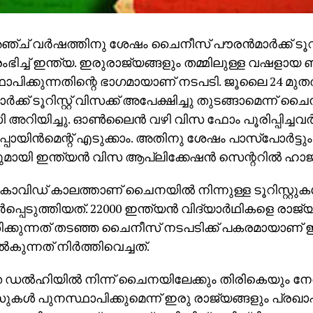
ഞ്ച് വര്‍ഷത്തിനു ശേഷം ചൈനീസ് പൗരന്‍മാര്‍ക്ക് ടൂറിസ
ഭിച്ച് ഇന്ത്യ. ഇരുരാജ്യങ്ങളും തമ്മിലുള്ള വഷളായ 
ാപിക്കുന്നതിന്റെ ഭാഗമായാണ് നടപടി. ജൂലൈ 24 മു
ര്‍ക്ക് ടൂറിസ്റ്റ് വിസക്ക് അപേക്ഷിച്ചു തുടങ്ങാമെന്ന് 
റിയിച്ചു. ഓണ്‍ലൈന്‍ വഴി വിസ ഫോം പൂരിപ്പിച്ചവര്‍ക്
പോയിന്‍മെന്റ് എടുക്കാം. അതിനു ശേഷം പാസ്‌പോര്‍ട്
ായി ഇന്ത്യന്‍ വിസ ആപ്ലിക്കേഷന്‍ സെന്ററില്‍ ഹ
 കോവിഡ് കാലത്താണ് ചൈനയില്‍ നിന്നുള്ള ടൂറിസ്റ്റുകള്‍
്‍പ്പെടുത്തിയത്. 22000 ഇന്ത്യന്‍ വിദ്യാര്‍ഥികളെ രാജ്യ
ക്കുന്നത് തടഞ്ഞ ചൈനീസ് നടപടിക്ക് പകരമായാണ് ഇന്ത്
കുന്നത് നിര്‍ത്തിവെച്ചത്.
ഡല്‍ഹിയില്‍ നിന്ന് ചൈനയിലേക്കും തിരികെയും നേരി
ുകള്‍ പുനസ്ഥാപിക്കുമെന്ന് ഇരു രാജ്യങ്ങളും പ്രഖാപിച