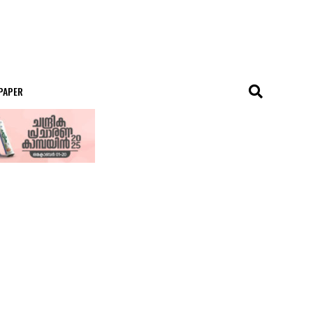
 PAPER