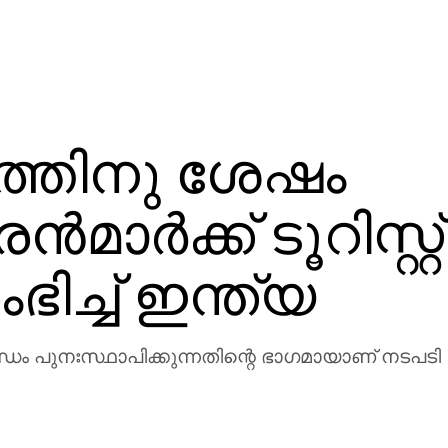
ത്തിനു ശേഷം
ര്‍ക്ക് ടൂറിസ്റ്റ്
ച്ച് ഇന്ത്യ
ധം പുനഃസ്ഥാപിക്കുന്നതിന്റെ ഭാഗമായാണ് നടപടി