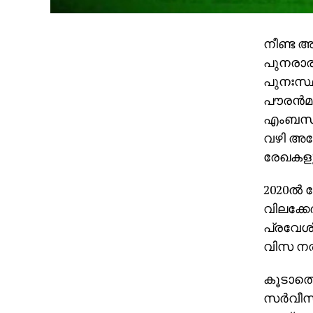
നീണ്ട അ
പുനരാരം
പുനഃസ്ഥ
പൗരന്‍മാ
എംബസി അ
വഴി അപ്
രേഖകളുമ
2020ല്‍
വിലക്കേര
പ്രവേശി
വിസ നല്‍
കൂടാതെ 
സര്‍വീസ