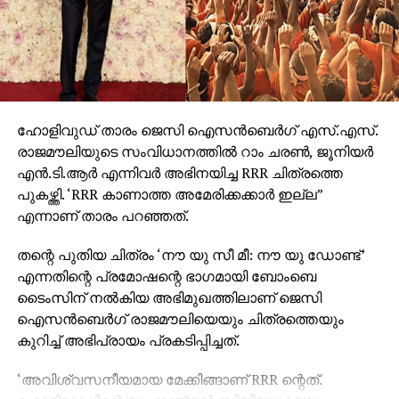
തിയേറ്ററുകളിലേക്ക് എത്തും.
ഹോളിവുഡ് താരം ജെസി ഐസന്‍ബെര്‍ഗ് എസ്.എസ്.
രാജമൗലിയുടെ സംവിധാനത്തില്‍ റാം ചരണ്‍, ജൂനിയര്‍
എന്‍.ടി.ആര്‍ എന്നിവര്‍ അഭിനയിച്ച RRR ചിത്രത്തെ
പുകഴ്ത്തി. ‘RRR കാണാത്ത അമേരിക്കക്കാര്‍ ഇല്ല”
എന്നാണ് താരം പറഞ്ഞത്.
തന്റെ പുതിയ ചിത്രം ‘നൗ യു സീ മീ: നൗ യു ഡോണ്ട്’
എന്നതിന്റെ പ്രമോഷന്റെ ഭാഗമായി ബോംബെ
ടൈംസിന് നല്‍കിയ അഭിമുഖത്തിലാണ് ജെസി
ഐസന്‍ബെര്‍ഗ് രാജമൗലിയെയും ചിത്രത്തെയും
കുറിച്ച് അഭിപ്രായം പ്രകടിപ്പിച്ചത്.
‘അവിശ്വസനീയമായ മേക്കിങ്ങാണ് RRR ന്റെത്.