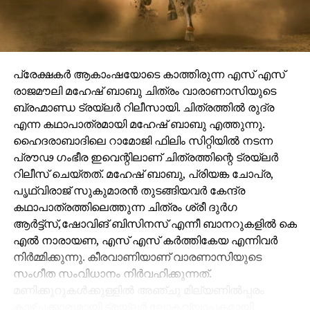
പ്രേക്ഷകർ ആകാംഷയോടെ കാത്തിരുന്ന എസ് എസ്
രാജമൗലി മഹേഷ് ബാബു ചിത്രം വാരാണാസിയുടെ
ബ്രഹ്മാണ്ഡ ട്രയ്ലർ റിലീസായി. ചിത്രത്തിൽ രുദ്ര
എന്ന കഥാപാത്രമായി മഹേഷ് ബാബു എത്തുന്നു.
ഹൈദരാബാദിലെ റാമോജി ഫിലിം സിറ്റിയിൽ നടന്ന
പ്രൗഢ ഗംഭീര ഇവെന്റിലാണ് ചിത്രത്തിന്റെ ട്രയ്ലർ
റിലീസ് ചെയ്തത്. മഹേഷ് ബാബു, പ്രിയങ്ക ചോപ്ര,
പൃഥ്വിരാജ് സുകുമാരൻ തുടങ്ങിയവർ കേന്ദ്ര
കഥാപാത്രത്തിലെത്തുന്ന ചിത്രം ശ്രീ ദുർഗ
ആർട്ട്സ്,ഷോവിങ് ബിസിനസ് എന്നീ ബാനറുകളിൽ കെ
എൽ നാരായണ, എസ് എസ് കർത്തികേയ എന്നിവർ
നിർമ്മിക്കുന്നു. കീരവാണിയാണ് വാരണാസിയുടെ
സംഗീത സംവിധാനം നിർവഹിക്കുന്നത്.
മണിക്കൂറുകൾക്കുള്ളിൽ അഞ്ചു മില്യണിൽപ്പരം
കാഴ്ചക്കാരുമായി ട്രയ്ലർ ലോകവ്യാപകമായി