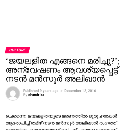
CULTURE
‘ജയലളിത എങ്ങനെ മരിച്ചു?’;
അന്വേഷണം ആവശ്യപ്പെട്ട്
നടന്‍ മന്‍സൂര്‍ അലിഖാന്‍
Published
9 years ago
on
December 12, 2016
By
chandrika
ചെന്നൈ: ജയലളിതയുടെ മരണത്തില്‍ ദുരൂഹതകള്‍
ആരോപിച്ച് തമിഴ് നടന്‍ മന്‍സൂര്‍ അലിഖാന്‍ രംഗത്ത്.
ജയലളിത എങ്ങനെയാണ് മരിച്ചത്. എന്തുകൊണ്ടാണ്