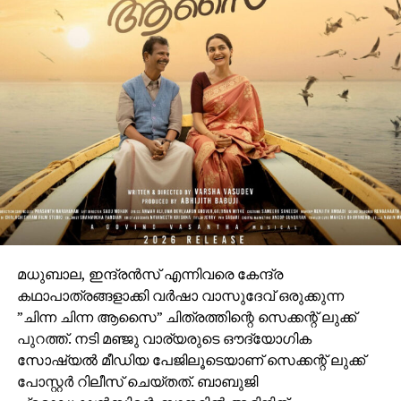
മധുബാല, ഇന്ദ്രന്‍സ് എന്നിവരെ കേന്ദ്ര
കഥാപാത്രങ്ങളാക്കി വര്‍ഷാ വാസുദേവ് ഒരുക്കുന്ന
”ചിന്ന ചിന്ന ആസൈ” ചിത്രത്തിന്റെ സെക്കന്റ് ലുക്ക്
പുറത്ത്. നടി മഞ്ജു വാര്യരുടെ ഔദ്യോഗിക
സോഷ്യല്‍ മീഡിയ പേജിലൂടെയാണ് സെക്കന്റ് ലുക്ക്
പോസ്റ്റര്‍ റിലീസ് ചെയ്തത്. ബാബുജി