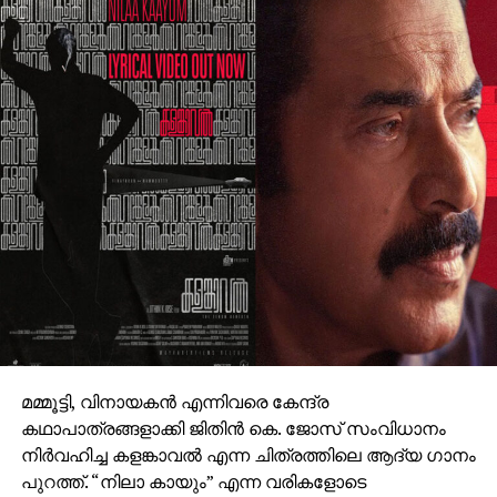
എത്തുന്ന പുതിയ ചിത്രത്തിന്റെ ഒരുക്കങ്ങളിലാണ്.
അതേസമയം, ബാഹുബലി ഒന്നും രണ്ടും ഭാഗങ്ങളും
ചേര്‍ത്ത ‘ദി എപ്പിക്ക്’ തിയറ്ററുകളില്‍ ആവേശം
സൃഷ്ടിച്ചുകൊണ്ടിരിക്കുകയാണ്.
മമ്മൂട്ടി, വിനായകൻ എന്നിവരെ കേന്ദ്ര
കഥാപാത്രങ്ങളാക്കി ജിതിൻ കെ. ജോസ് സംവിധാനം
നിർവഹിച്ച കളങ്കാവൽ എന്ന ചിത്രത്തിലെ ആദ്യ ഗാനം
പുറത്ത്. “നിലാ കായും” എന്ന വരികളോടെ