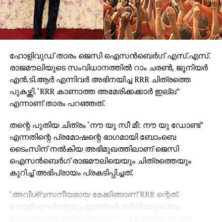
ഹോളിവുഡ് താരം ജെസി ഐസന്‍ബെര്‍ഗ് എസ്.എസ്.
രാജമൗലിയുടെ സംവിധാനത്തില്‍ റാം ചരണ്‍, ജൂനിയര്‍
എന്‍.ടി.ആര്‍ എന്നിവര്‍ അഭിനയിച്ച RRR ചിത്രത്തെ
പുകഴ്ത്തി. ‘RRR കാണാത്ത അമേരിക്കക്കാര്‍ ഇല്ല”
എന്നാണ് താരം പറഞ്ഞത്.
തന്റെ പുതിയ ചിത്രം ‘നൗ യു സീ മീ: നൗ യു ഡോണ്ട്’
എന്നതിന്റെ പ്രമോഷന്റെ ഭാഗമായി ബോംബെ
ടൈംസിന് നല്‍കിയ അഭിമുഖത്തിലാണ് ജെസി
ഐസന്‍ബെര്‍ഗ് രാജമൗലിയെയും ചിത്രത്തെയും
കുറിച്ച് അഭിപ്രായം പ്രകടിപ്പിച്ചത്.
‘അവിശ്വസനീയമായ മേക്കിങ്ങാണ് RRR ന്റെത്.
ഹോളിവുഡിന്റെയും ഇന്ത്യന്‍ സിനിമയുടെയും
ശൈലിയുടെ അതുല്യമായ സംയോജനമാണ് ആ