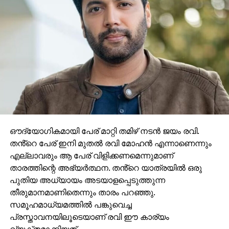
ഔദ്യോഗികമായി പേര് മാറ്റി തമിഴ് നടൻ ജയം രവി.
തൻ്റെ പേര് ഇനി മുതൽ രവി മോഹൻ എന്നാണെന്നും
എല്ലാവരും ആ പേര് വിളിക്കണമെന്നുമാണ്
താരത്തിന്റെ അഭ്യർത്ഥന. തൻ്റെ യാത്രയിൽ ഒരു
പുതിയ അധ്യായം അടയാളപ്പെടുത്തുന്ന
തീരുമാനമാണിതെന്നും താരം പറഞ്ഞു.
സമൂഹമാധ്യമത്തിൽ പങ്കുവെച്ച
പ്രസ്താവനയിലൂടെയാണ് രവി ഈ കാര്യം
വ്യക്തമാക്കിയത്.