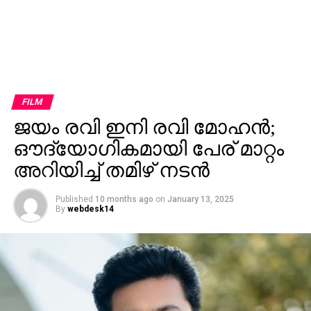
FILM
ജയം രവി ഇനി രവി മോഹൻ;
ഔദ്യോഗികമായി പേര് മാറ്റം
അറിയിച്ച് തമിഴ് നടന്‍
Published
10 months ago
on
January 13, 2025
By
webdesk14