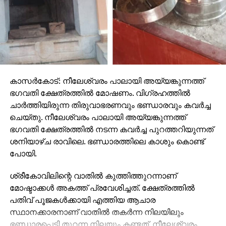
കാസര്‍കോട്: നീലേശ്വരം പാലായി അയ്യങ്കുന്നത്ത്
ഭഗവതി ക്ഷേത്രത്തില്‍ മോഷണം. വിഗ്രഹത്തില്‍
ചാര്‍ത്തിയിരുന്ന തിരുവാഭരണവും ഭണ്ഡാരവും കവര്‍ച്ച
ചെയ്തു. നീലേശ്വരം പാലായി അയ്യങ്കുന്നത്ത്
ഭഗവതി ക്ഷേത്രത്തില്‍ നടന്ന കവര്‍ച്ച പുറത്തറിയുന്നത്
ശനിയാഴ്ച രാവിലെ. ഭണ്ഡാരത്തിലെ കാശും കൊണ്ട്
പോയി.
ശ്രീകോവിലിന്റെ വാതില്‍ കുത്തിത്തുറന്നാണ്
മോഷ്ടാക്കള്‍ അകത്ത് പ്രവേശിച്ചത്. ക്ഷേത്രത്തില്‍
പതിവ് പൂജകള്‍ക്കായി എത്തിയ ആചാര
സ്ഥാനക്കാരനാണ് വാതില്‍ തകര്‍ന്ന നിലയിലും
ഭണ്ഡാരപ്പെട്ടി തുറന്ന നിലയും കണ്ടത്. നീലേശ്വരം