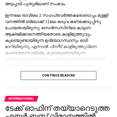
അട്ടപ്പാടി പുതൂരിലാണ് സംഭവം.
ഇന്നലെ രാവിലെ 2 സഹപ്രവര്‍ത്തകരോടൊപ്പം മുള്ളി
വനത്തില്‍ ബ്ലോക്ക് 12ലെ കടുവ കണക്കെടുപ്പിനു
പോയതായിരുന്നു. സെന്‍സസിനിടെ കാട്ടാന
ആക്രമിക്കാനെത്തിയതോടെ കാളിമുത്തുവും
കൂടെയുണ്ടായിരുന്ന ഉദ്യോഗസ്ഥനും ഓടി
മാറിയിരുന്നു. എന്നാല്‍ പിന്നീട് കാളിമുത്തുവിനെ
കണ്ടെത്താനായില്ല. കൂടെയുണ്ടായിരുന്ന
ഉദ്യോഗസ്ഥന്‍ അറിയിച്ചതിനെ തുടര്‍ന്ന് ആര്‍ആര്‍ടി
നടത്തിയ തിരച്ചിലില്‍ പിന്നീട് കാളിമുത്തുവിന്റെ
മൃതദേഹം കണ്ടെത്തുകയായിരുന്നു.
CONTINUE READING
INTERNATIONAL
ടേക്ക് ഓഫിന് തയ്യാറെടുത്ത
എയര്‍ ബസ് വിമാനത്തില്‍