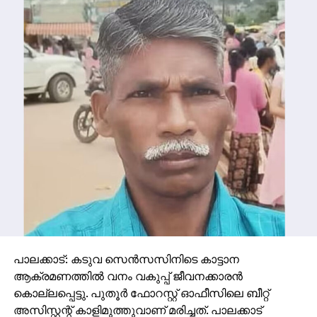
പാലക്കാട്: കടുവ സെന്‍സസിനിടെ കാട്ടാന
ആക്രമണത്തില്‍ വനം വകുപ്പ് ജീവനക്കാരന്‍
കൊല്ലപ്പെട്ടു. പുതൂര്‍ ഫോറസ്റ്റ് ഓഫീസിലെ ബീറ്റ്
അസിസ്റ്റന്റ് കാളിമുത്തുവാണ് മരിച്ചത്. പാലക്കാട്