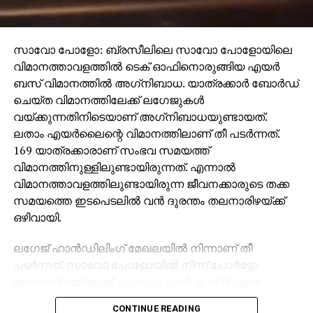
സാവോ പോളോ: ബ്രസീലിലെ സാവോ പോളോയിലെ
വിമാനത്താവളത്തില്‍ ടെക് ഓഫിനൊരുങ്ങിയ എയര്‍
ബസ് വിമാനത്തില്‍ അഗ്‌നിബാധ. യാത്രക്കാര്‍ ബോര്‍ഡ്
ചെയ്ത വിമാനത്തിലേക്ക് ലഗേജുകള്‍
വയ്ക്കുന്നതിനിടെയാണ് അഗ്‌നിബാധയുണ്ടായത്.
ലതാം എയര്‍ലൈന്റെ വിമാനത്തിലാണ് തീ പടര്‍ന്നത്.
169 യാത്രക്കാരാണ് സംഭവ സമയത്ത്
വിമാനത്തിനുള്ളിലുണ്ടായിരുന്നത്. എന്നാല്‍
വിമാനത്താവളത്തിലുണ്ടായിരുന്ന ജീവനക്കാരുടെ തക്ക
സമയത്തെ ഇടപെടലില്‍ വന്‍ ദുരന്തം തലനാരിഴയ്ക്ക്
ഒഴിവായി.
ലഗേജ് ഹാന്‍ഡിലിംഗ് മേഖലയില്‍ നിന്നാണ് തീ
പടര്‍ന്നത്. സാവോ പോളോയില്‍ നിന്ന് പോര്‍ട്ടോ
അലെഗ്രേയിലേക്ക് പുറപ്പെട്ട എല്‍എ 3418 എന്ന
വിമാനത്തിലാണ് അഗ്‌നിബാധയുണ്ടായത്. പുകയും
CONTINUE READING