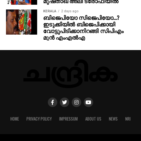
മുഷ്താഖ് അലി ട്രോഫിയില്‍
KERALA
2 days ago
ബിജെപിയോ സിജെപിയോ…?
ഇടുക്കിയില്‍ ബിജെപിക്കായി
വോട്ടുപിടിക്കാനിറങ്ങി സിപിഎം
മുന്‍ എംഎല്‍എ
HOME
PRIVACY POLICY
IMPRESSUM
ABOUT US
NEWS
NRI