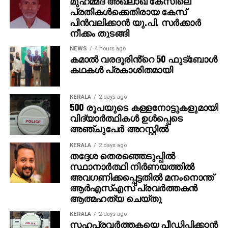
മുഹമ്മദ് അഖ്‌ലാഖ് കേസിലെ
പ്രതികള്‍ക്കെതിരായ കേസ്
പിന്‍വലിക്കാന്‍ യു.പി. സര്‍ക്കാര്‍
നീക്കം തുടങ്ങി
NEWS
4 hours ago
കമാൽ വരദൂരിൻ്റെ 50 ഫുട്ബോൾ
കഥകൾ പ്രകാശിതമായി
KERALA
2 days ago
500 രൂപയുടെ കള്ളനോട്ടുകളുമായി
വിദ്യാര്‍ത്ഥികള്‍ ഉള്‍പ്പെടെ
അഞ്ചുപേര്‍ അറസ്റ്റില്‍
KERALA
2 days ago
തദ്ദേശ തെരഞ്ഞെടുപ്പില്‍
സ്ഥാനാര്‍ത്ഥി നിര്‍ണയത്തില്‍
അവഗണിക്കപ്പെട്ടതില്‍ മനംനൊന്ത്
ആര്‍എസ്എസ് പ്രവര്‍ത്തകന്‍
ആത്മഹത്യ ചെയ്തു
KERALA
2 days ago
സഹപ്രവര്‍ത്തകയെ പീഡിപ്പിക്കാന്‍