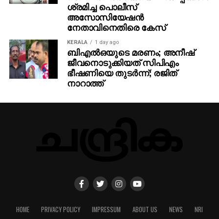
ശ്രമിച്ച പൊലീസ്
അസോസിയേഷന്‍
നേതാവിനെതിരെ കേസ്
KERALA
1 day ago
ബിഎല്‍ഒയുടെ മരണം; അനീഷ്
ജീവനൊടുക്കിയത് സിപിഎം
ഭീഷണിയെ തുടര്‍ന്ന്; രജിത്
നാറാത്ത്
HOME
PRIVACY POLICY
IMPRESSUM
ABOUT US
NEWS
NRI