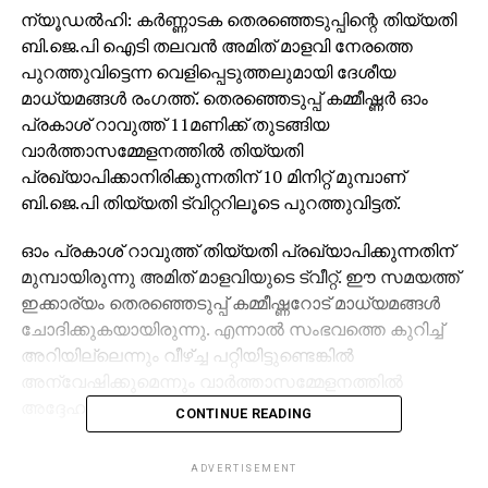
ന്യൂഡല്‍ഹി: കര്‍ണ്ണാടക തെരഞ്ഞെടുപ്പിന്റെ തിയ്യതി
ബി.ജെ.പി ഐടി തലവന്‍ അമിത് മാളവി നേരത്തെ
പുറത്തുവിട്ടെന്ന വെളിപ്പെടുത്തലുമായി ദേശീയ
മാധ്യമങ്ങള്‍ രംഗത്ത്. തെരഞ്ഞെടുപ്പ് കമ്മീഷ്ണര്‍ ഓം
പ്രകാശ് റാവുത്ത് 11മണിക്ക് തുടങ്ങിയ
വാര്‍ത്താസമ്മേളനത്തില്‍ തിയ്യതി
പ്രഖ്യാപിക്കാനിരിക്കുന്നതിന് 10 മിനിറ്റ് മുമ്പാണ്
ബി.ജെ.പി തിയ്യതി ട്വിറ്ററിലൂടെ പുറത്തുവിട്ടത്.
ഓം പ്രകാശ് റാവുത്ത് തിയ്യതി പ്രഖ്യാപിക്കുന്നതിന്
മുമ്പായിരുന്നു അമിത് മാളവിയുടെ ട്വീറ്റ്. ഈ സമയത്ത്
ഇക്കാര്യം തെരഞ്ഞെടുപ്പ് കമ്മീഷ്ണറോട് മാധ്യമങ്ങള്‍
ചോദിക്കുകയായിരുന്നു. എന്നാല്‍ സംഭവത്തെ കുറിച്ച്
അറിയില്ലെന്നും വീഴ്ച്ച പറ്റിയിട്ടുണ്ടെങ്കില്‍
അന്വേഷിക്കുമെന്നും വാര്‍ത്താസമ്മേളനത്തില്‍
അദ്ദേഹം വ്യക്തമാക്കി.
CONTINUE READING
വിഷയം ക്രിമിനല്‍ കുറ്റകൃത്യമാണ്. കുറ്റക്കാര്‍ക്കെതിരെ
ADVERTISEMENT
കര്‍ശന നടപടിയെടുക്കും. ഇക്കാര്യം