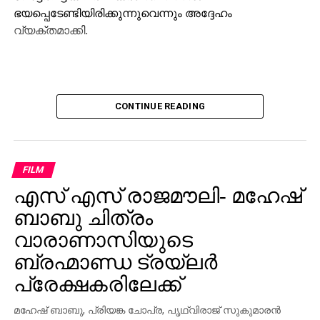
ഭയപ്പെടേണ്ടിയിരിക്കുന്നുവെന്നും അദ്ദേഹം
വ്യക്തമാക്കി.
CONTINUE READING
FILM
എസ് എസ് രാജമൗലി- മഹേഷ്
ബാബു ചിത്രം
വാരാണാസിയുടെ
ബ്രഹ്മാണ്ഡ ട്രയ്ലർ
പ്രേക്ഷകരിലേക്ക്
മഹേഷ് ബാബു, പ്രിയങ്ക ചോപ്ര, പൃഥ്വിരാജ് സുകുമാരൻ