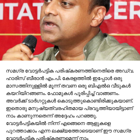
സമഗ്ര വോട്ടര്‍പട്ടിക പരിഷ്‌കരണത്തിനെതിരെ അഡ്വ.
ഹാരിസ് ബീരാന്‍ എം.പി. കേരളത്തില്‍ ഇപ്പോള്‍ ഒരു
മാസത്തിനുള്ളില്‍ മൂന്ന് തവണ ഒരു ബിഎല്‍ഒ വീടുകള്‍
കയറിയിറങ്ങണം. ഫോമുകള്‍ പൂരിപ്പിച്ച് വാങ്ങണം.
അവര്‍ക്ക് ടാര്‍ഗറ്റുകള്‍ കൊടുത്തുകൊണ്ടിരിക്കുകയാണ്.
ഇതൊരു മനുഷ്യത്വരഹിതമായ പ്രവൃത്തിയായിട്ടാണ്
നാം കാണുന്നതെന്ന് അദ്ദേഹം പറഞ്ഞു.
വോട്ടര്‍പട്ടികയില്‍ നിന്ന് എങ്ങെനെ ആളുകളെ
പുറത്താക്കാം എന്ന ലക്ഷ്യത്തോടെയാണ് ഈ സമഗ്ര
വോട്ടര്‍പട്ടിക പരിഷ്‌കരണമെന്ന് നാം