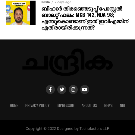
INDIA
2 days ago
ബീഹാർ തിരഞ്ഞെടുപ്പ് പോസ്റ്റൽ
ബാലറ്റ് ഫലം: MGB 142, NDA 98;
എന്തുകൊണ്ടാണ് ഇത് ഇവിഎമ്മിന്
എതിരായിരിക്കുന്നത്?
HOME
PRIVACY POLICY
IMPRESSUM
ABOUT US
NEWS
NRI
Copyright © 2022 Designed by Techblasters LLP