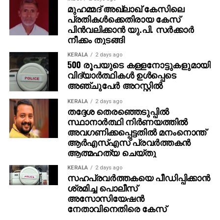
മുഹമ്മദ് അഖ്‌ലാഖ് കേസിലെ
പ്രതികള്‍ക്കെതിരായ കേസ്
പിന്‍വലിക്കാന്‍ യു.പി. സര്‍ക്കാര്‍
നീക്കം തുടങ്ങി
KERALA
2 days ago
500 രൂപയുടെ കള്ളനോട്ടുകളുമായി
വിദ്യാര്‍ത്ഥികള്‍ ഉള്‍പ്പെടെ
അഞ്ചുപേര്‍ അറസ്റ്റില്‍
KERALA
2 days ago
തദ്ദേശ തെരഞ്ഞെടുപ്പില്‍
സ്ഥാനാര്‍ത്ഥി നിര്‍ണയത്തില്‍
അവഗണിക്കപ്പെട്ടതില്‍ മനംനൊന്ത്
ആര്‍എസ്എസ് പ്രവര്‍ത്തകന്‍
ആത്മഹത്യ ചെയ്തു
KERALA
2 days ago
സഹപ്രവര്‍ത്തകയെ പീഡിപ്പിക്കാന്‍
ശ്രമിച്ച പൊലീസ്
അസോസിയേഷന്‍
നേതാവിനെതിരെ കേസ്