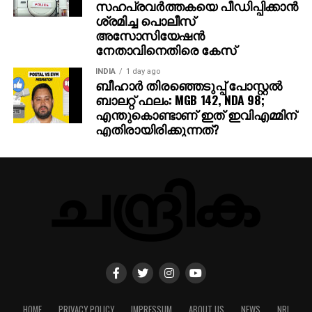
സഹപ്രവര്‍ത്തകയെ പീഡിപ്പിക്കാന്‍
ശ്രമിച്ച പൊലീസ്
അസോസിയേഷന്‍
നേതാവിനെതിരെ കേസ്
INDIA
1 day ago
ബീഹാർ തിരഞ്ഞെടുപ്പ് പോസ്റ്റൽ
ബാലറ്റ് ഫലം: MGB 142, NDA 98;
എന്തുകൊണ്ടാണ് ഇത് ഇവിഎമ്മിന്
എതിരായിരിക്കുന്നത്?
HOME
PRIVACY POLICY
IMPRESSUM
ABOUT US
NEWS
NRI