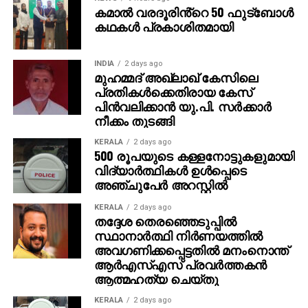
കമാൽ വരദൂരിൻ്റെ 50 ഫുട്ബോൾ
കഥകൾ പ്രകാശിതമായി
INDIA
2 days ago
മുഹമ്മദ് അഖ്‌ലാഖ് കേസിലെ
പ്രതികള്‍ക്കെതിരായ കേസ്
പിന്‍വലിക്കാന്‍ യു.പി. സര്‍ക്കാര്‍
നീക്കം തുടങ്ങി
KERALA
2 days ago
500 രൂപയുടെ കള്ളനോട്ടുകളുമായി
വിദ്യാര്‍ത്ഥികള്‍ ഉള്‍പ്പെടെ
അഞ്ചുപേര്‍ അറസ്റ്റില്‍
KERALA
2 days ago
തദ്ദേശ തെരഞ്ഞെടുപ്പില്‍
സ്ഥാനാര്‍ത്ഥി നിര്‍ണയത്തില്‍
അവഗണിക്കപ്പെട്ടതില്‍ മനംനൊന്ത്
ആര്‍എസ്എസ് പ്രവര്‍ത്തകന്‍
ആത്മഹത്യ ചെയ്തു
KERALA
2 days ago