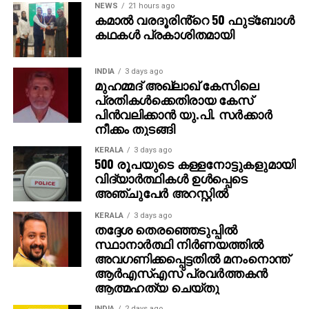
NEWS
21 hours ago
കമാൽ വരദൂരിൻ്റെ 50 ഫുട്ബോൾ
കഥകൾ പ്രകാശിതമായി
INDIA
3 days ago
മുഹമ്മദ് അഖ്‌ലാഖ് കേസിലെ
പ്രതികള്‍ക്കെതിരായ കേസ്
പിന്‍വലിക്കാന്‍ യു.പി. സര്‍ക്കാര്‍
നീക്കം തുടങ്ങി
KERALA
3 days ago
500 രൂപയുടെ കള്ളനോട്ടുകളുമായി
വിദ്യാര്‍ത്ഥികള്‍ ഉള്‍പ്പെടെ
അഞ്ചുപേര്‍ അറസ്റ്റില്‍
KERALA
3 days ago
തദ്ദേശ തെരഞ്ഞെടുപ്പില്‍
സ്ഥാനാര്‍ത്ഥി നിര്‍ണയത്തില്‍
അവഗണിക്കപ്പെട്ടതില്‍ മനംനൊന്ത്
ആര്‍എസ്എസ് പ്രവര്‍ത്തകന്‍
ആത്മഹത്യ ചെയ്തു
INDIA
2 days ago