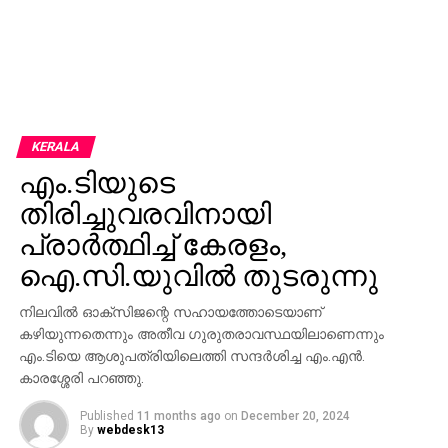
KERALA
എം.ടിയുടെ
തിരിച്ചുവരവിനായി
പ്രാർത്ഥിച്ച് കേരളം,
ഐ.സി.യുവിൽ തുടരുന്നു
നിലവിൽ ഓക്സിജന്റെ സഹായത്തോടെയാണ്
കഴിയുന്നതെന്നും അതീവ ഗുരുതരാവസ്ഥയിലാണെന്നും
എം.ടിയെ ആശുപത്രിയിലെത്തി സന്ദർശിച്ച എം.എൻ.
കാരശ്ശേരി പറഞ്ഞു.
Published
11 months ago
on
December 20, 2024
By
webdesk13