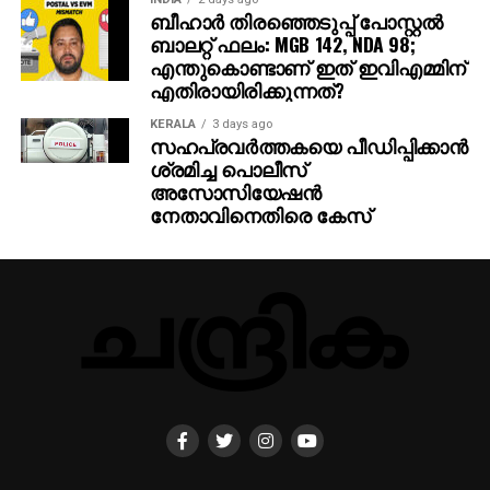
ബീഹാർ തിരഞ്ഞെടുപ്പ് പോസ്റ്റൽ
ബാലറ്റ് ഫലം: MGB 142, NDA 98;
എന്തുകൊണ്ടാണ് ഇത് ഇവിഎമ്മിന്
എതിരായിരിക്കുന്നത്?
KERALA
3 days ago
സഹപ്രവര്‍ത്തകയെ പീഡിപ്പിക്കാന്‍
ശ്രമിച്ച പൊലീസ്
അസോസിയേഷന്‍
നേതാവിനെതിരെ കേസ്