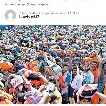
മാറിയെന്നാണ് ആരോപണം.
Published
46 mins ago
on
November 18, 2025
By
webdesk17