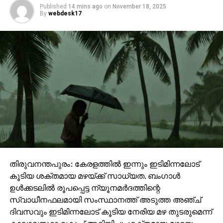
Published
14 mins ago
on
November 18, 2025
By
webdesk17
തിരുവനന്തപുരം: കേരളത്തില്‍ ഇന്നും ഇടിമിന്നലോട്
കൂടിയ ശക്തമായ മഴയ്ക്ക് സാധ്യത. ബംഗാള്‍
ഉള്‍ക്കടലില്‍ രൂപപ്പെട്ട ന്യൂനമര്‍ദത്തിന്റെ
സ്വാധീനഫലമായി സംസ്ഥാനത്ത് അടുത്ത അഞ്ച്
ദിവസവും ഇടിമിന്നലോട് കൂടിയ നേരിയ മഴ തുടരുമെന്ന്