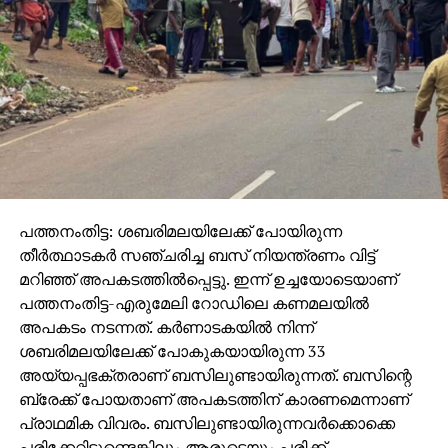
പത്തനംതിട്ട: ശബരിമലയിലേക്ക് പോയിരുന്ന
തീര്‍ത്ഥാടകര്‍ സഞ്ചരിച്ച ബസ് നിയന്ത്രണം വിട്ട്
മറിഞ്ഞ് അപകടത്തില്‍പ്പെട്ടു. ഇന്ന് ഉച്ചയോടെയാണ്
പത്തനംതിട്ട-എരുമേലി റോഡിലെ കണമലയില്‍
അപകടം നടന്നത്. കര്‍ണാടകയില്‍ നിന്ന്
ശബരിമലയിലേക്ക് പോകുകയായിരുന്ന 33
അയ്യപ്പഭക്തരാണ് ബസിലുണ്ടായിരുന്നത്. ബസിന്റെ
ബ്രേക്ക് പോയതാണ് അപകടത്തിന് കാരണമെന്നാണ്
പ്രാഥമിക വിവരം. ബസിലുണ്ടായിരുന്നവര്‍ക്കൊക്കെ
പരിക്കേറ്റിട്ടുണ്ടെങ്കിലും ആരുടെയും പരിക്ക്