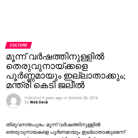
CULTURE
മൂന്ന് വര്‍ഷത്തിനുള്ളില്‍
തെരുവുനായ്ക്കളെ
പൂര്‍ണ്ണമായും ഇല്ലാതാക്കും;
മന്ത്രി കെടി ജലീല്‍
Published
9 years ago
on
October 28, 2016
By
Web Desk
തിരുവനന്തപുരം: മൂന്ന് വര്‍ഷത്തിനുള്ളില്‍
തെരുവുനായകളെ പൂര്‍ണമായും ഇല്ലാതാക്കുമെന്ന്