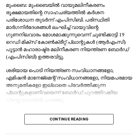
മുംബൈ: മുംബൈയില്‍ വായുമലിനീകരണം
രൂക്ഷമായതിന്റെ സാഹചര്യത്തില്‍ കര്‍ശന
പരിശോധന തുടര്‍ന്ന് എംപിസിബി. പരിസ്ഥിതി
മാര്‍ഗനിര്‍ദേശങ്ങള്‍ ലംഘിച്ച് വായുവിന്റെ
ഗുണനിലവാരം മോശമാക്കുന്നുവെന്ന് ചുണ്ടിക്കാട്ടി 19
റെഡി മിക്‌സ് കോണ്‍ക്രീറ്റ് പ്ലാന്റുകള്‍ (ആര്‍എംസി)
പൂട്ടാന്‍ മഹാരാഷ്ട്ര മലിനീകരണ നിയന്ത്രണ ബോര്‍ഡ്
(എംപിസിബി) ഉത്തരവിട്ടു.
ശരിയായ പൊടി നിയന്ത്രണ സംവിധാനങ്ങളോ,
എമിഷന്‍ മാനേജ്മെന്റ് സംവിധാനങ്ങളോ, നിയമപരമായ
അനുമതികളോ ഇല്ലാതെ പ്രവര്‍ത്തിക്കുന്ന
പ്ലാന്റുകളാണിവയെന്ന് ബോര്‍ഡ് പുറത്തിറക്കിയ
പ്രസ്താവനയില്‍ പറഞ്ഞു.
നഗരത്തില്‍ എംപിസിബി നിലവില്‍ 32 ആംബിയന്റ്
CONTINUE READING
എയര്‍ ക്വാളിറ്റി മോണിറ്ററിങ് സ്റ്റേഷനുകള്‍
(സിഎക്യുഎംഎസ്) പ്രവര്‍ത്തിപ്പിക്കുന്നുണ്ട്. മുംബൈ,
താനെ, നവി മുംബൈ, കല്യാണ്‍, പന്‍വേല്‍