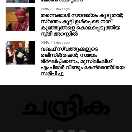
INDIA
2 days ago
തന്നെക്കാള്‍ സൗന്ദര്യം കൂടുതല്‍;
സ്വന്തം കുട്ടി ഉള്‍പ്പെടെ നാല്
കുഞ്ഞുങ്ങളെ കൊലപ്പെടുത്തിയ
സ്ത്രീ അറസ്റ്റില്‍
INDIA
2 days ago
വഖഫ് സ്വത്തുക്കളുടെ
രജിസ്‌ട്രേഷന്‍; സമയം
ദീര്‍ഘിപ്പിക്കണം, മുസിലിംലീഗ്
എംപിമാര്‍ വീണ്ടും കേന്ദ്രമന്ത്രിയെ
സമീപിച്ചു