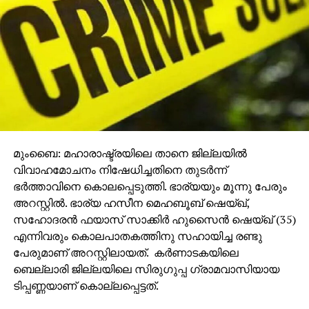
ഇന്‍ഫ്രാസ്ട്രക്ചര്‍ പ്രൈവറ്റ് ലിമിറ്റഡ്, യൂണിറ്റി
കണ്‍സ്ട്രക്ഷന്‍ പ്രൈവറ്റ് ലിമിറ്റഡ് എന്നിവയുടെ
പ്രവര്‍ത്തനം നിര്‍ത്താന്‍ ഉത്തരവിട്ടിരുന്നു.
താനെയിലും നവി മുംബൈയിലും ആറ് ആര്‍എംസി
യൂണിറ്റുകളും കല്യാണില്‍ ഒന്‍പത് യൂണിറ്റുകളും
മാനദണ്ഡങ്ങള്‍ ലംഘിച്ചതായി കണ്ടെത്തി.തുടര്‍ന്ന്
പ്രവര്‍ത്തനം അവസാനിപ്പിക്കാന്‍ ഉത്തരവിട്ടതായി
ബോര്‍ഡ് അറിയിച്ചു.
മുംബൈ: മഹാരാഷ്ട്രയിലെ താനെ ജില്ലയില്‍
ഇതോടെ മൊത്തം പൂട്ടുന്നവ 19 ആയി. നിബന്ധനകള്‍
വിവാഹമോചനം നിഷേധിച്ചതിനെ തുടര്‍ന്ന്
പാലിക്കാത്ത വ്യവസായങ്ങള്‍ക്കെതിരേ നടപടികള്‍
ഭര്‍ത്താവിനെ കൊലപ്പെടുത്തി. ഭാര്യയും മൂന്നു പേരും
തുടരുമെന്നും എംപിസിബി വ്യക്തമാക്കി.
അറസ്റ്റില്‍. ഭാര്യ ഹസീന മെഹബൂബ് ഷെയ്ഖ്,
സഹോദരന്‍ ഫയാസ് സാക്കിര്‍ ഹുസൈന്‍ ഷെയ്ഖ് (35)
എന്നിവരും കൊലപാതകത്തിനു സഹായിച്ച രണ്ടു
പേരുമാണ് അറസ്റ്റിലായത്. കര്‍ണാടകയിലെ
ബെല്ലാരി ജില്ലയിലെ സിരുഗുപ്പ ഗ്രാമവാസിയായ
ടിപ്പണ്ണയാണ് കൊല്ലപ്പെട്ടത്.