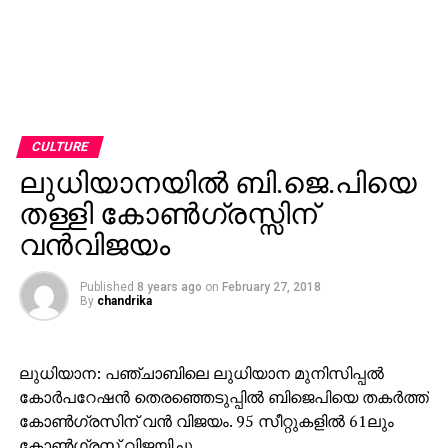
CULTURE
ലുധിയാനയില്‍ ബി.ജെ.പിയെ
തള്ളി കോണ്‍ഗ്രസ്സിന്
വന്‍വിജയം
Published
8 years ago
on
February 27, 2018
By
chandrika
ലുധിയാന: പഞ്ചാബിലെ ലുധിയാന മുനിസിപ്പല്‍
കോര്‍പറേഷന്‍ തെരഞ്ഞെടുപ്പില്‍ ബിജെപിയെ തകര്‍ത്ത്
കോണ്‍ഗ്രസിന് വന്‍ വിജയം. 95 സീറ്റുകളില്‍ 61ലും
കോണ്‍ഗ്രസ് വിജയിച്ചു.