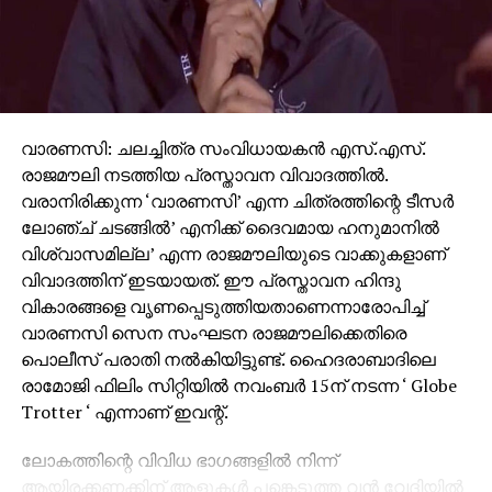
വാരണസി: ചലച്ചിത്ര സംവിധായകന്‍ എസ്.എസ്.
രാജമൗലി നടത്തിയ പ്രസ്താവന വിവാദത്തില്‍.
വരാനിരിക്കുന്ന ‘വാരണസി’ എന്ന ചിത്രത്തിന്റെ ടീസര്‍
ലോഞ്ച് ചടങ്ങില്‍’ എനിക്ക് ദൈവമായ ഹനുമാനില്‍
വിശ്വാസമില്ല’ എന്ന രാജമൗലിയുടെ വാക്കുകളാണ്
വിവാദത്തിന് ഇടയായത്. ഈ പ്രസ്താവന ഹിന്ദു
വികാരങ്ങളെ വൃണപ്പെടുത്തിയതാണെന്നാരോപിച്ച്
വാരണസി സെന സംഘടന രാജമൗലിക്കെതിരെ
പൊലീസ് പരാതി നല്‍കിയിട്ടുണ്ട്. ഹൈദരാബാദിലെ
രാമോജി ഫിലിം സിറ്റിയില്‍ നവംബര്‍ 15ന് നടന്ന ‘ Globe
Trotter ‘ എന്നാണ് ഇവന്റ്.
ലോകത്തിന്റെ വിവിധ ഭാഗങ്ങളില്‍ നിന്ന്
ആയിരക്കണക്കിന് ആളുകള്‍ പങ്കെടുത്ത വന്‍ വേദിയില്‍