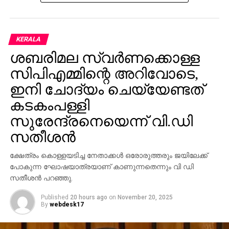
KERALA
ശബരിമല സ്വര്‍ണക്കൊള്ള
സിപിഎമ്മിന്റെ അറിവോടെ,
ഇനി ചോദ്യം ചെയ്യേണ്ടത്
കടകംപള്ളി
സുരേന്ദ്രനെയെന്ന് വി.ഡി
സതീശന്‍
ക്ഷേത്രം കൊള്ളയടിച്ച നേതാക്കള്‍ ഒരോരുത്തരും ജയിലേക്ക്
പോകുന്ന ഘോഷയാത്രയാണ് കാണുന്നതെന്നും വി ഡി
സതീശന്‍ പറഞ്ഞു.
Published
20 hours ago
on
November 20, 2025
By
webdesk17