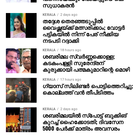
സുധാകരന്‍
KERALA
2 days ago
തദ്ദേശ തെരഞ്ഞടുപ്പില്‍
വൈഷ്ണയ്ക്ക് മത്സരിക്കാം; വോട്ടര്‍
പട്ടികയില്‍ നിന്ന് പേര് നീക്കിയ
നടപടി റദ്ദാക്കി
KERALA
18 hours ago
ശബരിമല സ്വര്‍ണ്ണക്കൊള്ള;
കടകംപള്ളി സുരേന്ദ്രന്
കുരുക്കായി പത്മകുമാറിന്റെ മൊഴി
KERALA
17 hours ago
ഗ്യാസ് സിലിണ്ടര്‍ പൊട്ടിത്തെറിച്ചു;
കൊല്ലത്ത് വന്‍ തീപിടിത്തം
KERALA
2 days ago
ശബരിമലയില്‍ സ്‌പോട്ട് ബുക്കിങ്
കുറച്ച് ഹൈക്കോടതി; ദിവസേന
5000 പേര്‍ക്ക് മാത്രം അവസരം