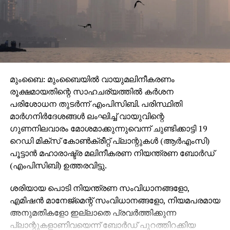
മുംബൈ: മുംബൈയില്‍ വായുമലിനീകരണം
രൂക്ഷമായതിന്റെ സാഹചര്യത്തില്‍ കര്‍ശന
പരിശോധന തുടര്‍ന്ന് എംപിസിബി. പരിസ്ഥിതി
മാര്‍ഗനിര്‍ദേശങ്ങള്‍ ലംഘിച്ച് വായുവിന്റെ
ഗുണനിലവാരം മോശമാക്കുന്നുവെന്ന് ചുണ്ടിക്കാട്ടി 19
റെഡി മിക്‌സ് കോണ്‍ക്രീറ്റ് പ്ലാന്റുകള്‍ (ആര്‍എംസി)
പൂട്ടാന്‍ മഹാരാഷ്ട്ര മലിനീകരണ നിയന്ത്രണ ബോര്‍ഡ്
(എംപിസിബി) ഉത്തരവിട്ടു.
ശരിയായ പൊടി നിയന്ത്രണ സംവിധാനങ്ങളോ,
എമിഷന്‍ മാനേജ്മെന്റ് സംവിധാനങ്ങളോ, നിയമപരമായ
അനുമതികളോ ഇല്ലാതെ പ്രവര്‍ത്തിക്കുന്ന
പ്ലാന്റുകളാണിവയെന്ന് ബോര്‍ഡ് പുറത്തിറക്കിയ