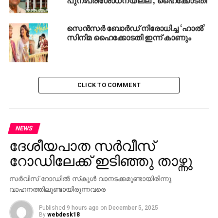
സെന്‍സര്‍ ബോര്‍ഡ് നിരോധിച്ച ‘ഹാല്‍’
സിനിമ ഹൈക്കോടതി ഇന്ന് കാണും
CLICK TO COMMENT
NEWS
ദേശീയപാത സര്‍വീസ്
റോഡിലേക്ക് ഇടിഞ്ഞു താഴ്ന്നു
സര്‍വീസ് റോഡില്‍ സ്‌കൂള്‍ വാനടക്കമുണ്ടായിരിന്നു.
വാഹനത്തിലുണ്ടായിരുന്നവരെ
Published
9 hours ago
on
December 5, 2025
By
webdesk18