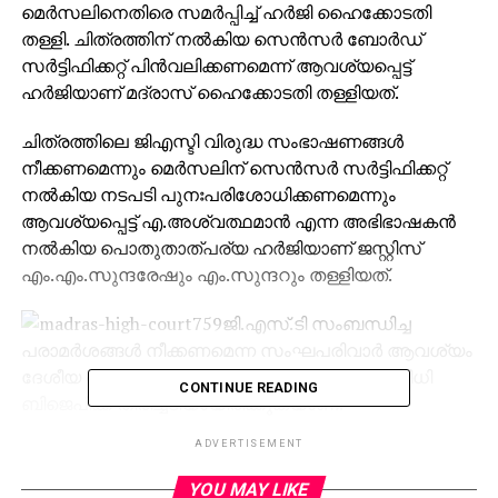
മെര്‍സലിനെതിരെ സമര്‍പ്പിച്ച് ഹര്‍ജി ഹൈക്കോടതി
തള്ളി. ചിത്രത്തിന് നല്‍കിയ സെന്‍സര്‍ ബോര്‍ഡ്
സര്‍ട്ടിഫിക്കറ്റ് പിന്‍വലിക്കണമെന്ന് ആവശ്യപ്പെട്ട്
ഹര്‍ജിയാണ് മദ്രാസ് ഹൈക്കോടതി തള്ളിയത്.
ചിത്രത്തിലെ ജിഎസ്ടി വിരുദ്ധ സംഭാഷണങ്ങള്‍
നീക്കണമെന്നും മെര്‍സലിന് സെന്‍സര്‍ സര്‍ട്ടിഫിക്കറ്റ്
നല്‍കിയ നടപടി പുനഃപരിശോധിക്കണമെന്നും
ആവശ്യപ്പെട്ട് എ.അശ്വത്ഥമാന്‍ എന്ന അഭിഭാഷകന്‍
നല്‍കിയ പൊതുതാത്പര്യ ഹര്‍ജിയാണ് ജസ്റ്റിസ്
എം.എം.സുന്ദരേഷും എം.സുന്ദറും തള്ളിയത്.
ജി.എസ്.ടി സംബന്ധിച്ച
പരാമര്‍ശങ്ങള്‍ നീക്കണമെന്ന സംഘപരിവാര്‍ ആവശ്യം
ദേശീയ തലത്തില്‍ വിവാദമായിരിക്കെ കോടതി വിധി
CONTINUE READING
ബിജെപിക്ക് തിരിച്ചടിയായിരിക്കുകയാണ്.
‘സിനിമയെ സിനിമയായി കാണണമെന്നും, സിനിമയിലെ
ADVERTISEMENT
കാര്യങ്ങള്‍ യഥാര്‍ത്ഥ ജീവിതമല്ലെന്നും, ഹരജി
വിഷയത്തില്‍ കോടതി പറഞ്ഞു. സിനിമകള്‍ വിവിധ
YOU MAY LIKE