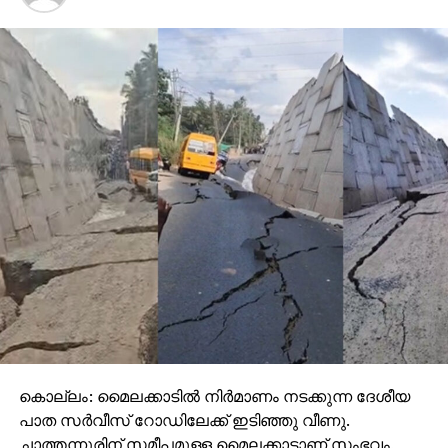
കൊല്ലം: മൈലക്കാടില്‍ നിര്‍മാണം നടക്കുന്ന ദേശീയ
പാത സര്‍വീസ് റോഡിലേക്ക് ഇടിഞ്ഞു വീണു.
ചാത്തന്നൂരിന് സമീപമുള്ള മൈലക്കാടാണ് സംഭവം.