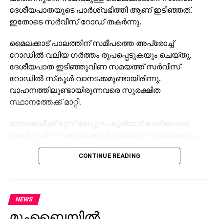
ദേശീയപാതയുടെ പാര്‍ശ്വഭിത്തി ആണ് ഇടിഞ്ഞത്.
ഇതോടെ സര്‍വീസ് റോഡ് തകര്‍ന്നു.
മൈലക്കാട് പാലത്തിന് സമീപത്തെ അപ്രോച്ച്
റോഡില്‍ വലിയ ഗര്‍ത്തം രൂപപ്പെടുകയും ചെയ്തു.
ദേശീയപാത ഇടിഞ്ഞുവീണ സമയത്ത് സര്‍വീസ്
റോഡില്‍ സ്‌കൂള്‍ വാനടക്കമുണ്ടായിരിന്നു.
വാഹനത്തിലുണ്ടായിരുന്നവരെ സുരക്ഷിത
സ്ഥാനത്തേക്ക് മാറ്റി.
മാസങ്ങള്‍ക്ക് മുമ്പ് മലപ്പുറം കൂരിയാട് ദേശീയപാത
തകര്‍ന്നതിന് സമാനമായ രീതിയിലാണ് മൈലക്കാടും
ഉണ്ടായിരിക്കുന്നത്. നിര്‍മാണം നടക്കുന്ന
CONTINUE READING
ദേശീയപാതയുടെ ഭാഗം താഴേക്ക് ഇടിയുകയായിരുന്നു.
സംഭവത്തില്‍ ആര്‍ക്കും അപായമുണ്ടായിട്ടില്ല. ഏറെ
തിരക്കേറിയ സമയത്താണ് അപകടമുണ്ടായത്.
NEWS
നിര്‍മാണ പ്രവൃത്തികള്‍ ഏകദേശം
മുംബൈയില്‍
പൂര്‍ണമായിക്കൊണ്ടിരിക്കുന്ന സമയത്താണ് അപകടം.