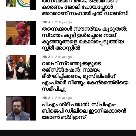
കാരണം ജോലി പോയപ്പോൾ
അവരാണ് സഹായിച്ചത്: ഡാബ്സി
INDIA
2 days ago
തന്നെക്കാള്‍ സൗന്ദര്യം കൂടുതല്‍;
സ്വന്തം കുട്ടി ഉള്‍പ്പെടെ നാല്
കുഞ്ഞുങ്ങളെ കൊലപ്പെടുത്തിയ
സ്ത്രീ അറസ്റ്റില്‍
INDIA
2 days ago
വഖഫ് സ്വത്തുക്കളുടെ
രജിസ്‌ട്രേഷന്‍; സമയം
ദീര്‍ഘിപ്പിക്കണം, മുസിലിംലീഗ്
എംപിമാര്‍ വീണ്ടും കേന്ദ്രമന്ത്രിയെ
സമീപിച്ചു
INDIA
2 days ago
പി.എം ശ്രീ പദ്ധതി: സിപിഎം-
ബിജെപി ഡീലിലെ ഇടനിലക്കാരന്‍
ജോണ്‍ ബ്രിട്ടാസ്‌