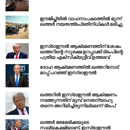
അന്‍വര്‍ ഹുസൈന്‍ അറിയിച്ചു.
RELATED TOPICS:
FM
QATAR
RADIO
ഈജിപ്ത്തില്‍ വാഹനാപകടത്തില്‍ മൂന്ന്
ഖത്തര്‍ നയതന്ത്രപ്രതിനിധികള്‍ മരിച്ചു
UP NEXT
ഒടുവില്‍ പ്രതികരിച്ച് മുഖ്യമന്ത്രി; തോമസ്
ചാണ്ടിക്ക് ശാസന
ഇസ്രാഈല്‍ ആക്രമണത്തിന് ശേഷം
DON'T MISS
ഖത്തറിന്റെ സുരക്ഷ ഉറപ്പാക്കി ട്രംപിന്റെ
എഴുത്തച്ഛന്‍ പുരസ്‌കാരം കെ.സച്ചിദാനന്ദന്
പുതിയ എക്‌സിക്യൂട്ടീവ് ഉത്തരവ്
ദോഹ ആക്രമണത്തില്‍ ഖത്തറിനോട്
മാപ്പ് പറഞ്ഞ് ഇസ്രാഈല്‍
ഖത്തറില്‍ ഇസ്രാഈല്‍ ആക്രമണം
നടത്തുന്നതിന് മുമ്പ് നെതന്യാഹു
തന്നെ അറിയിച്ചിരുന്നില്ലെന്ന് ട്രംപ്
ഖത്തര്‍ അമേരിക്കയുടെ
സഖ്യകക്ഷിയാണ്, ഇസ്രാഈല്‍