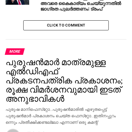
അവരെ കൈകാര്യം ചെയ്യുന്നതില്‍
ജാഗ്രത പുലര്‍ത്തണം: ട്രംപ്
CLICK TO COMMENT
MORE
പുരുഷന്‍മാര്‍ മാത്രമുള്ള
എല്‍ഡിഎഫ്
പ്രകടനപത്രിക പ്രകാശനം;
രൂക്ഷ വിമര്‍ശനവുമായി ഇടത്
അനുഭാവികൾ
പുരുഷ മാനിഫെസ്‌റ്റോ…പുരുഷന്‍മാരില്‍ എഴുതപ്പെട്ട്
പുരുഷന്‍മാര്‍ പ്രകാശനം ചെയ്ത ഫെസ്‌റ്റോ…ഇതിനപ്പുറം
ഒന്നും പ്രതീക്ഷിക്കണ്ടല്ലോ എന്നാണ് ഒരു കമന്റ്