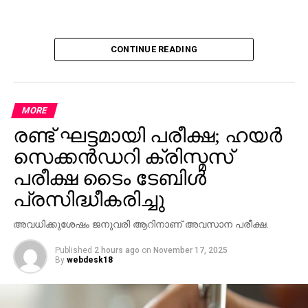
CONTINUE READING
MORE
രണ്ട് ഘട്ടമായി പരീക്ഷ; ഹയര്‍
സെക്കന്‍ഡറി ക്രിസ്മസ്
പരീക്ഷ ടൈം ടേബിള്‍
പ്രസിദ്ധീകരിച്ചു
അവധിക്കുശേഷം ജനുവരി ആറിനാണ് അവസാന പരീക്ഷ.
Published
2 hours ago
on
November 17, 2025
By
webdesk18