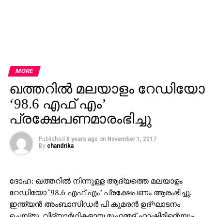
MORE
ഖത്തറില്‍ മലയാളം റേഡിയോ
‘98.6 എഫ് എം’
പ്രക്ഷേപണമാരംഭിച്ചു
Published
8 years ago
on
November 1, 2017
By
chandrika
ദോഹ: ഖത്തറില്‍ നിന്നുള്ള ആദ്യത്തെ മലയാളം
റേഡിയോ ‘98.6 എഫ് എം’ പ്രക്ഷേപണം ആരംഭിച്ചു.
ഇന്ത്യന്‍ അംബാസിഡര്‍ പി കുമരന്‍ ഉദ്ഘാടനം
ചെയ്തു. വിദ്യാര്‍ഥികളായ മുഹമ്മദ് ഹാഷിമിന്റെയും