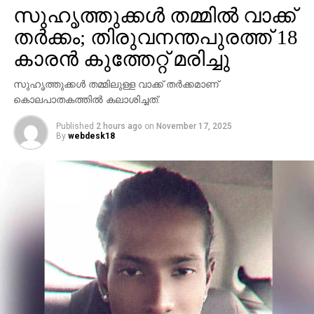
സുഹൃത്തുക്കള്‍ തമ്മില്‍ വാക്ക്
പങ്കെടുത്തത്.
തര്‍ക്കം; തിരുവനന്തപുരത്ത് 18
കാരന്‍ കുത്തേറ്റ് മരിച്ചു
സുഹൃത്തുക്കള്‍ തമ്മിലുള്ള വാക്ക് തര്‍ക്കമാണ്
കൊലപാതകത്തില്‍ കലാശിച്ചത്.
Published
2 hours ago
on
November 17, 2025
By
webdesk18