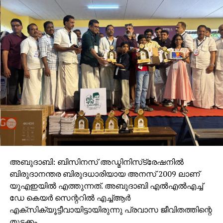
അബുദാബി: ബിസിനസ് അഡ്മിനിസ്‌ട്രേഷനില്‍
ബിരുദാനന്തര ബിരുദധാരിയായ അനസ് 2009 ലാണ്
യുഎഇയില്‍ എത്തുന്നത്. അബുദാബി എല്‍എല്‍എച്ച്
ഡേ കെയര്‍ സെന്ററില്‍ എച്ച്ആര്‍
എക്‌സിക്യൂട്ടീവായിട്ടായിരുന്നു പ്രവാസ ജീവിതത്തിന്റെ
തുടക്കം.