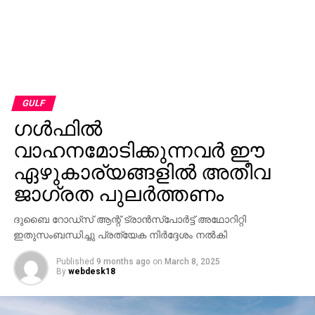
GULF
ഗള്‍ഫില്‍
വാഹനമോടിക്കുന്നവര്‍ ഈ
ഏഴുകാര്യങ്ങളില്‍ അതീവ
ജാഗ്രത പുലര്‍ത്തണം
ദുബൈ റോഡ്‌സ് ആന്റ് ട്രാന്‍സ്‌പോര്‍ട്ട് അഥോറിറ്റി
ഇതുസംബന്ധിച്ചു പ്രത്യേക നിര്‍ദ്ദേശം നല്‍കി
Published
9 months ago
on
March 8, 2025
By
webdesk18