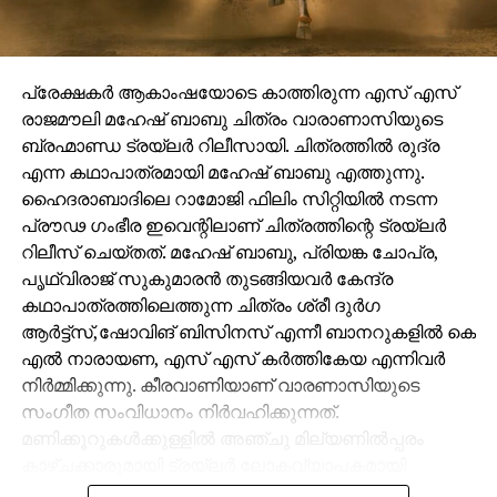
പ്രേക്ഷകർ ആകാംഷയോടെ കാത്തിരുന്ന എസ് എസ്
രാജമൗലി മഹേഷ് ബാബു ചിത്രം വാരാണാസിയുടെ
ബ്രഹ്മാണ്ഡ ട്രയ്ലർ റിലീസായി. ചിത്രത്തിൽ രുദ്ര
എന്ന കഥാപാത്രമായി മഹേഷ് ബാബു എത്തുന്നു.
ഹൈദരാബാദിലെ റാമോജി ഫിലിം സിറ്റിയിൽ നടന്ന
പ്രൗഢ ഗംഭീര ഇവെന്റിലാണ് ചിത്രത്തിന്റെ ട്രയ്ലർ
റിലീസ് ചെയ്തത്. മഹേഷ് ബാബു, പ്രിയങ്ക ചോപ്ര,
പൃഥ്വിരാജ് സുകുമാരൻ തുടങ്ങിയവർ കേന്ദ്ര
കഥാപാത്രത്തിലെത്തുന്ന ചിത്രം ശ്രീ ദുർഗ
ആർട്ട്സ്,ഷോവിങ് ബിസിനസ് എന്നീ ബാനറുകളിൽ കെ
എൽ നാരായണ, എസ് എസ് കർത്തികേയ എന്നിവർ
നിർമ്മിക്കുന്നു. കീരവാണിയാണ് വാരണാസിയുടെ
സംഗീത സംവിധാനം നിർവഹിക്കുന്നത്.
മണിക്കൂറുകൾക്കുള്ളിൽ അഞ്ചു മില്യണിൽപ്പരം
കാഴ്ചക്കാരുമായി ട്രയ്ലർ ലോകവ്യാപകമായി
ട്രെൻഡിങ്ങിൽ മുന്നിലാണ്.