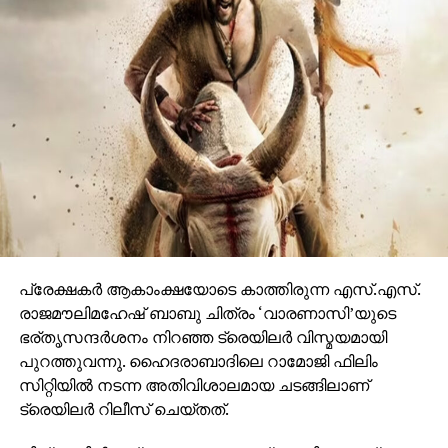
വേദിയെ ധന്യമാക്കി. ഐമാക്‌സിലാണ് ചിത്രം
ഒരുങ്ങുന്നത് എന്നതിനാല്‍ തന്നെ തിയേറ്ററുകളില്‍
ഗംഭീരമായ കാഴ്ചാനുഭൂതി
സമ്മാനിക്കുമെന്നുറപ്പാണ്.ബാഹുബലിയും ആർ ആർ
ആറും ഒരുക്കിയ രാജമൗലിയുടെ ബ്രഹ്മാണ്ഡ ചിത്രം
വാരണാസി 2027ൽ തിയേറ്ററുകളിലേക്കെത്തും. പി ആർ
ഓ ആൻഡ് മാർക്കറ്റിംഗ് സ്ട്രാറ്റജിസ്റ്റ് : പ്രതീഷ് ശേഖർ.
പ്രേക്ഷകര്‍ ആകാംക്ഷയോടെ കാത്തിരുന്ന എസ്.എസ്.
രാജമൗലിമഹേഷ് ബാബു ചിത്രം ‘വാരണാസി’യുടെ
ഭര്തൃസന്ദര്‍ശനം നിറഞ്ഞ ട്രെയിലര്‍ വിസ്മയമായി
പുറത്തുവന്നു. ഹൈദരാബാദിലെ റാമോജി ഫിലിം
സിറ്റിയില്‍ നടന്ന അതിവിശാലമായ ചടങ്ങിലാണ്
ട്രെയിലര്‍ റിലീസ് ചെയ്തത്.