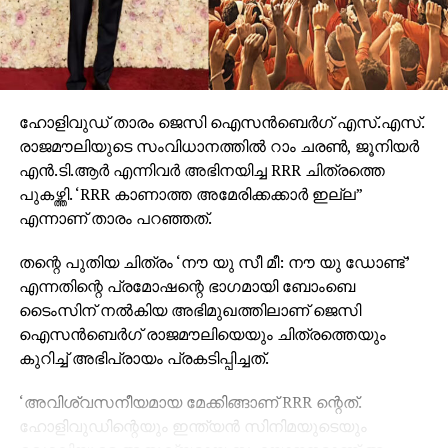
ഹോളിവുഡ് താരം ജെസി ഐസന്‍ബെര്‍ഗ് എസ്.എസ്.
രാജമൗലിയുടെ സംവിധാനത്തില്‍ റാം ചരണ്‍, ജൂനിയര്‍
എന്‍.ടി.ആര്‍ എന്നിവര്‍ അഭിനയിച്ച RRR ചിത്രത്തെ
പുകഴ്ത്തി. ‘RRR കാണാത്ത അമേരിക്കക്കാര്‍ ഇല്ല”
എന്നാണ് താരം പറഞ്ഞത്.
തന്റെ പുതിയ ചിത്രം ‘നൗ യു സീ മീ: നൗ യു ഡോണ്ട്’
എന്നതിന്റെ പ്രമോഷന്റെ ഭാഗമായി ബോംബെ
ടൈംസിന് നല്‍കിയ അഭിമുഖത്തിലാണ് ജെസി
ഐസന്‍ബെര്‍ഗ് രാജമൗലിയെയും ചിത്രത്തെയും
കുറിച്ച് അഭിപ്രായം പ്രകടിപ്പിച്ചത്.
‘അവിശ്വസനീയമായ മേക്കിങ്ങാണ് RRR ന്റെത്.
ഹോളിവുഡിന്റെയും ഇന്ത്യന്‍ സിനിമയുടെയും