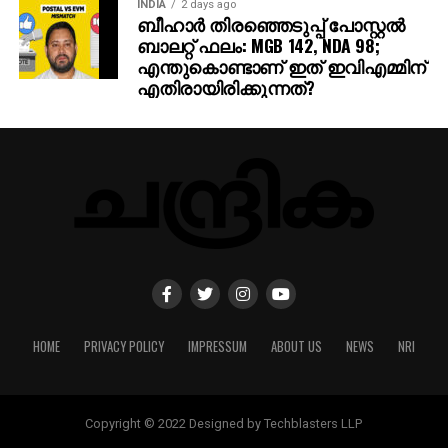
INDIA
2 days ago
ബീഹാർ തിരഞ്ഞെടുപ്പ് പോസ്റ്റൽ
ബാലറ്റ് ഫലം: MGB 142, NDA 98;
എന്തുകൊണ്ടാണ് ഇത് ഇവിഎമ്മിന്
എതിരായിരിക്കുന്നത്?
HOME
PRIVACY POLICY
IMPRESSUM
ABOUT US
NEWS
NRI
Copyright © 2022 Designed by Techblasters LLP