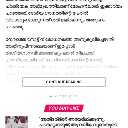
പ്രത്യേക അഭിമുഖത്തിലാണ് മോഹന്‍ലാല്‍ ഇക്കാര്യം
പറഞ്ഞത്. ദേശീയ ഗാനത്തിന്റെ പേരില്‍
വിവാദമുണ്ടാക്കുന്നത് ശരിയല്ലെന്നും അദ്ദേഹം
പറഞ്ഞു.
നേരത്തെ നോട്ട് നിരോധനത്തെ അനുകൂലിച്ചെഴുതി
അതിനുപിന്നാലെയാണ് ഇപ്പോള്‍
ദേശീയഗാനവിവാദത്തിലും ലാല്‍ നിലപാട്
പരസ്യമാക്കിയത്. കേന്ദ്രസര്‍ക്കാറിന്റെ നോട്ട്
നിരോധനത്തെ പിന്തുണച്ചെഴുതിയ ബ്ലോഗിനെതിരെ
സോഷ്യല്‍ മീഡിയയില്‍ വന്‍വിമര്‍ശനമാണ്
ലഭിച്ചിരുന്നത്.
CONTINUE READING
അതേസമയം മകന്‍ പ്രണവിന്റെ നായകനായുള്ള
ADVERTISEMENT
വരവിന് താനും കാത്തിരിക്കുന്നുണ്ടെന്ന് മോഹന്‍ലാല്‍
പറഞ്ഞു. മുന്തിരിവള്ളികള്‍ തളിര്‍ക്കുമ്പോള്‍ എന്ന
YOU MAY LIKE
ചിത്രമാണ് മോഹന്‍ലാലിന്റെ റിലീസിനൊരുങ്ങുന്ന
‘അതിദരിദ്രര്‍ അഭ്യര്‍ഥിക്കുന്നു,
ചിത്രം. ഇതില്‍ സര്‍ക്കാര്‍ ഉദ്യോഗസ്ഥന്റെ വേഷമാണ്
പങ്കെടുക്കരുത്, ആ വലിയ നുണയുടെ
മോഹന്‍ലാല്‍ കൈകാര്യം ചെയ്യുന്നത്.