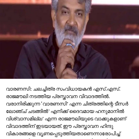
വാരണസി: ചലച്ചിത്ര സംവിധായകന്‍ എസ്.എസ്.
രാജമൗലി നടത്തിയ പ്രസ്താവന വിവാദത്തില്‍.
വരാനിരിക്കുന്ന ‘വാരണസി’ എന്ന ചിത്രത്തിന്റെ ടീസര്‍
ലോഞ്ച് ചടങ്ങില്‍’ എനിക്ക് ദൈവമായ ഹനുമാനില്‍
വിശ്വാസമില്ല’ എന്ന രാജമൗലിയുടെ വാക്കുകളാണ്
വിവാദത്തിന് ഇടയായത്. ഈ പ്രസ്താവന ഹിന്ദു
വികാരങ്ങളെ വൃണപ്പെടുത്തിയതാണെന്നാരോപിച്ച്