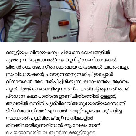
മമ്മൂട്ടിയും വിനായകനും പ്രധാന വേഷങ്ങളില്‍
എത്തുന്ന ‘കളങ്കാവല്‍’യെ കുറിച്ച് സംവിധായകന്‍
ജിതിന്‍ കെ. ജോസ് രസകരമായ വിവരങ്ങള്‍ പങ്കുവെച്ചു.
സംവിധായകന്റെ പറയുന്നതനുസരിച്ച്, ഇപ്പോള്‍
വിനായകന്‍ അവതരിപ്പിച്ചിരിക്കുന്ന കഥാപാത്രം ആദ്യം
പൃഥ്വിരാജിനെക്കായിരുന്നാണ് പദ്ധതിയിട്ടിരുന്നത്. രണ്ട്
പ്രധാന കഥാപാത്രങ്ങളാണ് ചിത്രത്തില്‍ ഉള്ളത്,
അവയില്‍ ഒന്നിന് പൃഥ്വിരാജ് അനുയോജ്യമെന്നാണ്
ടീമിന് തോന്നിയത്. എന്നാല്‍ മമ്മൂട്ടിയുടെ ഡേറ്റ് ലഭിച്ച
സമയത്ത് പൃഥ്വിരാജ് മറ്റ് സിനിമകളില്‍
തിരക്കിലായിരുന്നതിനാല്‍ ആ വേഷം നടന്‍
ചെയ്യാനായില്ല. തുടര്‍ന്ന് മമ്മൂട്ടിയുടെ