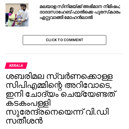
മലയാള സിനിമയ്ക്ക് അഭിമാന നിമിഷം;
ദാദാസാഹേബ് ഫാല്‍ക്കെ പുരസ്‌കാരം
ഏറ്റുവാങ്ങി മോഹന്‍ലാല്‍
CLICK TO COMMENT
KERALA
ശബരിമല സ്വര്‍ണക്കൊള്ള
സിപിഎമ്മിന്റെ അറിവോടെ,
ഇനി ചോദ്യം ചെയ്യേണ്ടത്
കടകംപള്ളി
സുരേന്ദ്രനെയെന്ന് വി.ഡി
സതീശന്‍