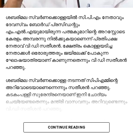
ശബരിമല സ്വര്‍ണക്കൊള്ളയില്‍ സി.പി.എം നേതാവും
ദേവസ്വം ബോര്‍ഡ് പ്രസിഡന്റും
എം.എല്‍.എയുമായിരുന്ന പത്മകുമാറിന്റെ അറസ്റ്റോടെ
കേരളം അമ്പരന്നു നില്‍ക്കുകയാണെന്ന് പ്രതിപക്ഷ
നേതാവ് വി ഡി സതീശന്‍. ക്ഷേത്രം കൊള്ളയടിച്ച
നേതാക്കള്‍ ഒരോരുത്തരും ജയിലേക്ക് പോകുന്ന
ഘോഷയാത്രയാണ് കാണുന്നതെന്നും വി ഡി സതീശന്‍
പറഞ്ഞു.
ശബരിമല സ്വര്‍ണക്കൊള്ള നടന്നത് സിപിഎമ്മിന്റെ
അറിവോടെയാണെന്നെന്നും സതീശന്‍ പറഞ്ഞു.
കടകംപള്ളി സുരേന്ദ്രനെയാണ് ഇനി ചോദ്യം
ചെയ്യേണ്ടതെന്നും മന്ത്രി വാസവനും അറിവുണ്ടെന്നും
വി.ഡി സതീശന്‍ പറഞ്ഞു.
ശബരിമല സ്വര്‍ണക്കൊള്ളയില്‍ മുഖ്യമന്ത്രി
CONTINUE READING
പിണറായി വിജയന്‍ എന്തുകൊണ്ട് മൗനം പാലിക്കുന്നു.