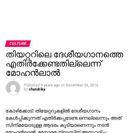
CULTURE
തിയറ്ററിലെ ദേശീയഗാനത്തെ
എതിര്‍ക്കേണ്ടതില്ലെന്ന്
മോഹന്‍ലാല്‍
Published
9 years ago
on
December 24, 2016
By
chandrika
കോഴിക്കോട്: തിയേറ്ററുകളില്‍ ദേശീയഗാനം
കേള്‍പ്പിക്കുന്നത് എതിര്‍ക്കപ്പടേണ്ട ഒന്നല്ലെന്നും അത്
സിനിമയോടുള്ള ആദരം കൂടിയാണെന്നും നടന്‍
മോഹന്‍ലാല്‍. മനോരമ ന്യൂസിന് അനുവദിച്ച