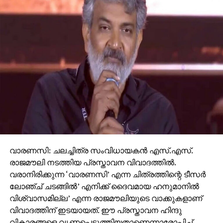
വാരണസി: ചലച്ചിത്ര സംവിധായകന്‍ എസ്.എസ്.
രാജമൗലി നടത്തിയ പ്രസ്താവന വിവാദത്തില്‍.
വരാനിരിക്കുന്ന ‘വാരണസി’ എന്ന ചിത്രത്തിന്റെ ടീസര്‍
ലോഞ്ച് ചടങ്ങില്‍’ എനിക്ക് ദൈവമായ ഹനുമാനില്‍
വിശ്വാസമില്ല’ എന്ന രാജമൗലിയുടെ വാക്കുകളാണ്
വിവാദത്തിന് ഇടയായത്. ഈ പ്രസ്താവന ഹിന്ദു
വികാരങ്ങളെ വൃണപ്പെടുത്തിയതാണെന്നാരോപിച്ച്