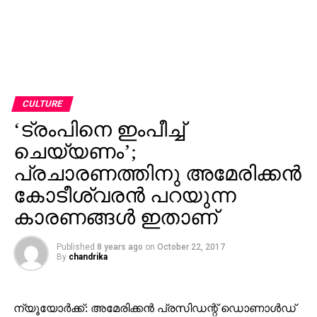
CULTURE
‘ട്രംപിനെ ഇംപീച്ച്
ചെയ്യണം’;
പ്രചാരണത്തിനു അമേരിക്കന്‍
കോടീശ്വരന്‍ പറയുന്ന
കാരണങ്ങള്‍ ഇതാണ്
Published
8 years ago
on
October 22, 2017
By
chandrika
ന്യൂയോര്‍ക്ക്: അമേരിക്കന്‍ പ്രസിഡന്റ് ഡൊണാള്‍ഡ്