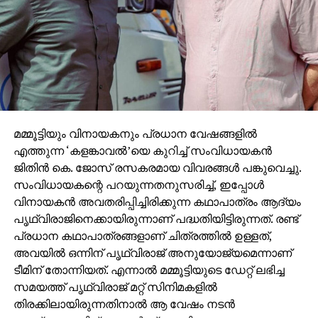
മമ്മൂട്ടിയും വിനായകനും പ്രധാന വേഷങ്ങളില്‍
എത്തുന്ന ‘കളങ്കാവല്‍’യെ കുറിച്ച് സംവിധായകന്‍
ജിതിന്‍ കെ. ജോസ് രസകരമായ വിവരങ്ങള്‍ പങ്കുവെച്ചു.
സംവിധായകന്റെ പറയുന്നതനുസരിച്ച്, ഇപ്പോള്‍
വിനായകന്‍ അവതരിപ്പിച്ചിരിക്കുന്ന കഥാപാത്രം ആദ്യം
പൃഥ്വിരാജിനെക്കായിരുന്നാണ് പദ്ധതിയിട്ടിരുന്നത്. രണ്ട്
പ്രധാന കഥാപാത്രങ്ങളാണ് ചിത്രത്തില്‍ ഉള്ളത്,
അവയില്‍ ഒന്നിന് പൃഥ്വിരാജ് അനുയോജ്യമെന്നാണ്
ടീമിന് തോന്നിയത്. എന്നാല്‍ മമ്മൂട്ടിയുടെ ഡേറ്റ് ലഭിച്ച
സമയത്ത് പൃഥ്വിരാജ് മറ്റ് സിനിമകളില്‍
തിരക്കിലായിരുന്നതിനാല്‍ ആ വേഷം നടന്‍