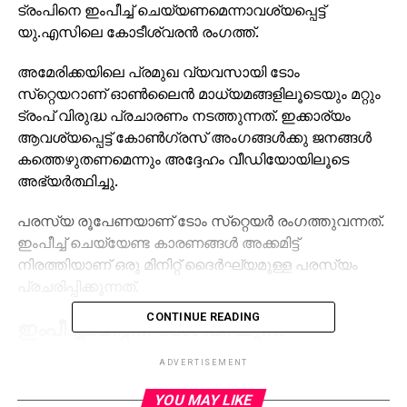
ട്രംപിനെ ഇംപീച്ച് ചെയ്യണമെന്നാവശ്യപ്പെട്ട്
യു.എസിലെ കോടീശ്വരന്‍ രംഗത്ത്.
അമേരിക്കയിലെ പ്രമുഖ വ്യവസായി ടോം
സ്‌റ്റെയറാണ് ഓണ്‍ലൈന്‍ മാധ്യമങ്ങളിലൂടെയും മറ്റും
ട്രംപ് വിരുദ്ധ പ്രചാരണം നടത്തുന്നത്. ഇക്കാര്യം
ആവശ്യപ്പെട്ട് കോണ്‍ഗ്രസ് അംഗങ്ങള്‍ക്കു ജനങ്ങള്‍
കത്തെഴുതണമെന്നും അദ്ദേഹം വീഡിയോയിലൂടെ
അഭ്യര്‍ത്ഥിച്ചു.
പരസ്യ രൂപേണയാണ് ടോം സ്‌റ്റെയര്‍ രംഗത്തുവന്നത്.
ഇംപീച്ച് ചെയ്യേണ്ട കാരണങ്ങള്‍ അക്കമിട്ട്
നിരത്തിയാണ് ഒരു മിനിറ്റ് ദൈര്‍ഘ്യമുള്ള പരസ്യം
പ്രചരിപ്പിക്കുന്നത്.
CONTINUE READING
ഇംപീച്ച്‌മെന്റിന് ടോം പറയുന്ന
കാരണങ്ങള്‍
ADVERTISEMENT
അമേരിക്കയെ ആണവ യുദ്ധത്തിന്റെ
YOU MAY LIKE