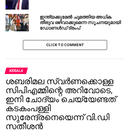
Watch Video:
ഇന്ത്യക്കുമേല്‍ ചുമത്തിയ അധിക
തീരുവ ഒഴിവാക്കുമെന്ന സൂചനയുമായി
ഡോണള്‍ഡ് ട്രംപ്
CLICK TO COMMENT
KERALA
ശബരിമല സ്വര്‍ണക്കൊള്ള
സിപിഎമ്മിന്റെ അറിവോടെ,
ഇനി ചോദ്യം ചെയ്യേണ്ടത്
കടകംപള്ളി
സുരേന്ദ്രനെയെന്ന് വി.ഡി
സതീശന്‍