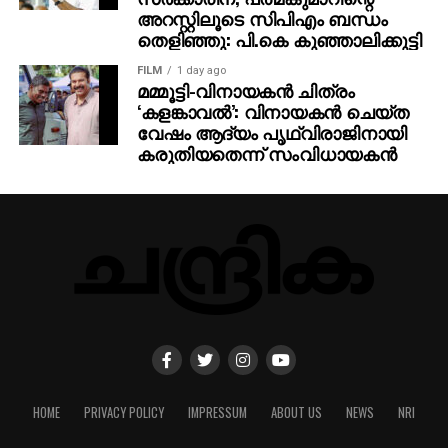
അറസ്റ്റിലൂടെ സിപിഎം ബന്ധം
തെളിഞ്ഞു: പി.കെ കുഞ്ഞാലിക്കുട്ടി
FILM
1 day ago
മമ്മൂട്ടി-വിനായകന്‍ ചിത്രം
‘കളങ്കാവല്‍’: വിനായകന്‍ ചെയ്ത
വേഷം ആദ്യം പൃഥ്വിരാജിനായി
കരുതിയതെന്ന് സംവിധായകന്‍
HOME
PRIVACY POLICY
IMPRESSUM
ABOUT US
NEWS
NRI