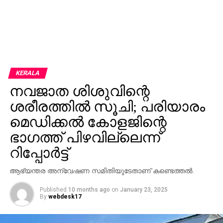
KERALA
നവജാത ശിശുവിന്റെ
ശരീരത്തില്‍ സൂചി; പരിയാരം
മെഡിക്കല്‍ കോളജിന്റെ
ഭാഗത്ത് പിഴവില്ലെന്ന്
റിപ്പോര്‍ട്ട്
ആഭ്യന്തര അന്വേഷണ സമിതിയുടേതാണ് കണ്ടെത്തല്‍.
Published
10 months ago
on
January 23, 2025
By
webdesk17