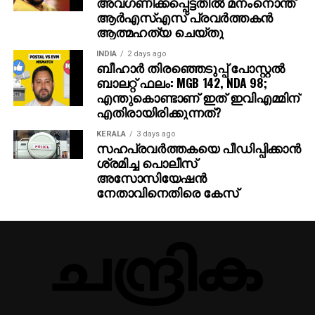
അവഗണിക്കപ്പെട്ടതില്‍ മനംനൊന്ത്
ആര്‍എസ്എസ് പ്രവര്‍ത്തകന്‍
ആത്മഹത്യ ചെയ്തു
INDIA
2 days ago
ബീഹാർ തിരഞ്ഞെടുപ്പ് പോസ്റ്റൽ
ബാലറ്റ് ഫലം: MGB 142, NDA 98;
എന്തുകൊണ്ടാണ് ഇത് ഇവിഎമ്മിന്
എതിരായിരിക്കുന്നത്?
KERALA
3 days ago
സഹപ്രവര്‍ത്തകയെ പീഡിപ്പിക്കാന്‍
ശ്രമിച്ച പൊലീസ്
അസോസിയേഷന്‍
നേതാവിനെതിരെ കേസ്