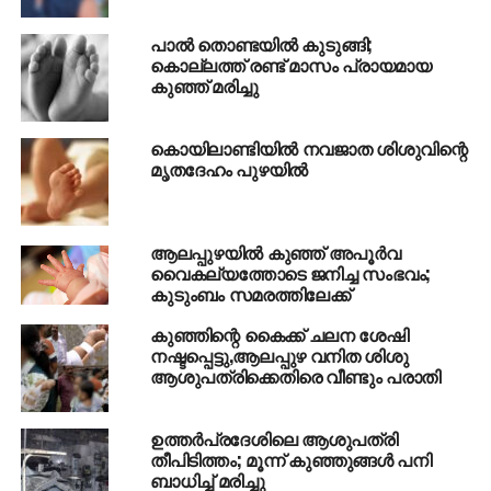
അപകടം; ചികിത്സയിലുണ്ടായിരുന്ന 17 കാരനും
മരിച്ചു
പാല്‍ തൊണ്ടയില്‍ കുടുങ്ങി;
കൊല്ലത്ത് രണ്ട് മാസം പ്രായമായ
DON'T MISS
ലോട്ടറി അടിച്ചു, സുഹൃത്തുക്കള്‍ക്ക് പാര്‍ട്ടി
കുഞ്ഞ് മരിച്ചു
നല്‍കുന്നതിനിടെ തലയ്ക്കടിയേറ്റ് യുവാവ്
ഗുരുതരാവസ്ഥയില്‍
കൊയിലാണ്ടിയില്‍ നവജാത ശിശുവിന്റെ
മൃതദേഹം പുഴയില്‍
ആലപ്പുഴയില്‍ കുഞ്ഞ് അപൂര്‍വ
വൈകല്യത്തോടെ ജനിച്ച സംഭവം;
കുടുംബം സമരത്തിലേക്ക്
കുഞ്ഞിന്റെ കൈക്ക് ചലന ശേഷി
നഷ്ടപ്പെട്ടു,ആലപ്പുഴ വനിത ശിശു
ആശുപത്രിക്കെതിരെ വീണ്ടും പരാതി
ഉത്തര്‍പ്രദേശിലെ ആശുപത്രി
തീപിടിത്തം; മൂന്ന് കുഞ്ഞുങ്ങള്‍ പനി
ബാധിച്ച് മരിച്ചു