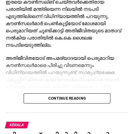
ഇരയെ കൗണ്‍സലിങ് ചെയ്തവര്‍ക്കെതിരായ
പരാതിയില്‍ മന്ത്രിയെന്ന നിലയില്‍ നടപടി
എടുത്തില്ലെന്ന് വിധിന്യായത്തില്‍ പറയുന്നു.
കൗണ്‍സലര്‍മാര്‍ പെണ്‍കുട്ടിയോട് മോശമായി
പെരുമാറിയത് ചൂണ്ടിക്കാട്ടി അതിജീവിതയുടെ മാതാവ്
നല്‍കിയ പരാതിയില്‍ കെ.കെ ശൈലജ
നടപടിയെടുത്തില്ല.
അതിജീവിതയോട് അപമര്യാദയായി പെരുമാറിയ
കൗണ്‍സലര്‍മാരെ പിരിച്ചു വിടണമെന്നും
വിധിന്യായത്തില്‍ പറയുന്നുണ്ട്. സാമൂഹ്യക്ഷേമ
വകുപ്പിന് കീഴിലെ കൗണ്‍സലര്‍മാര്‍ക്കെതിരെ നടപടി
വേണമെന്ന് കോടതി. കൗണ്‍സലിങ്ങിന്റെ പേരില്‍
കൗണ്‍സലര്‍മാര്‍ കുട്ടിയെ മാനസികമായി
CONTINUE READING
പീഡിപ്പിച്ചുവെന്നും അവര്‍ ജോലിയില്‍ തുടരാന്‍
അര്‍ഹരല്ലെന്നും കോടതി പറഞ്ഞു.
പാലത്തായി പോക്സോ കേസില്‍ കഴിഞ്ഞ
KERALA
ശനിയാഴ്ചയാണ് തലശ്ശേരി ജില്ലാ പോക്സോ കോടതി