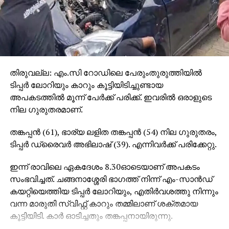
തിരുവല്ല: എം.സി റോഡിലെ പേരുംതുരുത്തിയില്‍
ടിപ്പര്‍ ലോറിയും കാറും കൂട്ടിയിടിച്ചുണ്ടായ
അപകടത്തില്‍ മൂന്ന് പേര്‍ക്ക് പരിക്ക്. ഇവരില്‍ ഒരാളുടെ
നില ഗുരുതരമാണ്.
തങ്കപ്പന്‍ (61), ഭാര്യ ലളിത തങ്കപ്പന്‍ (54) നില ഗുരുതരം,
ടിപ്പര്‍ ഡ്രൈവര്‍ അഭിലാഷ് (39). എന്നിവര്‍ക്ക് പരിക്കേറ്റു.
ഇന്ന് രാവിലെ ഏകദേശം 8.30ഓടെയാണ് അപകടം
സംഭവിച്ചത്. ചങ്ങനാശ്ശേരി ഭാഗത്ത് നിന്ന് എം-സാന്‍ഡ്
കയറ്റിയെത്തിയ ടിപ്പര്‍ ലോറിയും, എതിര്‍വശത്തു നിന്നും
വന്ന മാരുതി സ്വിഫ്റ്റ് കാറും തമ്മിലാണ് ശക്തമായ
കൂട്ടിയിടി. കാര്‍ ഓടിച്ചതും തങ്കപ്പനായിരുന്നു.