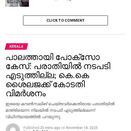
CLICK TO COMMENT
KERALA
പാലത്തായി പോക്സോ
കേസ്: പരാതിയില്‍ നടപടി
എടുത്തില്ല; കെ.കെ
ശൈലജക്ക് കോടതി
വിമര്‍ശനം
ഇരയെ കൗണ്‍സലിങ് ചെയ്തവര്‍ക്കെതിരായ പരാതിയില്‍
മന്ത്രിയെന്ന നിലയില്‍ നടപടി എടുത്തില്ലെന്ന്
വിധിന്യായത്തില്‍ പറയുന്നു
Published
25 mins ago
on
November 18, 2025