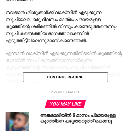
നവജാത ശിശുക്കള്‍ക്ക് വാക്‌സിന്‍ എടുക്കുന്ന
സൂചിയല്ല ഒരു ദിവസം മാത്രം പ്രായമുള്ള
കുഞ്ഞിന്റെ ശരീരത്തില്‍ നിന്നും കണ്ടെടുത്തതെന്നും
സൂചി കണ്ടെത്തിയ ഭാഗത്ത് വാക്‌സിന്‍
എടുത്തിട്ടില്ലെന്നുമാണ് കണ്ടെത്തല്‍.
എന്നാല്‍ വാക്‌സിന്‍ എടുക്കുന്നതിനിടയില്‍ കുഞ്ഞിന്റെ
തുടയില്‍ സൂചി കുടുങ്ങിയെന്നായിരുന്നു
കുടുംബത്തിന്റെ ആരോപണം. സൂചി ശരീരത്തില്‍
കുടുങ്ങിയത് വേറെ എവിടെ നിന്നെങ്കിലുമാണോ എന്ന്
CONTINUE READING
അന്വേഷിക്കണം.
ADVERTISEMENT
YOU MAY LIKE
RELATED TOPICS:
NEWBORN
PARIYARAM MEDICAL COLLEGE
അങ്കമാലിയില്‍ 6 മാസം പ്രായമുള്ള
കുഞ്ഞിനെ കഴുത്തറുത്ത് കൊന്നു
UP NEXT
കോട്ടക്കല്‍ ബൈക്കുകള്‍ കൂട്ടിയിടിച്ചുണ്ടായ