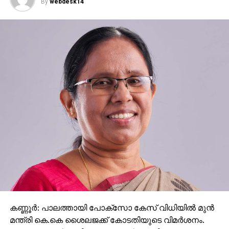
By
webdesk14
കണ്ണൂര്‍: പാലത്തായി പോക്സോ കേസ് വിധിയില്‍ മുന്‍
മന്ത്രി കെ.കെ ശൈലജക്ക് കോടതിയുടെ വിമര്‍ശനം.