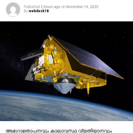
Published
2 hours ago
on
November 19, 2025
By
webdesk18
ആഗോളതാപനവും കാലാവസ്ഥ വ്യതിയാനവും