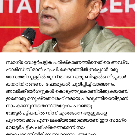
സമഗ്ര വോട്ടര്‍പട്ടിക പരിഷ്‌കരണത്തിനെതിരെ അഡ്വ.
ഹാരിസ് ബീരാന്‍ എം.പി. കേരളത്തില്‍ ഇപ്പോള്‍ ഒരു
മാസത്തിനുള്ളില്‍ മൂന്ന് തവണ ഒരു ബിഎല്‍ഒ വീടുകള്‍
കയറിയിറങ്ങണം. ഫോമുകള്‍ പൂരിപ്പിച്ച് വാങ്ങണം.
അവര്‍ക്ക് ടാര്‍ഗറ്റുകള്‍ കൊടുത്തുകൊണ്ടിരിക്കുകയാണ്.
ഇതൊരു മനുഷ്യത്വരഹിതമായ പ്രവൃത്തിയായിട്ടാണ്
നാം കാണുന്നതെന്ന് അദ്ദേഹം പറഞ്ഞു.
വോട്ടര്‍പട്ടികയില്‍ നിന്ന് എങ്ങെനെ ആളുകളെ
പുറത്താക്കാം എന്ന ലക്ഷ്യത്തോടെയാണ് ഈ സമഗ്ര
വോട്ടര്‍പട്ടിക പരിഷ്‌കരണമെന്ന് നാം
ഭയപ്പെടേണ്ടിയിരിക്കുന്നുവെന്നും അദ്ദേഹം