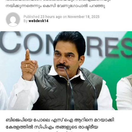
നയിക്കുന്നതെന്നും കെസി വേണുഗോപാല്‍ പറഞ്ഞു
Published
23 hours ago
on
November 18, 2025
By
webdesk14
ബിജെപിയെ പോലെ എസ് ഐ ആറിനെ മറയാക്കി
കേരളത്തില്‍ സിപിഎം തങ്ങളുടെ രാഷ്ട്രീയ