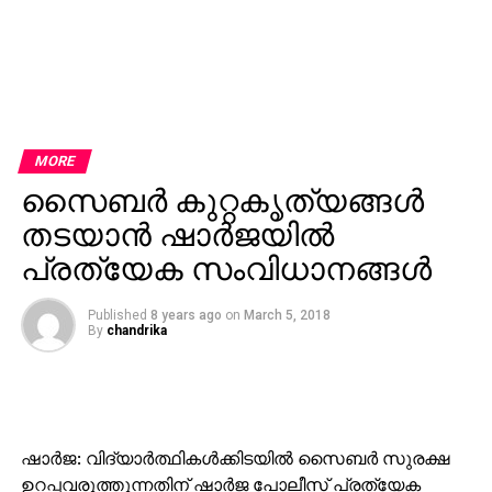
MORE
സൈബര്‍ കുറ്റകൃത്യങ്ങള്‍
തടയാന്‍ ഷാര്‍ജയില്‍
പ്രത്യേക സംവിധാനങ്ങള്‍
Published
8 years ago
on
March 5, 2018
By
chandrika
ഷാര്‍ജ: വിദ്യാര്‍ത്ഥികള്‍ക്കിടയില്‍ സൈബര്‍ സുരക്ഷ
ഉറപ്പവരുത്തുന്നതിന് ഷാര്‍ജ പോലീസ് പ്രത്യേക