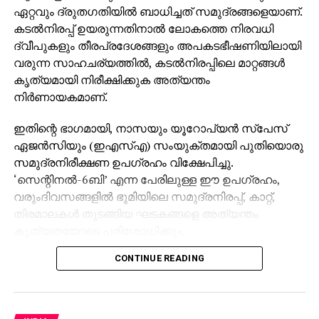
ഏറ്റവും ദ്രുതഗതിയില്‍ ബാധിച്ചത് സമുദ്രങ്ങളെയാണ്.
കടല്‍നിരപ്പ് ഉയരുന്നതിനാല്‍ ലോകത്തെ നിരവധി
ദ്വീപുകളും തീരപ്രദേശങ്ങളും അപകടഭീഷണിയിലായി
വരുന്ന സാഹചര്യത്തില്‍, കടല്‍നിരപ്പിലെ മാറ്റങ്ങള്‍
കൃത്യമായി നിരീക്ഷിക്കുക അത്യന്തം
നിര്‍ണായകമാണ്.
ഇതിന്റെ ഭാഗമായി, നാസയും യൂറോപ്യന്‍ സ്പേസ്
ഏജന്‍സിയും (ഇഎസ്എ) സംയുക്തമായി പുതിയൊരു
സമുദ്രനിരീക്ഷണ ഉപഗ്രഹം വിക്ഷേപിച്ചു.
‘സെന്റിനല്‍-6ബി’ എന്ന പേരിലുള്ള ഈ ഉപഗ്രഹം,
വരുംദിവസങ്ങളില്‍ ഭൂമിയിലെ സമുദ്രനിരപ്പ്, കാറ്റ്,
തിരമാലകള്‍ തുടങ്ങിയ ഘടകങ്ങളെ അത്യന്തം
കൃത്യതയോടെ പരിശോധിക്കും.
CONTINUE READING
സെക്കന്‍ഡില്‍ 7.2 കിലോമീറ്റര്‍ വേഗതയില്‍
സഞ്ചരിക്കുന്ന ഉപഗ്രഹം 112 മിനിറ്റില്‍ ഒരിക്കല്‍
ഭൂമിയെ പൂര്‍ണ്ണമായി വലംവയ്ക്കും. ഇതിലൂടെ
ലോകത്തിന്റെ മുഴുവന്‍ സമുദ്ര ഉപരിതലത്തെയും