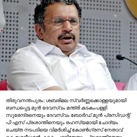
തിരുവനന്തപുരം: ശബരിമല സ്വര്‍ണ്ണക്കൊള്ളയുമായി
ബന്ധപ്പെട്ട മുന്‍ ദേവസ്വം മന്ത്രി കടകംപള്ളി
സുരേന്ദ്രനെയും ദേവസ്വം ബോര്‍ഡ് മുന്‍ പ്രസിഡന്റ്
പി എസ് പ്രശാന്തിനെയും രഹസ്യമായി ചോദ്യം
ചെയ്ത നടപടിയെ വിമര്‍ശിച്ച് കോണ്‍ഗ്രസ് നേതാവ്
കെ മുരളീധരന്‍. കടകംപള്ളിയേയും പ്രശാന്തിനേയും