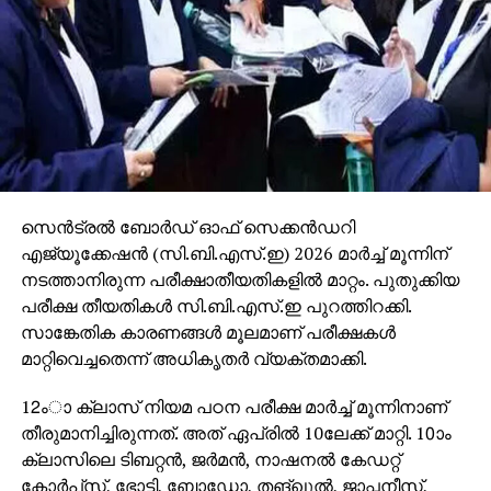
സെന്‍ട്രല്‍ ബോര്‍ഡ് ഓഫ് സെക്കന്‍ഡറി
എജ്യൂക്കേഷന്‍ (സി.ബി.എസ്.ഇ) 2026 മാര്‍ച്ച് മൂന്നിന്
നടത്താനിരുന്ന പരീക്ഷാതീയതികളില്‍ മാറ്റം. പുതുക്കിയ
പരീക്ഷ തീയതികള്‍ സി.ബി.എസ്.ഇ പുറത്തിറക്കി.
സാങ്കേതിക കാരണങ്ങള്‍ മൂലമാണ് പരീക്ഷകള്‍
മാറ്റിവെച്ചതെന്ന് അധികൃതര്‍ വ്യക്തമാക്കി.
12ംാ ക്ലാസ് നിയമ പഠന പരീക്ഷ മാര്‍ച്ച് മൂന്നിനാണ്
തീരുമാനിച്ചിരുന്നത്. അത് ഏപ്രില്‍ 10ലേക്ക് മാറ്റി. 10ാം
ക്ലാസിലെ ടിബറ്റന്‍, ജര്‍മന്‍, നാഷനല്‍ കേഡറ്റ്
കോര്‍പ്‌സ്, ഭോട്ടി, ബോഡോ, തങ്ഖുല്‍, ജാപ്പനീസ്,