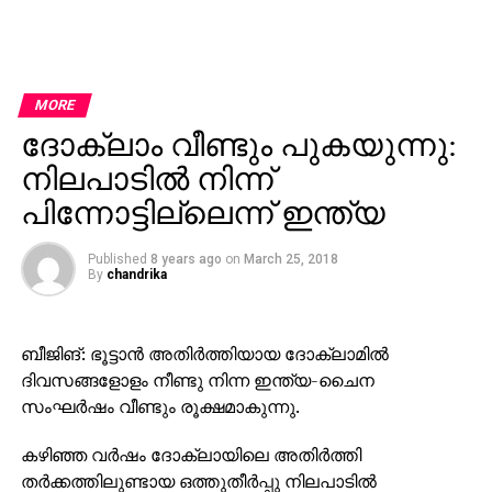
MORE
ദോക്‌ലാം വീണ്ടും പുകയുന്നു:
നിലപാടില്‍ നിന്ന്
പിന്നോട്ടില്ലെന്ന് ഇന്ത്യ
Published
8 years ago
on
March 25, 2018
By
chandrika
ബീജിങ്: ഭൂട്ടാന്‍ അതിര്‍ത്തിയായ ദോക്‌ലാമില്‍
ദിവസങ്ങളോളം നീണ്ടു നിന്ന ഇന്ത്യ-ചൈന
സംഘര്‍ഷം വീണ്ടും രൂക്ഷമാകുന്നു.
കഴിഞ്ഞ വര്‍ഷം ദോക്ലായിലെ അതിര്‍ത്തി
തര്‍ക്കത്തിലുണ്ടായ ഒത്തുതീര്‍പ്പു നിലപാടില്‍