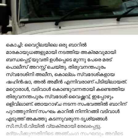
ഇന്ത്യക്കെതിരെ അപൂര്‍വ റെക്കോര്‍ഡുമായി
ടോം ലാതം
കൊച്ചി: വൈറ്റിലയിലെ ഒരു ബാറില്‍
മാരകായുധങ്ങളുമായി നടത്തിയ അക്രമവുമായി
ബന്ധപ്പെട്ട് യുവതി ഉള്‍പ്പെടെ മൂന്നു പേരെ മരട്
പൊലീസ് അറസ്റ്റ് ചെയ്തു. തിരുവനന്തപുരം
സ്വദേശിനി അലീന, കൊല്ലം സ്വദേശികളായ
ഷഹിന്‍ഷാ, അല്‍ അമീന്‍ എന്നിവരാണ് പിടിയിലായത്.
മറ്റൊരാള്‍, വടിവാള്‍ കൊണ്ടുവന്നതായി കണ്ടെത്തിയ
തിരുവനന്തപുരം സ്വദേശി വൈഷ്ണവ്, ഇപ്പോഴും
ഒളിവിലാണ്. ഞായറാഴ്ച നടന്ന സംഭവത്തില്‍ ബാറിന്
പുറത്തുനിന്ന് സംഘം കാറില്‍ നിന്നിറങ്ങി വടിവാള്‍
എടുത്ത് അകത്തു കടന്നുവരുന്ന ദൃശ്യങ്ങള്‍
സി.സി.ടി.വിയില്‍ വ്യക്തമായി രേഖപ്പെട്ടു.
മദ്യപിക്കുന്നതിനിടെ അഞ്ചംഗ സംഘവും അവിടെ