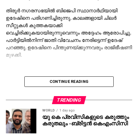
തിരൂര്‍ നഗരസഭയില്‍ ബിജെപി സ്ഥാനാര്‍ഥിയായി
ഉദേഷിനെ പരിഗണിച്ചിരുന്നു. കാലങ്ങളായി ചിലര്‍
സീറ്റുകള്‍ കുത്തകയാക്കി
വെച്ചിരിക്കുകയായിരുന്നുവെന്നും അദ്ദേഹം ആരോപിച്ചു.
പാര്‍ട്ടിയില്‍നിന്ന് ജാതി വിവേചനം നേരിട്ടെന്ന് ഉദേഷ്
പറഞ്ഞു. ഉദേഷിനെ പിന്തുണയ്ക്കുന്നവരും രാജിഭീഷണി
മുഴക്കി.
CONTINUE READING
TRENDING
WORLD
1 day ago
യു കെ പ്രവിസികളുടെ കരുത്തും
കരുതലും -ബ്രിട്ടൻ കെഎംസിസി