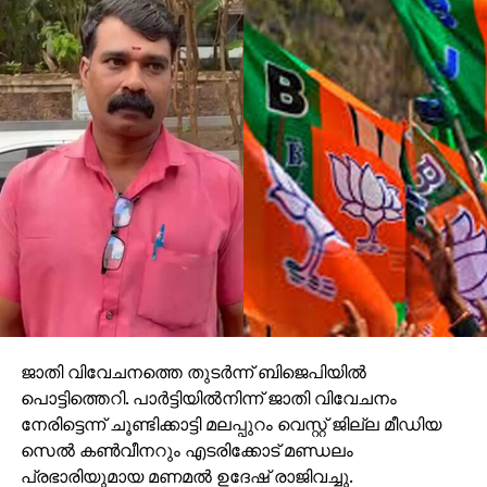
ജാതി വിവേചനത്തെ തുടര്‍ന്ന് ബിജെപിയില്‍
പൊട്ടിത്തെറി. പാര്‍ട്ടിയില്‍നിന്ന് ജാതി വിവേചനം
നേരിട്ടെന്ന് ചൂണ്ടിക്കാട്ടി മലപ്പുറം വെസ്റ്റ് ജില്ല മീഡിയ
സെല്‍ കണ്‍വീനറും എടരിക്കോട് മണ്ഡലം
പ്രഭാരിയുമായ മണമല്‍ ഉദേഷ് രാജിവച്ചു.