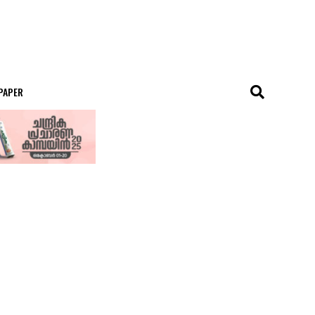
 PAPER