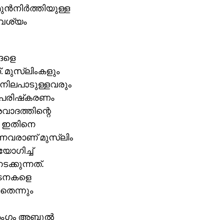
്‍നിര്‍ത്തിയുള്ള
ആവശ്യം
ങളെ
. മുസ്‌ലിംകളും
 നിലപാടുള്ളവരും
 പരിഷ്‌കരണം
്രവാദത്തിന്റെ
ട്. ഇതിനെ
്നവരാണ് മുസ്‌ലിം
ോഗിച്ച്
്കുന്നത്.
ഘടനകളെ
ളതെന്നും
അംഗം അബ്ദുല്‍