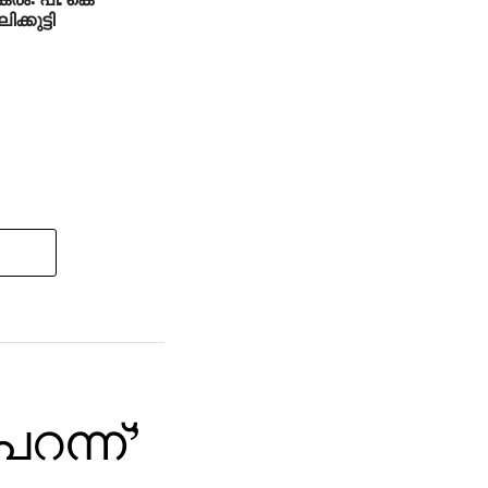
ക്കുട്ടി
പറന്ന്’