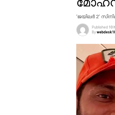
മോഹന്
‘ജയിലര്‍ 2’ സിനി
Published
10 
By
webdesk1