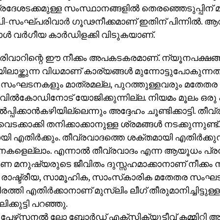
പ്രദേശടക്കമുള്ള സംസ്ഥാനങ്ങളില്‍ തെരഞ്ഞെടുപ്പിന് മുന
ി-സംഘ്പരിവാര്‍ ഗൂഢനീക്കമാണ് ഇതിന് പിന്നില്‍. 
ള്‍ വര്‍ഗീയ കാര്‍ഡിളക്കി വിടുകയാണ്.
വാറിന്റെ ഈ നീക്കം അപകടകരമാണ്. ന്യൂനപക്ഷങ്
ലാഴ്ത്തുന്ന വിധമാണ് കാര്യങ്ങള്‍ മുന്നോട്ടുപോകുന്നത്
ിം സംഘടനകളും മാത്രമല്ല, പുറത്തുള്ളവരും മതേതര
ില്‍കോഡിനോട് യോജിക്കുന്നില്ല. നിയമം മൂലം ഒരു
്‍പ്പിക്കാന്‍കഴിയില്ലെന്നും അദ്ദേഹം ചൂണ്ടിക്കാട്ടി. തീവ
വെടക്കാക്കി തനിക്കാക്കാനുള്ള ശ്രമങ്ങള്‍ നടക്കുന്നുണ്
ി എതിര്‍ക്കും. തീവ്രവാദത്തെ ശക്തമായി എതിര്‍ക്കുന
ളെല്ലാം. എന്നാല്‍ തീവ്രവാദം എന്ന ആയൂധം പ്രയ
മനുഷ്യരുടെ ജീവിതം ദുസ്സഹമാക്കാനാണ് നീക്കം നടക
രാഷ്ട്രീയ, സാമൂഹിക, സാംസ്‌കാരിക മതേതര സം
്തി എതിര്‍ക്കാനാണ് മുസ്‌ലിം ലീഗ് തീരുമാനിച്ചിട്ടുള്
ക്കുട്ടി പറഞ്ഞു.
 പേഴ്‌സനല്‍ ലോ ബോര്‍ഡ് എക്‌സിക്യൂട്ടീവ് കമ്മിറ്റി 