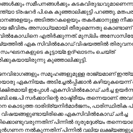
്ങള്‍ക്കും സമീപനങ്ങള്‍ക്കും കടകവിരുദ്ധവുമാണെന്നും
ത്യാ ട്രഷറര്‍ പി.കെ കുഞ്ഞാലിക്കുട്ടി പറഞ്ഞു. മത
നങ്ങളേയും അടിത്തറകളെയും തകര്‍ക്കാനുള്ള നീക്കമാ
യ ജീവിതം അസാധ്യമായി തീരുമെന്നതു കൊണ്ടാണ്
ല്‍കോഡിനെ എതിര്‍ക്കുന്നത്. മുസ്‌ലിം അസോസിയ
യത്തില്‍ ഏക സിവില്‍കോഡ് വിഷയത്തില്‍ തിരുവനന്
ിം സംഘടനകളുടെ കൂട്ടായ്മ ഉദ്ഘാടനം ചെയ്ത്
്കുകയായിരുന്നു കുഞ്ഞാലിക്കുട്ടി.
ജനവിഭാഗങ്ങളും സമൂഹങ്ങളുമുള്ള രാജ്യമാണ് ഇന്ത
രു ഏകനിയമം അടിച്ചേല്‍പ്പിക്കാന്‍ കഴിയുകയെന്ന് അ
്ഷിതമായി ഇപ്പോള്‍ ഏകസിവില്‍കോഡ് ചര്‍ച്ച ഉയര്‍ന്
‍ ബി.ജെ.പി സര്‍ക്കാറിന്റെ രാഷ്ട്രീയം തന്നെയാണ്. അവര
ന കൊടുത്ത ദാരിദ്ര്യനിര്‍മാര്‍ജനം, പാരിസ്ഥിതിക പ്ര
വിഷയങ്ങളുണ്ടായിരിക്കെ ഏകസിവില്‍കോഡ് ചര്‍ച്ച
തിക്കൊണ്ടുവരുന്നതിന് പിന്നില്‍ ദുരുദ്ദേശ്യം തന്നെയ
ന്‍ഗണന നല്‍കുന്നതിന് പിന്നില്‍ വലിയ ലക്ഷ്യങ്ങളുണ്