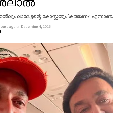
‍ലാല്‍
മയിലും ലാലേട്ടന്റെ കോസ്റ്റ്യൂം ‘കത്തണം’ എന്നാണ്.
hours ago
on
December 4, 2025
8