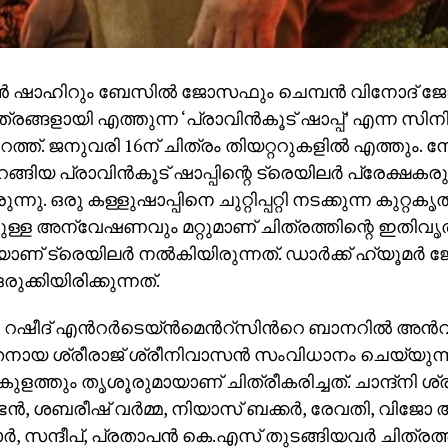
 ഷാഹിറും ബേസിൽ ജോസഫും ചെമ്പൻ വിനോദ് ജോ
രങ്ങളായി എത്തുന്ന ‘പ്രാവിൻകൂട് ഷാപ്പ്’ എന്ന സിന
പുറത്ത്. ജനുവരി 16ന് ചിത്രം തിയറ്ററുകളിൽ എത്തും. 
റങ്ങിയ പ്രാവിൻകൂട് ഷാപ്പിന്റെ ട്രെയിലര്‍ പ്രേക്ഷകര
ന്നു. ഒരു കള്ളുഷാപ്പിനെ ചുറ്റിപ്പറ്റി നടക്കുന്ന കുറ്റക
്നുള്ള അന്വേഷണവും മറ്റുമാണ് ചിത്രത്തിന്റെ ഇതിവൃ
ണ് ട്രെയിലര്‍ നല്‍കിയിരുന്നത്. ഡാർക്ക് ഹ്യൂ
രുക്കിയിരിക്കുന്നത്.
ീദ് എന്‍റർടെയ്ൻമെന്‍റ്സിന്‍റെ ബാനറിൽ അൻവർ റഷ
ായ ശ്രീരാജ് ശ്രീനിവാസൻ സംവിധാനം ചെയ്യുന്ന
ത്തും തൃശൂരുമായാണ് ചിത്രീകരിച്ചത്. ചാന്ദ്നി ശ
ഭൻ, ശബരീഷ് വർമ്മ, നിയാസ് ബക്കർ, രേവതി, വിജോ
ർ, സന്ദീപ്, പ്രതാപൻ കെ.എസ് തുടങ്ങിയവർ ചിത്രത്ത