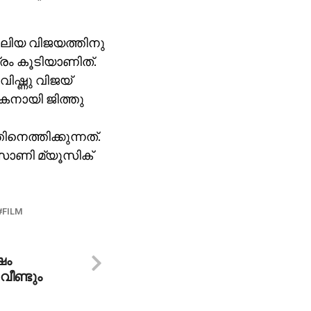
വലിയ വിജയത്തിനു
രം കൂടിയാണിത്.
വിഷ്ണു വിജയ്‌
കനായി ജിത്തു
ിനെത്തിക്കുന്നത്.
 സോണി മ്യൂസിക്‌
FILM
ഷം
വീണ്ടും