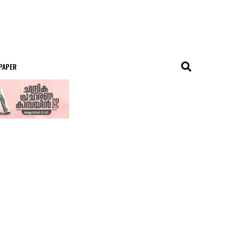
 PAPER