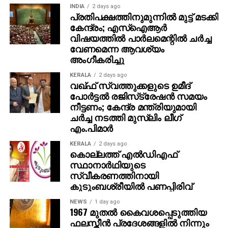
INDIA
2 days ago
പ്രതിപക്ഷത്തിനുമുന്നില്‍ മുട്ട് മടക്കി
കേന്ദ്രം; എസ്ഐആർ
വിഷയത്തിൽ പാർലമെന്റിൽ ചർച്ച
വേണമെന്ന ആവശ്യം
അംഗീകരിച്ചു
KERALA
2 days ago
വഖ്ഫ് സ്വത്തുക്കളുടെ ഉമീദ്
പോര്‍ട്ടല്‍ രജിസ്‌ട്രേഷന്‍ സമയം
നീട്ടണം; കേന്ദ്ര മന്ത്രിയുമായി
ചര്‍ച്ച നടത്തി മുസ്‌ലിം ലീഗ്
എം.പിമാര്‍
KERALA
2 days ago
കൊല്ലത്ത് എല്‍ഡിഎഫ്
സ്ഥാനാര്‍ഥിയുടെ
സ്വീകരണത്തിനായി
കുടുംബശ്രീയില്‍ പണപ്പിരിവ്
NEWS
1 day ago
1967 മുതല്‍ കൈവശപ്പെടുത്തിയ
ഫലസ്തീന്‍ പ്രദേശങ്ങളില്‍ നിന്നും