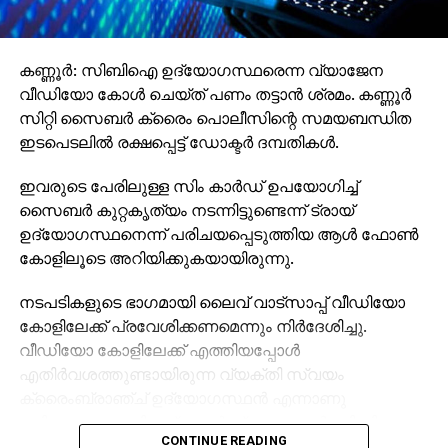
കണ്ണൂര്‍: സിബിഐ ഉദ്യോഗസ്ഥരെന്ന വ്യാജേന
വീഡിയോ കോള്‍ ചെയ്ത് പണം തട്ടാന്‍ ശ്രമം. കണ്ണൂര്‍
സിറ്റി സൈബര്‍ ക്രൈം പൊലീസിന്റെ സമയബന്ധിത
ഇടപെടലില്‍ രക്ഷപ്പെട്ട് ഡോക്ടര്‍ ദമ്പതികള്‍.
ഇവരുടെ പേരിലുള്ള സിം കാര്‍ഡ് ഉപയോഗിച്ച്
സൈബര്‍ കുറ്റകൃത്യം നടന്നിട്ടുണ്ടെന്ന് ട്രായ്
ഉദ്യോഗസ്ഥനെന്ന് പരിചയപ്പെടുത്തിയ ആള്‍ ഫോണ്‍
കോളിലൂടെ അറിയിക്കുകയായിരുന്നു.
നടപടികളുടെ ഭാഗമായി ലൈവ് വാട്‌സാപ്പ് വീഡിയോ
കോളിലേക്ക് പ്രവേശിക്കണമെന്നും നിര്‍ദേശിച്ചു.
വീഡിയോ കോളിലേക്ക് എത്തിയപ്പോള്‍
എതിര്‍വശത്തുണ്ടായിരുന്ന വ്യക്തി സ്വയം
ക്രൈംബ്രാഞ്ച് ഉദ്യോഗസ്ഥന്‍ എന്നാണു
പരിചയപ്പെടുത്തിയത്. തുടര്‍ന്ന്, മറ്റൊരാള്‍ സിബിഐ
CONTINUE READING
ഉദ്യോഗസ്ഥന്‍ എന്ന് പറഞ്ഞു വിഡിയോ കോളില്‍