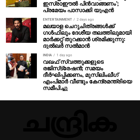
ഇസ്രാഈല്‍ പിന്‍വാങ്ങണം’;
പ്രമേയം പാസാക്കി യുഎന്‍
ENTERTAINMENT
2 days ago
മലയാള ചെറുചിത്രങ്ങള്‍ക്ക്
ഗള്‍ഫിലും ദേശീയ തലത്തിലുമായി
മാര്‍ക്കറ്റ് തുറക്കാന്‍ ശ്രമിക്കുന്നു:
ദുല്‍ഖര്‍ സല്‍മാന്‍
INDIA
1 day ago
വഖഫ് സ്വത്തുക്കളുടെ
രജിസ്‌ട്രേഷന്‍; സമയം
ദീര്‍ഘിപ്പിക്കണം, മുസിലിംലീഗ്
എംപിമാര്‍ വീണ്ടും കേന്ദ്രമന്ത്രിയെ
സമീപിച്ചു