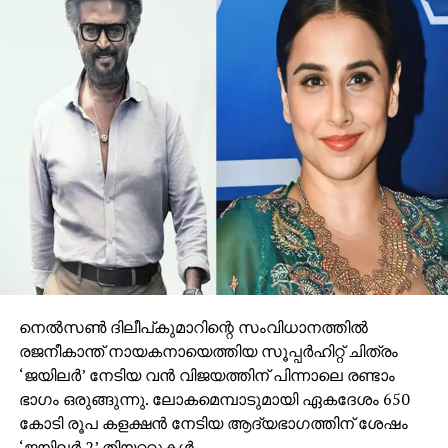
നെല്‍സണ്‍ ദിലീപ്കുമാറിന്റെ സംവിധാനത്തില്‍
രജനീകാന്ത് നായകനായെത്തിയ സൂപ്പര്‍ഹിറ്റ് ചിത്രം
‘ജയിലര്‍’ നേടിയ വന്‍ വിജയത്തിന് പിന്നാലെ രണ്ടാം
ഭാഗം ഒരുങ്ങുന്നു. ലോകമെമ്പാടുമായി ഏകദേശം 650
കോടി രൂപ കളക്ഷന്‍ നേടിയ ആദ്യഭാഗത്തിന് ശേഷം
‘ജയിലര്‍ 2’ തിയറ്ററുകള്‍