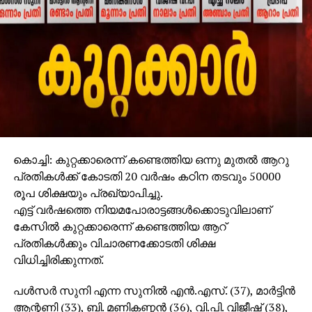
കൊച്ചി: കുറ്റക്കാരെന്ന് കണ്ടെത്തിയ ഒന്നു മുതല്‍ ആറു
പ്രതികള്‍ക്ക് കോടതി 20 വര്‍ഷം കഠിന തടവും 50000
രൂപ ശിക്ഷയും പ്രഖ്യാപിച്ചു.
എട്ട് വര്‍ഷത്തെ നിയമപോരാട്ടങ്ങള്‍ക്കൊടുവിലാണ്
കേസില്‍ കുറ്റക്കാരെന്ന് കണ്ടെത്തിയ ആറ്
പ്രതികള്‍ക്കും വിചാരണക്കോടതി ശിക്ഷ
വിധിച്ചിരിക്കുന്നത്.
പള്‍സര്‍ സുനി എന്ന സുനില്‍ എന്‍.എസ്. (37), മാര്‍ട്ടിന്‍
ആന്റണി (33), ബി. മണികണ്ഠന്‍ (36), വി.പി. വിജീഷ് (38),