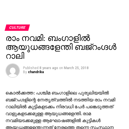
CULTURE
രാം നവമി: ബംഗാളില്‍
ആയുധങ്ങളേന്തി ബജ്‌റംഗ്ദള്‍
റാലി
Published
8 years ago
on
March 25, 2018
By
chandrika
കൊല്‍ക്കത്ത: പശ്ചിമ ബംഗാളിലെ പുരുലിയയില്‍
ബജ്‌റംഗ്ദളിന്റെ നേതൃത്വത്തില്‍ നടത്തിയ രാം നവമി
റാലിയില്‍ കുട്ടികളടക്കം നിരവധി പേര്‍ പങ്കെടുത്തത്
വാളുകളടക്കമുള്ള ആയുധങ്ങളേന്തി. രാമ
നവമിയടക്കമുള്ള ആഘോഷങ്ങളില്‍ കുട്ടികള്‍
ആയുധങ്ങളേന്തുന്നത് നേരത്തെ തന്നെ സംസ്ഥാന