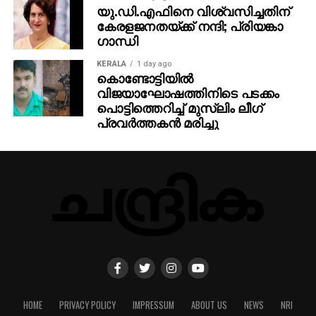
യു.ഡി.എഫിനെ വിശ്വസിച്ചതിന്
കേരളജനതയ്ക്ക് നന്ദി; പ്രിയങ്കാ
ഗാന്ധി
KERALA
1 day ago
കൊണ്ടോട്ടിയില്‍
വിജയാഘോഷത്തിനിടെ പടക്കം
പൊട്ടിത്തെറിച്ച് മുസ്ലിം ലീഗ്
പ്രവര്‍ത്തകന്‍ മരിച്ചു
HOME
PRIVACY POLICY
IMPRESSUM
ABOUT US
NEWS
NRI