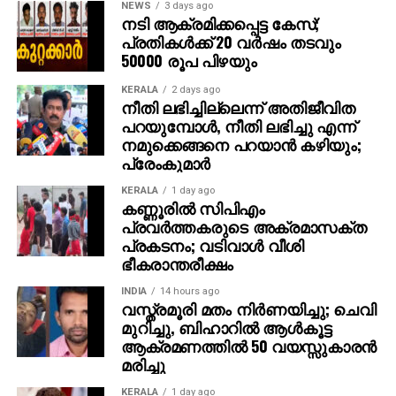
NEWS
3 days ago
നടി ആക്രമിക്കപ്പെട്ട കേസ്;
ഭാര്യയും കുഞ്ഞുങ്ങളും മാത്രമേ ഉള്ളുവെന്നും
പ്രതികള്‍ക്ക് 20 വര്‍ഷം തടവും
മനസ്സറിഞ്ഞ് തെറ്റൊന്നും ചെയ്തിട്ടില്ലെന്നുമായിരുന്നു
50000 രൂപ പിഴയും
മൂന്നാംപ്രതി ബി മണികണ്ഠന്‍ കോടതിയില്‍ പറഞ്ഞത്.
KERALA
2 days ago
ജയില്‍ശിക്ഷ ഒഴിവാക്കി നല്‍കണമെന്നും മണികണ്ഠന്‍
നീതി ലഭിച്ചില്ലെന്ന് അതിജീവിത
കോടതിയോട് അഭ്യര്‍ത്ഥിച്ചു. ഏറ്റവും കുറഞ്ഞ ശിക്ഷ
പറയുമ്പോള്‍, നീതി ലഭിച്ചു എന്ന്
നല്‍കണമെന്നായിരുന്നു നാലാം പ്രതി വിജീഷ്
നമുക്കെങ്ങനെ പറയാന്‍ കഴിയും;
പ്രേംകുമാര്‍
കോടതിയോട് അഭ്യര്‍ത്ഥിച്ചത്. കണ്ണൂര്‍ ജയിലിലേയ്ക്ക്
അയക്കണമെന്നും വിജീഷ് ആവശ്യപ്പെട്ടു. ഒരു തെറ്റും
KERALA
1 day ago
ചെയ്തിട്ടില്ലെന്നായിരുന്നു അഞ്ചാം പ്രതി വടിംവാള്‍
കണ്ണൂരില്‍ സിപിഎം
പ്രവര്‍ത്തകരുടെ അക്രമാസക്ത
സലിം കോടതിയില്‍ പറഞ്ഞത്. ഭാര്യയും ഒരു
പ്രകടനം; വടിവാള്‍ വീശി
വയസ്സുള്ള കുഞ്ഞിന്റെയും ഏക ആശ്രയം
ഭീകരാന്തരീക്ഷം
താനാണെന്നും സലീം കോടതിയില്‍ പറഞ്ഞു.
കുടുംബത്തിന്റെ ഏകആശ്രയം താനാണെന്നായിരുന്നു
INDIA
14 hours ago
വസ്ത്രമൂരി മതം നിര്‍ണയിച്ചു; ചെവി
ആറാം പ്രതി പ്രദീപ് കോടതിയില്‍ പറഞ്ഞത്. പ്രദീപും
മുറിച്ചു, ബിഹാറില്‍ ആള്‍കൂട്ട
കോടതിയില്‍ പൊട്ടിക്കരഞ്ഞു.
ആക്രമണത്തില്‍ 50 വയസ്സുകാരന്‍
മരിച്ചു
KERALA
1 day ago