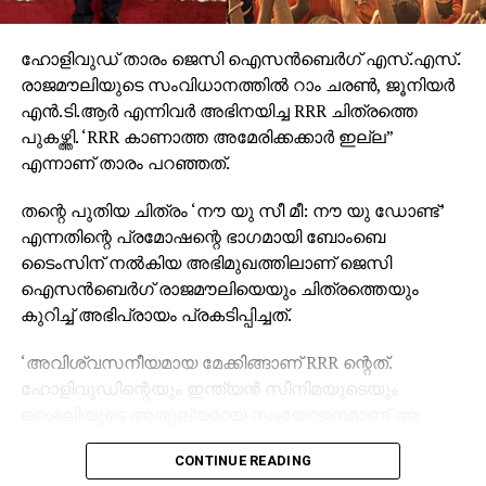
ഹോളിവുഡ് താരം ജെസി ഐസന്‍ബെര്‍ഗ് എസ്.എസ്.
രാജമൗലിയുടെ സംവിധാനത്തില്‍ റാം ചരണ്‍, ജൂനിയര്‍
എന്‍.ടി.ആര്‍ എന്നിവര്‍ അഭിനയിച്ച RRR ചിത്രത്തെ
പുകഴ്ത്തി. ‘RRR കാണാത്ത അമേരിക്കക്കാര്‍ ഇല്ല”
എന്നാണ് താരം പറഞ്ഞത്.
തന്റെ പുതിയ ചിത്രം ‘നൗ യു സീ മീ: നൗ യു ഡോണ്ട്’
എന്നതിന്റെ പ്രമോഷന്റെ ഭാഗമായി ബോംബെ
ടൈംസിന് നല്‍കിയ അഭിമുഖത്തിലാണ് ജെസി
ഐസന്‍ബെര്‍ഗ് രാജമൗലിയെയും ചിത്രത്തെയും
കുറിച്ച് അഭിപ്രായം പ്രകടിപ്പിച്ചത്.
‘അവിശ്വസനീയമായ മേക്കിങ്ങാണ് RRR ന്റെത്.
ഹോളിവുഡിന്റെയും ഇന്ത്യന്‍ സിനിമയുടെയും
ശൈലിയുടെ അതുല്യമായ സംയോജനമാണ് ആ
ചിത്രം. RRR കാണാത്ത അമേരിക്കക്കാര്‍ ഇല്ലെന്നതാണ്
CONTINUE READING
എന്റെ വിശ്വാസം,” – ജെസി ഐസന്‍ബെര്‍ഗ് പറഞ്ഞു.