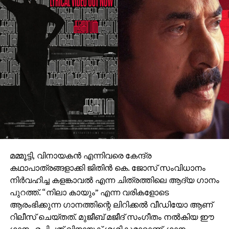
ചേര്‍ത്ത ‘ദി എപ്പിക്ക്’ തിയറ്ററുകളില്‍ ആവേശം
സൃഷ്ടിച്ചുകൊണ്ടിരിക്കുകയാണ്.
മമ്മൂട്ടി, വിനായകൻ എന്നിവരെ കേന്ദ്ര
കഥാപാത്രങ്ങളാക്കി ജിതിൻ കെ. ജോസ് സംവിധാനം
നിർവഹിച്ച കളങ്കാവൽ എന്ന ചിത്രത്തിലെ ആദ്യ ഗാനം
പുറത്ത്. “നിലാ കായും” എന്ന വരികളോടെ
ആരംഭിക്കുന്ന ഗാനത്തിന്റെ ലിറിക്കൽ വീഡിയോ ആണ്
റിലീസ് ചെയ്തത്. മുജീബ് മജീദ് സംഗീതം നൽകിയ ഈ
ഗാനം രചിച്ചത് വിനായക് ശശികുമാറാണ്. ഗാനം