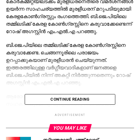
കോര്‍കമ്മിറ്റിയിലടക്കം മുരളീധരനെതിരെ വിമര്‍ശനങ്ങള്‍
ഉയര്‍ന്ന സാഹചര്യത്തില്‍ മുരളീധരന് മറുപടിയുമായി
കേരളകോണ്‍ഗ്രസ്സും രംഗത്തെത്തി. ബി.ജെ.പിയിലെ
തമ്മിലടിക്ക് കേരള കോണ്‍ഗ്രസ്സിനെ കരുവാക്കേണ്ടെന്ന്
റോഷ് അഗസ്റ്റിന്‍ എം.എല്‍.എ പറഞ്ഞു.
ബി.ജെ.പിയിലെ തമ്മിലടിക്ക് കേരള കോണ്‍ഗ്രസ്സിനെ
കരുവാക്കേണ്ട. ചെങ്ങന്നൂരിലെ പരാജയം
ഉറപ്പാക്കുകയാണ് മുരളീധരന്‍ ചെയ്യുന്നത്.
ഇത്തരത്തിലുള്ള വര്‍ഗ്ഗീയവാദികളാണ് ജനങ്ങളെ
ബി.ജെ.പിയില്‍ നിന്ന് അകറ്റി നിര്‍ത്തുന്നതെന്നും റോഷ്
അഗസ്റ്റിന്‍ എം.എല്‍.എ പറഞ്ഞു.
ആരോടും അയിത്തമില്ലെന്നും എല്ലാവരോടും
CONTINUE READING
സഹകരിക്കുമെന്നും മുരളീധരന്റെ നിലപാട് തള്ളി
ബി.ജെ.പി സംസ്ഥാന അധ്യക്ഷന്‍ കുമ്മനം
ADVERTISEMENT
രാജശേഖരന്‍ പറഞ്ഞിരുന്നു. മുരളീധരനെതിരെ
ശ്രീധരന്‍പിള്ളയാണ് കോര്‍കമ്മിറ്റിയില്‍ പരാതി
YOU MAY LIKE
നല്‍കിയത്. പാര്‍ട്ടി പറഞ്ഞതുകൊണ്ടാണ് ചെങ്ങന്നൂരില്‍
സ്വന്തമായി പത്ത് വോട്ട്