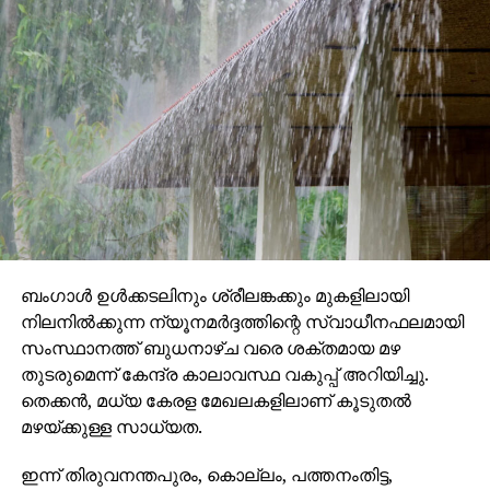
ബംഗാള്‍ ഉള്‍ക്കടലിനും ശ്രീലങ്കക്കും മുകളിലായി
നിലനില്‍ക്കുന്ന ന്യൂനമര്‍ദ്ദത്തിന്റെ സ്വാധീനഫലമായി
സംസ്ഥാനത്ത് ബുധനാഴ്ച വരെ ശക്തമായ മഴ
തുടരുമെന്ന് കേന്ദ്ര കാലാവസ്ഥ വകുപ്പ് അറിയിച്ചു.
തെക്കന്‍, മധ്യ കേരള മേഖലകളിലാണ് കൂടുതല്‍
മഴയ്ക്കുള്ള സാധ്യത.
ഇന്ന് തിരുവനന്തപുരം, കൊല്ലം, പത്തനംതിട്ട,