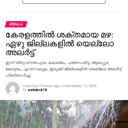
KERALA
കേരളത്തില്‍ ശക്തമായ മഴ:
ഏഴു ജില്ലകളില്‍ യെല്ലോ
അലര്‍ട്ട്
ഇന്ന് തിരുവനന്തപുരം, കൊല്ലം, പത്തനംതിട്ട, ആലപ്പുഴ,
കോട്ടയം, എറണാകുളം, ഇടുക്കി ജില്ലകളില്‍ യെല്ലോ അലര്‍ട്ട്
പ്രഖ്യാപിച്ചു.
Published
15 hours ago
on
November 17, 2025
By
webdesk18