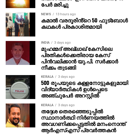
പേര്‍ മരിച്ചു
NEWS
13 hours ago
കമാൽ വരദൂരിൻ്റെ 50 ഫുട്ബോൾ
കഥകൾ പ്രകാശിതമായി
INDIA
3 days ago
മുഹമ്മദ് അഖ്‌ലാഖ് കേസിലെ
പ്രതികള്‍ക്കെതിരായ കേസ്
പിന്‍വലിക്കാന്‍ യു.പി. സര്‍ക്കാര്‍
നീക്കം തുടങ്ങി
KERALA
3 days ago
500 രൂപയുടെ കള്ളനോട്ടുകളുമായി
വിദ്യാര്‍ത്ഥികള്‍ ഉള്‍പ്പെടെ
അഞ്ചുപേര്‍ അറസ്റ്റില്‍
KERALA
3 days ago
തദ്ദേശ തെരഞ്ഞെടുപ്പില്‍
സ്ഥാനാര്‍ത്ഥി നിര്‍ണയത്തില്‍
അവഗണിക്കപ്പെട്ടതില്‍ മനംനൊന്ത്
ആര്‍എസ്എസ് പ്രവര്‍ത്തകന്‍