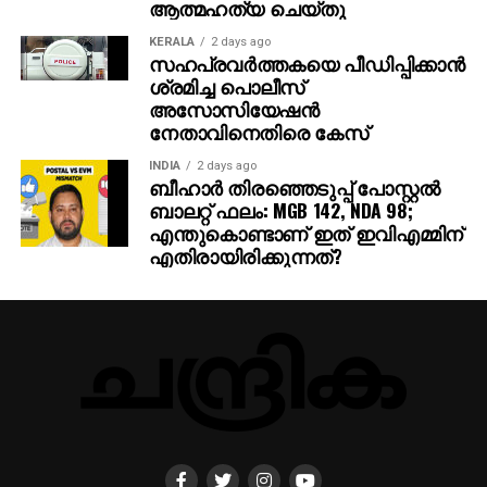
ആത്മഹത്യ ചെയ്തു
KERALA
2 days ago
സഹപ്രവര്‍ത്തകയെ പീഡിപ്പിക്കാന്‍
ശ്രമിച്ച പൊലീസ്
അസോസിയേഷന്‍
നേതാവിനെതിരെ കേസ്
INDIA
2 days ago
ബീഹാർ തിരഞ്ഞെടുപ്പ് പോസ്റ്റൽ
ബാലറ്റ് ഫലം: MGB 142, NDA 98;
എന്തുകൊണ്ടാണ് ഇത് ഇവിഎമ്മിന്
എതിരായിരിക്കുന്നത്?