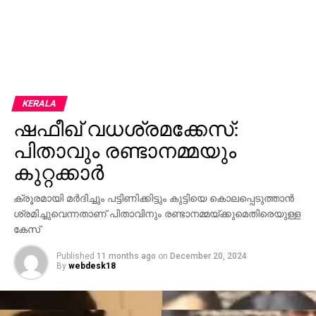
KERALA
ഷഫീഖ് വധശ്രമക്കേസ്:
പിതാവും രണ്ടാനമ്മയും
കുറ്റക്കാര്‍
ക്രൂരമായി മര്‍ദിച്ചും പട്ടിണിക്കിട്ടും കുട്ടിയെ കൊലപ്പെടുത്താന്‍
ശ്രമിച്ചുവെന്നതാണ് പിതാവിനും രണ്ടാനമ്മയ്ക്കുമെതിരെയുള്ള
കേസ്
Published
11 months ago
on
December 20, 2024
By
webdesk18