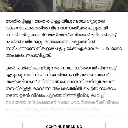
അതിരപ്പിള്ളി: അതിരപ്പിള്ളിയിലുണ്ടായ ഗുരുതര
വാഹനാപകടത്തില്‍ വിനോദസഞ്ചാരികളുമായി
സഞ്ചരിച്ച കാര്‍ 40 അടി താഴ്ചയിലേക്ക് മറിഞ്ഞ് എട്ട്
പേര്‍ക്ക് പരിക്കേറ്റു. രണ്ടാമത്തെ ചപ്പാത്തിക്ക്
സമീപത്താണ് തിങ്കളാഴ്ച ഉച്ചയ്ക്ക് ഏകദേശം 1.45 ഓടെ
അപകടം സംഭവിച്ചത്.
കാര്‍ പാര്‍ക്ക് ചെയ്യുന്നതിനായി ഡ്രൈവര്‍ പിന്നോട്ട്
എടുക്കുന്നതിനിടെ നിയന്ത്രണം വിട്ടതോടെയാണ്
താഴ്ചയിലേക്ക് മറിഞ്ഞത്. കൊണ്ടോട്ടി രജിസ്ട്രേഷന്‍
നമ്പറിലുള്ള കാറാണ് അപകടത്തില്‍ പെട്ടത്. സംഭവം
നടന്ന ഉടന്‍ വിവരം പുറത്തറിഞ്ഞിട്ടില്ല; കുറച്ച്
സമയത്തിന് ശേഷമാണ് രക്ഷാപ്രവര്‍ത്തകര്‍ക്ക് വിവരം
ലഭിച്ചത്. കാറിലുണ്ടായിരുന്ന രണ്ട് സ്ത്രീകള്‍ക്ക്
ഗുരുതരമായ പരിക്കുകളാണ് സംഭവിച്ചതെന്ന് ലഭ്യമായ
വിവരങ്ങള്‍ വ്യക്തമാക്കുന്നു.
CONTINUE READING