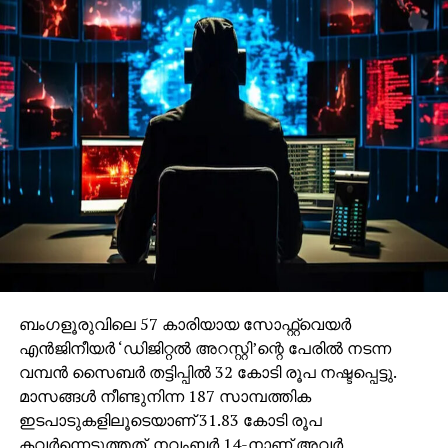
ബംഗളൂരുവിലെ 57 കാരിയായ സോഫ്റ്റ്വെയര്‍
എന്‍ജിനീയര്‍ ‘ഡിജിറ്റല്‍ അറസ്റ്റി’ന്റെ പേരില്‍ നടന്ന
വമ്പന്‍ സൈബര്‍ തട്ടിപ്പില്‍ 32 കോടി രൂപ നഷ്ടപ്പെട്ടു.
മാസങ്ങള്‍ നീണ്ടുനിന്ന 187 സാമ്പത്തിക
ഇടപാടുകളിലൂടെയാണ് 31.83 കോടി രൂപ
കവര്‍ന്നെടുത്തത്. നവംബര്‍ 14-നാണ് അവര്‍