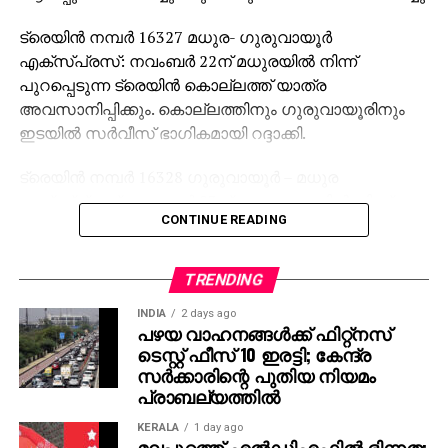
ട്രെയിന്‍ നമ്പര്‍ 16327 മധുര- ഗുരുവായൂര്‍
എക്സ്പ്രസ്: നവംബര്‍ 22ന് മധുരയില്‍ നിന്ന്
പുറപ്പെടുന്ന ട്രെയിന്‍ കൊല്ലത്ത് യാത്ര
അവസാനിപ്പിക്കും. കൊല്ലത്തിനും ഗുരുവായൂരിനും
ഇടയില്‍ സര്‍വീസ് ഭാഗികമായി റദ്ദാക്കി.
ട്രെയിന്‍ നമ്പര്‍ 16328 ഗുരുവായൂര്‍ – മധുര
എക്സ്പ്രസ്: നവംബര്‍ 23ന് ഗുരുവായൂരില്‍ നിന്ന്
CONTINUE READING
പുറപ്പെടേണ്ട ട്രെയിന്‍ ഗുരുവായൂരിനും
കൊല്ലത്തിനും ഇടയില്‍ ഭാഗികമായി റദ്ദാക്കി.
കൊല്ലത്ത് നിന്ന് പകല്‍ 12.10-ന് മധുരയിലേക്ക് യാത്ര
TRENDING
തുടങ്ങും.
INDIA
2 days ago
പഴയ വാഹനങ്ങള്‍ക്ക് ഫിറ്റ്‌നസ്
ട്രെയിന്‍ നമ്പര്‍ 16366 നാഗര്‍കോവില്‍ – കോട്ടയം
ടെസ്റ്റ് ഫീസ് 10 ഇരട്ടി; കേന്ദ്ര
എക്സ്പ്രസ്: നവംബര്‍ 22ന് നാഗര്‍കോവിലില്‍ നിന്ന്
സര്‍ക്കാരിന്റെ പുതിയ നിയമം
പുറപ്പെടുന്ന ട്രെയിന്‍ കായംകുളം ജങ്ഷനില്‍ യാത്ര
പ്രാബല്യത്തില്‍
അവസാനിപ്പിക്കും. കായംകുളം ജങ്ഷനും
KERALA
1 day ago
കോട്ടയത്തിനും ഇടയില്‍ സര്‍വീസ് ഉണ്ടാകില്ല.
മലപ്പുറത്ത് എല്‍ഡിഎഫില്‍ ഭിന്നത;