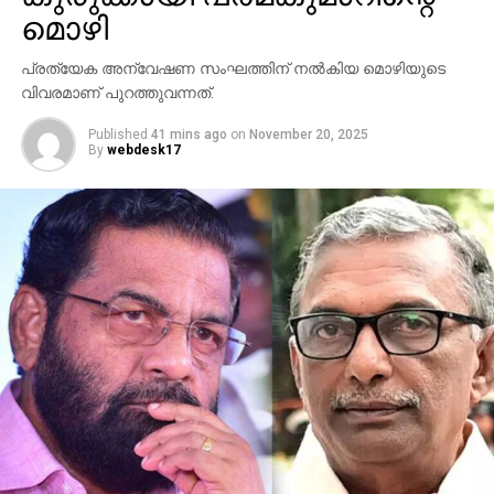
മൊഴി
പ്രത്യേക അന്വേഷണ സംഘത്തിന് നല്‍കിയ മൊഴിയുടെ
വിവരമാണ് പുറത്തുവന്നത്.
Published
41 mins ago
on
November 20, 2025
By
webdesk17