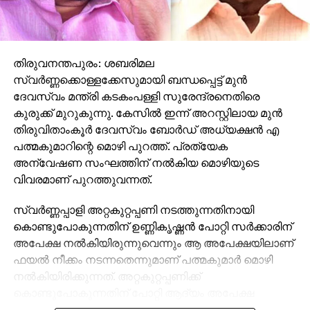
തിരുവനന്തപുരം: ശബരിമല
സ്വര്‍ണ്ണക്കൊള്ളക്കേസുമായി ബന്ധപ്പെട്ട് മുന്‍
ദേവസ്വം മന്ത്രി കടകംപള്ളി സുരേന്ദ്രനെതിരെ
കുരുക്ക് മുറുകുന്നു. കേസില്‍ ഇന്ന് അറസ്റ്റിലായ മുന്‍
തിരുവിതാംകൂര്‍ ദേവസ്വം ബോര്‍ഡ് അധ്യക്ഷന്‍ എ
പത്മകുമാറിന്റെ മൊഴി പുറത്ത്. പ്രത്യേക
അന്വേഷണ സംഘത്തിന് നല്‍കിയ മൊഴിയുടെ
വിവരമാണ് പുറത്തുവന്നത്.
സ്വര്‍ണ്ണപ്പാളി അറ്റകുറ്റപ്പണി നടത്തുന്നതിനായി
കൊണ്ടുപോകുന്നതിന് ഉണ്ണികൃഷ്ണന്‍ പോറ്റി സര്‍ക്കാരിന്
അപേക്ഷ നല്‍കിയിരുന്നുവെന്നും ആ അപേക്ഷയിലാണ്
ഫയല്‍ നീക്കം നടന്നതെന്നുമാണ് പത്മകുമാര്‍ മൊഴി
നല്‍കിയിരിക്കുന്നത്. അറ്റകുറ്റപ്പണിക്ക്
കൊണ്ടുപോകുന്നതിന് പോറ്റി ആദ്യം അപേക്ഷ
നല്‍കിയത് സേര്‍ക്കാരിനാണെന്നാണ് മൊഴിയില്‍