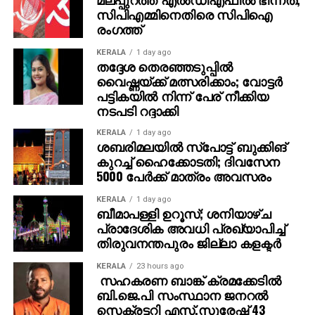
സിപിഎമ്മിനെതിരെ സിപിഐ
ട്രെയിന്‍ നമ്പര്‍ 12695 എംജിആര്‍ ചെന്നൈ സെന്‍ട്രല്‍
രംഗത്ത്
തിരുവനന്തപുരം സെന്‍ട്രല്‍ സൂപ്പര്‍ഫാസ്റ്റ്
KERALA
1 day ago
എക്സ്പ്രസ്: നവംബര്‍ 21-ന് ചെന്നൈയില്‍ നിന്ന്
തദ്ദേശ തെരഞ്ഞടുപ്പില്‍
പുറപ്പെടുന്ന ട്രെയിന്‍ കോട്ടയത്ത് യാത്ര
വൈഷ്ണയ്ക്ക് മത്സരിക്കാം; വോട്ടര്‍
അവസാനിപ്പിക്കും.
പട്ടികയില്‍ നിന്ന് പേര് നീക്കിയ
നടപടി റദ്ദാക്കി
ട്രെയിന്‍ നമ്പര്‍ 12696 തിരുവനന്തപുരം സെന്‍ട്രല്‍
KERALA
1 day ago
എംജിആര്‍ ചെന്നൈ സെന്‍ട്രല്‍ സൂപ്പര്‍ഫാസ്റ്റ്
ശബരിമലയില്‍ സ്‌പോട്ട് ബുക്കിങ്
എക്സ്പ്രസ്: നവംബര്‍ 22-ന് തിരുവനന്തപുരം
കുറച്ച് ഹൈക്കോടതി; ദിവസേന
സെന്‍ട്രലില്‍ നിന്ന് പുറപ്പെടേണ്ട ട്രെയിന്‍
5000 പേര്‍ക്ക് മാത്രം അവസരം
തിരുവനന്തപുരം സെന്‍ട്രലിനും കോട്ടയത്തിനും
KERALA
1 day ago
ഇടയില്‍ ഭാഗികമായി റദ്ദാക്കി. ഇത് കോട്ടയത്ത് നിന്ന്
ബീമാപള്ളി ഉറൂസ്; ശനിയാഴ്ച
അതിന്റെ സമയക്രമം അനുസരിച്ച് രാത്രി 8.05-ന്
പ്രാദേശിക അവധി പ്രഖ്യാപിച്ച്
ചെന്നൈയിലേക്ക് യാത്ര പുറപ്പെടും.
തിരുവനന്തപുരം ജില്ലാ കളക്ടര്‍
KERALA
23 hours ago
വഴിതിരിച്ചുവിട്ട ട്രെയിന്‍ സര്‍വീസുകള്‍:
സഹകരണ ബാങ്ക് ക്രമക്കേടില്‍
ബി.ജെ.പി സംസ്ഥാന ജനറല്‍
നവംബര്‍ 22-ന് പുറപ്പെടേണ്ട 9 ട്രെയിനുകള്‍ ആലപ്പുഴ
സെക്രട്ടറി എസ്.സുരേഷ് 43