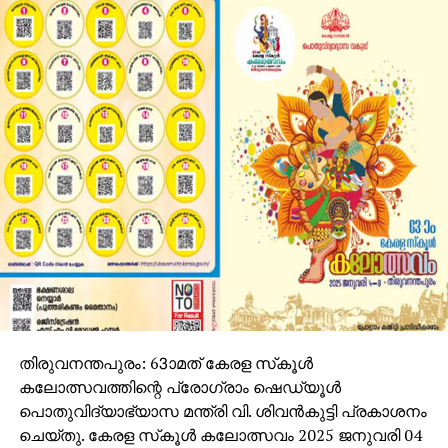
തിരുവനന്തപുരം: 63ാമത് കേരള സ്‌കൂള്‍
കലോത്സവത്തിന്റെ പ്രോഗ്രാം ഷെഡ്യൂള്‍
പൊതുവിദ്യാഭ്യാസ മന്ത്രി വി. ശിവന്‍കുട്ടി പ്രകാശനം
ചെയ്തു. കേരള സ്‌കൂള്‍ കലോത്സവം 2025 ജനുവരി 04