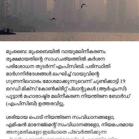
മുംബൈ: മുംബൈയില്‍ വായുമലിനീകരണം
രൂക്ഷമായതിന്റെ സാഹചര്യത്തില്‍ കര്‍ശന
പരിശോധന തുടര്‍ന്ന് എംപിസിബി. പരിസ്ഥിതി
മാര്‍ഗനിര്‍ദേശങ്ങള്‍ ലംഘിച്ച് വായുവിന്റെ
ഗുണനിലവാരം മോശമാക്കുന്നുവെന്ന് ചുണ്ടിക്കാട്ടി 19
റെഡി മിക്‌സ് കോണ്‍ക്രീറ്റ് പ്ലാന്റുകള്‍ (ആര്‍എംസി)
പൂട്ടാന്‍ മഹാരാഷ്ട്ര മലിനീകരണ നിയന്ത്രണ ബോര്‍ഡ്
(എംപിസിബി) ഉത്തരവിട്ടു.
ശരിയായ പൊടി നിയന്ത്രണ സംവിധാനങ്ങളോ,
എമിഷന്‍ മാനേജ്മെന്റ് സംവിധാനങ്ങളോ, നിയമപരമായ
അനുമതികളോ ഇല്ലാതെ പ്രവര്‍ത്തിക്കുന്ന