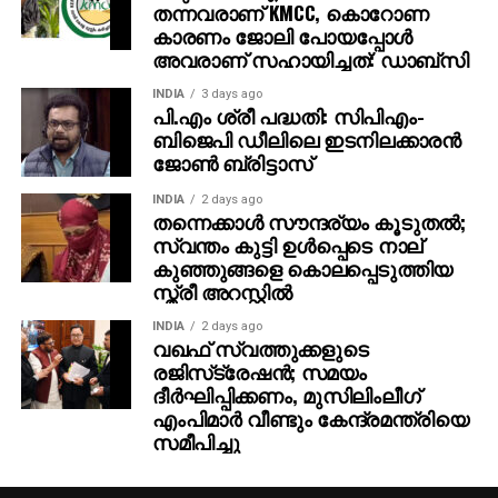
തന്നവരാണ് KMCC, കൊറോണ
കാരണം ജോലി പോയപ്പോൾ
അവരാണ് സഹായിച്ചത്: ഡാബ്സി
INDIA
3 days ago
പി.എം ശ്രീ പദ്ധതി: സിപിഎം-
ബിജെപി ഡീലിലെ ഇടനിലക്കാരന്‍
ജോണ്‍ ബ്രിട്ടാസ്‌
INDIA
2 days ago
തന്നെക്കാള്‍ സൗന്ദര്യം കൂടുതല്‍;
സ്വന്തം കുട്ടി ഉള്‍പ്പെടെ നാല്
കുഞ്ഞുങ്ങളെ കൊലപ്പെടുത്തിയ
സ്ത്രീ അറസ്റ്റില്‍
INDIA
2 days ago
വഖഫ് സ്വത്തുക്കളുടെ
രജിസ്‌ട്രേഷന്‍; സമയം
ദീര്‍ഘിപ്പിക്കണം, മുസിലിംലീഗ്
എംപിമാര്‍ വീണ്ടും കേന്ദ്രമന്ത്രിയെ
സമീപിച്ചു