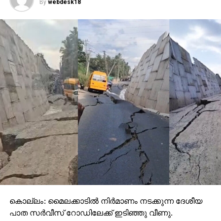
By
webdesk18
കൊല്ലം: മൈലക്കാടില്‍ നിര്‍മാണം നടക്കുന്ന ദേശീയ
പാത സര്‍വീസ് റോഡിലേക്ക് ഇടിഞ്ഞു വീണു.