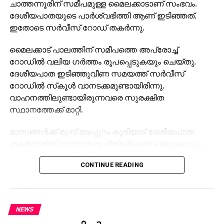
ചാത്തന്നൂരിന് സമീപമുള്ള മൈലക്കാടാണ് സംഭവം.
ദേശീയപാതയുടെ പാര്‍ശ്വഭിത്തി ആണ് ഇടിഞ്ഞത്.
ഇതോടെ സര്‍വീസ് റോഡ് തകര്‍ന്നു.
മൈലക്കാട് പാലത്തിന് സമീപത്തെ അപ്രോച്ച്
റോഡില്‍ വലിയ ഗര്‍ത്തം രൂപപ്പെടുകയും ചെയ്തു.
ദേശീയപാത ഇടിഞ്ഞുവീണ സമയത്ത് സര്‍വീസ്
റോഡില്‍ സ്‌കൂള്‍ വാനടക്കമുണ്ടായിരിന്നു.
വാഹനത്തിലുണ്ടായിരുന്നവരെ സുരക്ഷിത
സ്ഥാനത്തേക്ക് മാറ്റി.
മാസങ്ങള്‍ക്ക് മുമ്പ് മലപ്പുറം കൂരിയാട് ദേശീയപാത
തകര്‍ന്നതിന് സമാനമായ രീതിയിലാണ് മൈലക്കാടും
ഉണ്ടായിരിക്കുന്നത്. നിര്‍മാണം നടക്കുന്ന
CONTINUE READING
ദേശീയപാതയുടെ ഭാഗം താഴേക്ക് ഇടിയുകയായിരുന്നു.
സംഭവത്തില്‍ ആര്‍ക്കും അപായമുണ്ടായിട്ടില്ല. ഏറെ
തിരക്കേറിയ സമയത്താണ് അപകടമുണ്ടായത്.
NEWS
നിര്‍മാണ പ്രവൃത്തികള്‍ ഏകദേശം