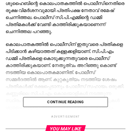
ശുഹൈബിന്റെ കൊലപാതകത്തില്‍ പൊലീസിനെതിരെ
രൂക്ഷ വിമര്‍ശനവുമായി പ്രതിപക്ഷ നേതാവ് രമേഷ്
ചെന്നിത്തല. പൊലീസ് സി.പി.എമ്മിന്റെ ഡമ്മി
പ്രതിമകള്‍ക്ക് വേണ്ടി കാത്തിരിക്കുകയാണെന്ന്
ചെന്നിത്തല പറഞ്ഞു.
കൊലപാതകത്തില്‍ പൊലീസിന് ഇതുവരെ പ്രതികളെ
പിടിക്കാന്‍ കഴിയാത്തത് കള്ളക്കളിയാണ്. സി.പി.എം
ഡമ്മി പ്രതികളെ കൊടുക്കുന്നതുവരെ പൊലീസ്
കാത്തിരിക്കുകയാണ്. നേതൃത്വം അറിഞ്ഞു കൊണ്ട്
നടത്തിയ കൊലപാതകമാണിത്. പോലീസ്
സമ്മര്‍ദത്തില്‍ ആണ്. കുറ്റകൃത്യം നടത്തിയ ശേഷം
പ്രതികള്‍ക്ക് രക്ഷപ്പെടാനും പോലീസ് സഹായം ഒരുക്കി.
കണ്ണൂരിലെ സി.പി.എം കൊലയാളികള്‍ നടത്തുന്ന
സ്ഥിരം രീതിയിലാണ് കൊല നടത്തിയത്. 41 വെട്ടുകള്‍
CONTINUE READING
ശുഹൈബിന്റെ ശരീരത്തില്‍ ഉണ്ടായിരുന്നുവെന്നും
അദ്ദേഹം പറഞ്ഞു.
ADVERTISEMENT
ശുഹൈബിന്റെ മരണത്തില്‍ അനുശോചനം
YOU MAY LIKE