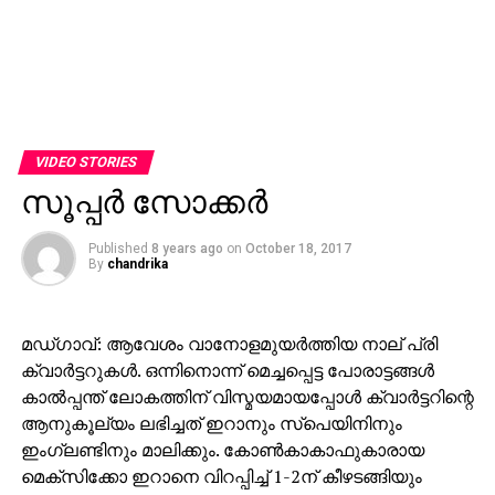
VIDEO STORIES
സൂപ്പര്‍ സോക്കര്‍
Published
8 years ago
on
October 18, 2017
By
chandrika
മഡ്ഗാവ്: ആവേശം വാനോളമുയര്‍ത്തിയ നാല് പ്രി
ക്വാര്‍ട്ടറുകള്‍. ഒന്നിനൊന്ന് മെച്ചപ്പെട്ട പോരാട്ടങ്ങള്‍
കാല്‍പ്പന്ത് ലോകത്തിന് വിസ്മയമായപ്പോള്‍ ക്വാര്‍ട്ടറിന്റെ
ആനുകൂല്യം ലഭിച്ചത് ഇറാനും സ്‌പെയിനിനും
ഇംഗ്ലണ്ടിനും മാലിക്കും. കോണ്‍കാകാഫുകാരായ
മെക്‌സിക്കോ ഇറാനെ വിറപ്പിച്ച് 1-2ന് കീഴടങ്ങിയും