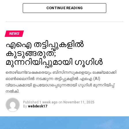
CONTINUE READING
NEWS
എഐ തട്ടിപ്പുകളില്‍
കുടുങ്ങരുത്;
മുന്നറിയിപ്പുമായി ഗൂഗിള്‍
തൊഴിലന്വേഷകരെയും ബിസിനസുകളെയും ലക്ഷ്യമാക്കി
ഓണ്‍ലൈനില്‍ നടക്കുന്ന തട്ടിപ്പുകളില്‍ എഐ (AI)
വ്യാപകമായി ഉപയോഗപ്പെടുന്നതായി ഗൂഗിള്‍ മുന്നറിയിപ്പ്
നല്‍കി.
Published
1 week ago
on
November 11, 2025
By
webdesk17