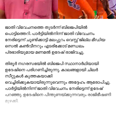
ജാതി വിവേചനത്തെ തുടര്‍ന്ന് ബിജെപിയില്‍
പൊട്ടിത്തെറി. പാര്‍ട്ടിയില്‍നിന്ന് ജാതി വിവേചനം
നേരിട്ടെന്ന് ചൂണ്ടിക്കാട്ടി മലപ്പുറം വെസ്റ്റ് ജില്ല മീഡിയ
സെല്‍ കണ്‍വീനറും എടരിക്കോട് മണ്ഡലം
പ്രഭാരിയുമായ മണമല്‍ ഉദേഷ് രാജിവച്ചു.
തിരൂര്‍ നഗരസഭയില്‍ ബിജെപി സ്ഥാനാര്‍ഥിയായി
ഉദേഷിനെ പരിഗണിച്ചിരുന്നു. കാലങ്ങളായി ചിലര്‍
സീറ്റുകള്‍ കുത്തകയാക്കി
വെച്ചിരിക്കുകയായിരുന്നുവെന്നും അദ്ദേഹം ആരോപിച്ചു.
പാര്‍ട്ടിയില്‍നിന്ന് ജാതി വിവേചനം നേരിട്ടെന്ന് ഉദേഷ്
പറഞ്ഞു. ഉദേഷിനെ പിന്തുണയ്ക്കുന്നവരും രാജിഭീഷണി
മുഴക്കി.