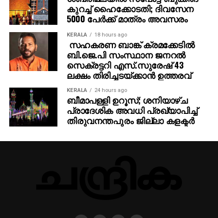
കുറച്ച് ഹൈക്കോടതി; ദിവസേന
5000 പേര്‍ക്ക് മാത്രം അവസരം
KERALA
18 hours ago
സഹകരണ ബാങ്ക് ക്രമക്കേടില്‍
ബി.ജെ.പി സംസ്ഥാന ജനറല്‍
സെക്രട്ടറി എസ്.സുരേഷ് 43
ലക്ഷം തിരിച്ചടയ്ക്കാന്‍ ഉത്തരവ്
KERALA
24 hours ago
ബീമാപള്ളി ഉറൂസ്; ശനിയാഴ്ച
പ്രാദേശിക അവധി പ്രഖ്യാപിച്ച്
തിരുവനന്തപുരം ജില്ലാ കളക്ടര്‍