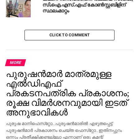
സി.ഐ.എസ്.എഫ് കോൺസ്റ്റബിളിന്
സ്ഥലംമാറ്റം
CLICK TO COMMENT
MORE
പുരുഷന്‍മാര്‍ മാത്രമുള്ള
എല്‍ഡിഎഫ്
പ്രകടനപത്രിക പ്രകാശനം;
രൂക്ഷ വിമര്‍ശനവുമായി ഇടത്
അനുഭാവികൾ
പുരുഷ മാനിഫെസ്‌റ്റോ…പുരുഷന്‍മാരില്‍ എഴുതപ്പെട്ട്
പുരുഷന്‍മാര്‍ പ്രകാശനം ചെയ്ത ഫെസ്‌റ്റോ…ഇതിനപ്പുറം
ഒന്നും പ്രതീക്ഷിക്കണ്ടല്ലോ എന്നാണ് ഒരു കമന്റ്