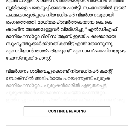
എല്‍ഡിഎഫ് പ്രകടനപത്രികയുടെ പ്രകാശനത്തില്‍
സ്ത്രീകളെ പങ്കെടുപ്പിക്കാതെ പാര്‍ട്ടി. സംഭവത്തില്‍ ഇടത്
പക്ഷക്കാരുള്‍പ്പടെ നിരവധിപേര്‍ വിമര്‍ശനവുമായി
രംഗത്തെത്തി. മാധ്യമപ്രവര്‍ത്തകയായ കെ.കെ
ഷാഹിന അടക്കമുള്ളവര്‍ വിമര്‍ശിച്ചു. ”എല്‍ഡിഎഫ്
മാനിഫെസ്‌റ്റോ റിലീസ് ആണ്. ഇടത് പക്ഷക്കാരായ
സുഹൃത്തുക്കള്‍ക്ക് ഇത് കണ്ടിട്ട് എന്ത് തോന്നുന്നു
എന്നറിയാന്‍ താത്പര്യമുണ്ട്” എന്നാണ് ഷാഹിനയുടെ
ഫേസ്ബുക്ക് പോസ്റ്റ്.
വിമര്‍ശനം ശരിവെച്ചുകൊണ്ട് നിരവധിപേര്‍ കമന്റ്
ബോക്‌സില്‍ അഭിപ്രായം പറയുന്നുണ്ട്. പുരുഷ
മാനിഫെസ്‌റ്റോ…പുരുഷന്‍മാരില്‍ എഴുതപ്പെട്ട്
പുരുഷന്‍മാര്‍ പ്രകാശനം ചെയ്ത ഫെസ്‌റ്റോ…
ഇതിനപ്പുറം ഒന്നും പ്രതീക്ഷിക്കണ്ടല്ലോ എന്നാണ് ഒരു
കമന്റ്
CONTINUE READING
സിപിഎം സംസ്ഥാന സെക്രട്ടറി എം.വി ഗോവിന്ദന്‍,
എല്‍ഡിഎഫ് കണ്‍വീനര്‍ ടി.പി രാമകൃഷ്ണന്‍, ആന്റണി