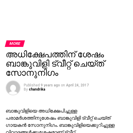
MORE
അധിക്ഷേപത്തിന് ശേഷം
ബാങ്കുവിളി ട്വീറ്റ് ചെയ്ത്
സോനുനിഗം
Published
9 years ago
on
April 24, 2017
By
chandrika
ബാങ്കുവിളിയെ അധിക്ഷേപിച്ചുള്ള
പരാമര്‍ശത്തിനുശേഷം ബാങ്കുവിളി ട്വീറ്റ് ചെയ്ത്
ഗായകന്‍ സോനുനിഗം. ബാങ്കുവിളിയെക്കുറിച്ചുള്ള
വിവാദങ്ങള്‍ക്കുശേഷമാണ് ട്വീറ്റ്