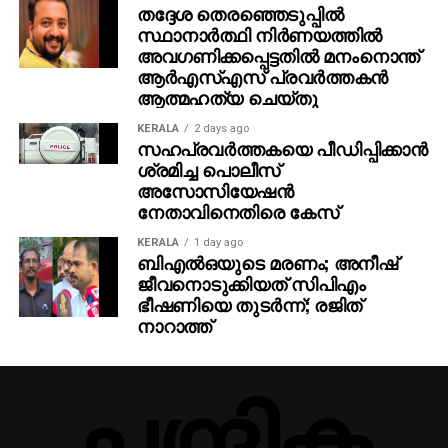
തദ്ദേശ തെരഞ്ഞെടുപ്പില്‍
സ്ഥാനാര്‍ത്ഥി നിര്‍ണയത്തില്‍
അവഗണിക്കപ്പെട്ടതില്‍ മനംനൊന്ത്
ആര്‍എസ്എസ് പ്രവര്‍ത്തകന്‍
ആത്മഹത്യ ചെയ്തു
KERALA
2 days ago
സഹപ്രവര്‍ത്തകയെ പീഡിപ്പിക്കാന്‍
ശ്രമിച്ച പൊലീസ്
അസോസിയേഷന്‍
നേതാവിനെതിരെ കേസ്
KERALA
1 day ago
ബിഎല്‍ഒയുടെ മരണം; അനീഷ്
ജീവനൊടുക്കിയത് സിപിഎം
ഭീഷണിയെ തുടര്‍ന്ന്; രജിത്
നാറാത്ത്