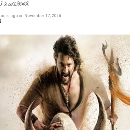
സ് ചെയ്തത്.
hours ago
on
November 17, 2025
8