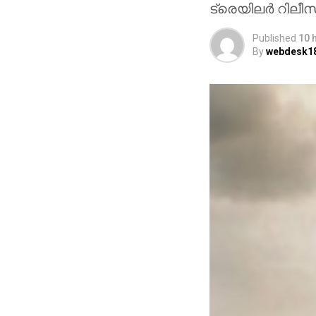
ട്രെയിലര്‍ റിലീ
Published
10 
By
webdesk1