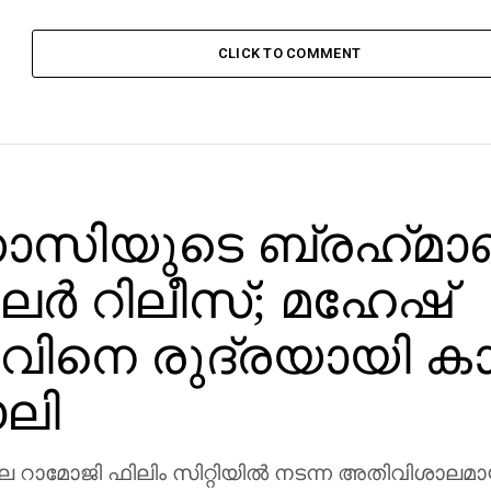
CLICK TO COMMENT
സിയുടെ ബ്രഹ്‌മാ
ലര്‍ റിലീസ്; മഹേഷ്
ിനെ രുദ്രയായി കാണ
ലി
ാമോജി ഫിലിം സിറ്റിയില്‍ നടന്ന അതിവിശാലമാ