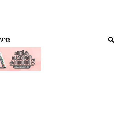
 PAPER