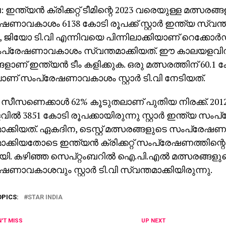
ന്ത്യന്‍ ക്രിക്കറ്റ് ടീമിന്റെ 2023 വരെയുള്ള മത്സരങ്
ണാവകാശം 6138 കോടി രൂപക്ക് സ്റ്റാര്‍ ഇന്ത്യ സ്വന്തമ
ിയോ ടി.വി എന്നിവയെ പിന്നിലാക്കിയാണ് റെക്കോര്‍ഡ് തു
സംപ്രേഷണാവകാശം സ്വന്തമാക്കിയത്. ഈ കാലയളവില്
ങളാണ് ഇന്ത്യന്‍ ടീം കളിക്കുക. ഒരു മത്സരത്തിന് 60.1
ലാണ് സംപ്രേഷണാവകാശം സ്റ്റാര്‍ ടി.വി നേടിയത്.
സീസണെക്കാള്‍ 62% കൂടുതലാണ് പുതിയ നിരക്ക്. 2012
ല്‍ 3851 കോടി രൂപക്കായിരുന്നു സ്റ്റാര്‍ ഇന്ത്യ
ാക്കിയത്. ഏകദിന, ടെസ്റ്റ് മത്സരങ്ങളുടെ സംപ്രേ
ക്കിയതോടെ ഇന്ത്യന്‍ ക്രിക്കറ്റ് സംപ്രേഷണത്തിന്റെ കു
കായി. കഴിഞ്ഞ സെപ്റ്റംബറില്‍ ഐ.പി.എല്‍ മത്സരങ്ങളു
ണാവകാശവും സ്റ്റാര്‍ ടി.വി സ്വന്തമാക്കിയിരുന്നു.
OPICS:
STAR INDIA
'T MISS
UP NEXT