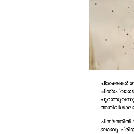
പ്രേക്ഷകര്
ചിത്രം ‘വാര
പുറത്തുവന്ന
അതിവിശാലമായ
ചിത്രത്തില്
ബാബു, പ്രിയങ