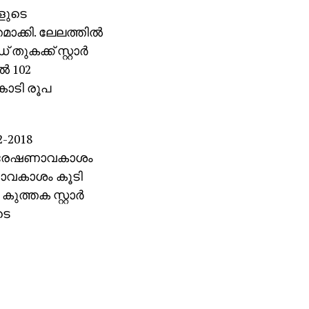
ങളുടെ
ാക്കി. ലേലത്തില്‍
കക്ക് സ്റ്റാര്‍
‍ 102
 കോടി രൂപ
-2018
 സംപ്രേഷണാവകാശം
ഷണാവകാശം കൂടി
ത്തക സ്റ്റാര്‍
ടെ