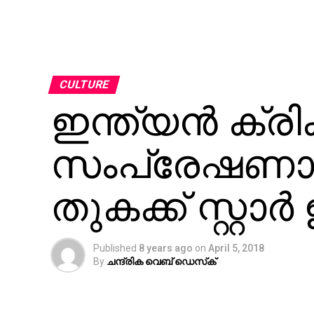
CULTURE
ഇന്ത്യന്‍ ക്രിക്ക
സംപ്രേഷണാവ
തുകക്ക് സ്റ്റാര്‍
Published
8 years ago
on
April 5, 2018
By
ചന്ദ്രിക വെബ് ഡെസ്‌ക്‌