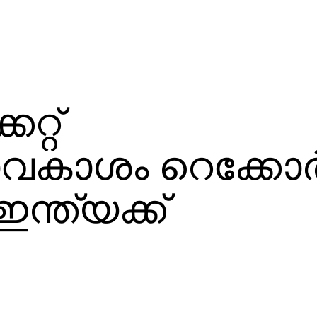
റ്റ്
കാശം റെക്കോര്
 ഇന്ത്യക്ക്