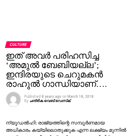
CULTURE
ഇത് അവര്‍ പരിഹസിച്ച
‘അമുല്‍ ബേബിയല്ല’;
ഇന്ദിരയുടെ ചെറുമകന്‍
രാഹുല്‍ ഗാന്ധിയാണ്….
Published
8 years ago
on
March 18, 2018
By
ചന്ദ്രിക വെബ് ഡെസ്‌ക്‌
ന്യൂഡല്‍ഹി: രാജ്യത്തിന്റെ സമ്പൂര്‍ണമായ
അധികാരം കയ്യിലൊതുക്കുക എന്ന ലക്ഷ്യം മുന്നില്‍