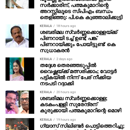
സര്‍ക്കാരിന്, പത്മകുമാറിന്റെ
അറസ്റ്റിലൂടെ സിപിഎം ബന്ധം
തെളിഞ്ഞു: പി.കെ കുഞ്ഞാലിക്കുട്ടി
KERALA
18 hours ago
ശബരിമല സ്വര്‍ണ്ണക്കൊള്ളയ്ക്ക്
പിണറായി ടച്ച് ഉണ്ട്; പങ്ക്
പിണറായിക്കും പോയിട്ടുണ്ട്: കെ
സുധാകരന്‍
KERALA
2 days ago
തദ്ദേശ തെരഞ്ഞടുപ്പില്‍
വൈഷ്ണയ്ക്ക് മത്സരിക്കാം; വോട്ടര്‍
പട്ടികയില്‍ നിന്ന് പേര് നീക്കിയ
നടപടി റദ്ദാക്കി
KERALA
20 hours ago
ശബരിമല സ്വര്‍ണ്ണക്കൊള്ള;
കടകംപള്ളി സുരേന്ദ്രന്
കുരുക്കായി പത്മകുമാറിന്റെ മൊഴി
KERALA
19 hours ago
ഗ്യാസ് സിലിണ്ടര്‍ പൊട്ടിത്തെറിച്ചു;