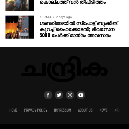
കൊല്ലത്ത് വന്‍ തീപിടിത്തം
KERALA
2 days ago
ശബരിമലയില്‍ സ്‌പോട്ട് ബുക്കിങ്
കുറച്ച് ഹൈക്കോടതി; ദിവസേന
5000 പേര്‍ക്ക് മാത്രം അവസരം
HOME
PRIVACY POLICY
IMPRESSUM
ABOUT US
NEWS
NRI