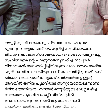
മമ്മൂട്ടിയും വിനായകനും പ്രധാന വേഷങ്ങളില്‍
എത്തുന്ന ‘കളങ്കാവല്‍’യെ കുറിച്ച് സംവിധായകന്‍
ജിതിന്‍ കെ. ജോസ് രസകരമായ വിവരങ്ങള്‍ പങ്കുവെച്ചു.
സംവിധായകന്റെ പറയുന്നതനുസരിച്ച്, ഇപ്പോള്‍
വിനായകന്‍ അവതരിപ്പിച്ചിരിക്കുന്ന കഥാപാത്രം ആദ്യം
പൃഥ്വിരാജിനെക്കായിരുന്നാണ് പദ്ധതിയിട്ടിരുന്നത്. രണ്ട്
പ്രധാന കഥാപാത്രങ്ങളാണ് ചിത്രത്തില്‍ ഉള്ളത്,
അവയില്‍ ഒന്നിന് പൃഥ്വിരാജ് അനുയോജ്യമെന്നാണ്
ടീമിന് തോന്നിയത്. എന്നാല്‍ മമ്മൂട്ടിയുടെ ഡേറ്റ് ലഭിച്ച
സമയത്ത് പൃഥ്വിരാജ് മറ്റ് സിനിമകളില്‍
തിരക്കിലായിരുന്നതിനാല്‍ ആ വേഷം നടന്‍
ചെയ്യാനായില്ല. തുടര്‍ന്ന് മമ്മൂട്ടിയുടെ