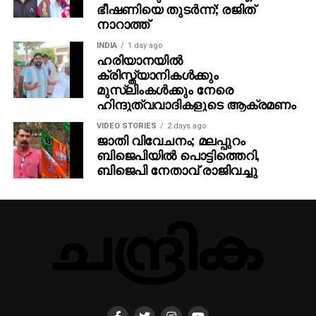
ഭീഷണിയെ തുടര്‍ന്ന്; രജിത്
നാറാത്ത്
INDIA
1 day ago
ഹരിയാനയില്‍
ക്രിസ്ത്യാനികള്‍ക്കും
മുസ്‌ലിംകള്‍ക്കും നേരെ
ഹിന്ദുത്വവാദികളുടെ ആക്രമണം
VIDEO STORIES
2 days ago
ജാതി വിവേചനം; മലപ്പുറം
ബിജെപിയില്‍ പൊട്ടിത്തെറി,
ബിജെപി നേതാവ് രാജിവച്ചു