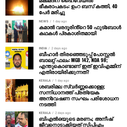
ടൂര്‍ണമെന്റില്‍ നിന്ന് പിന്മാറേണ്ടി വന്നു. സ്മരണ്‍
ഭീകരാപകടം: ഉംറ ബസ് കത്തി, 40
പുറത്തായതോടെ ഹര്‍ഷ് ദുബെ ടീമിലേക്കെത്തി.
പേര്‍ മരിച്ചു
NEWS
1 day ago
എങ്കിലും സണ്‍റൈസേഴ്‌സ് ഹൈദരാബാദ് 2026
കമാൽ വരദൂരിൻ്റെ 50 ഫുട്ബോൾ
സീസണിലേക്കുള്ള നിലനിര്‍ത്തല്‍ പട്ടികയില്‍ സ്മരണ്‍
കഥകൾ പ്രകാശിതമായി
ഉള്‍പ്പെടുത്തിയിട്ടുണ്ട്, അതോടെ മടങ്ങിവരവിന് വാതില്‍
തുറന്നു.
INDIA
2 days ago
ബീഹാർ തിരഞ്ഞെടുപ്പ് പോസ്റ്റൽ
ബാലറ്റ് ഫലം: MGB 142, NDA 98;
എന്തുകൊണ്ടാണ് ഇത് ഇവിഎമ്മിന്
എതിരായിരിക്കുന്നത്?
KERALA
1 day ago
ശബരിമല സ്വര്‍ണ്ണക്കൊള്ള;
സന്നിധാനത്ത് പ്രത്യേക
അന്വേഷണ സംഘം പരിശോധന
നടത്തി
KERALA
2 days ago
ബിഎല്‍ഒയുടെ മരണം; അനീഷ്
ജീവനൊടുക്കിയത് സിപിഎം