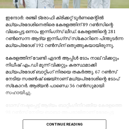
ഇന്ദോര്‍: രഞ്ജി ട്രോഫി ക്രിക്കറ്റ് ടൂര്‍ണമെന്റില്‍
മധ്യപ്രദേശിനെതിരെ കേരളത്തിന് 89 റണ്‍സിന്റെ
വിലപ്പെട്ട ഒന്നാം ഇന്നിംഗ്‌സ് ലീഡ്. കേരളത്തിന്റെ 281
റണ്‍സെന്ന ആദ്യ ഇന്നിംഗ്‌സ് സ്‌കോറിനെ പിന്തുടര്‍ന്ന
മധ്യപ്രദേശ് 192 റണ്‍സിന് ഒതുങ്ങുകയായിരുന്നു.
കേരളത്തിന് വേണ്ടി ഏദന്‍ ആപ്പിള്‍ ടോം നാല് വിക്കറ്റും
നിധീഷ് എം.ഡി മൂന്ന് വിക്കറ്റും കരസ്ഥമാക്കി
മധ്യപ്രദേശ് ബാറ്റിംഗ് നിരയെ തകര്‍ത്തു. 67 റണ്‍സ്
നേടിയ സരണ്‍ഷ് ജെയ്‌നാണ് മധ്യപ്രദേശിന്റെ ടോപ്
സ്‌കോറര്‍. ആര്യന്‍ പാണ്ഡെ 36 റണ്‍സുമായി
സഹായിച്ചു.
ടോസ് നഷ്ടപ്പെട്ട് ആദ്യം ബാറ്റിംഗിനിറങ്ങിയ കേരളത്തെ
98 റണ്‍സ് നേടിയ ബാബാ അപരാജിതാണ് ഭേദപ്പെട്ട
സ്‌കോറിലേക്ക് നയിച്ചത്. അഭിജിത് പ്രവീണ്‍ (60),
CONTINUE READING
അഭിഷേക് നായര്‍ (47) എന്നിവരും നിര്‍ണായക