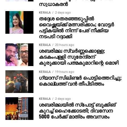
സുധാകരന്‍
KERALA
2 days ago
തദ്ദേശ തെരഞ്ഞടുപ്പില്‍
വൈഷ്ണയ്ക്ക് മത്സരിക്കാം; വോട്ടര്‍
പട്ടികയില്‍ നിന്ന് പേര് നീക്കിയ
നടപടി റദ്ദാക്കി
KERALA
20 hours ago
ശബരിമല സ്വര്‍ണ്ണക്കൊള്ള;
കടകംപള്ളി സുരേന്ദ്രന്
കുരുക്കായി പത്മകുമാറിന്റെ മൊഴി
KERALA
19 hours ago
ഗ്യാസ് സിലിണ്ടര്‍ പൊട്ടിത്തെറിച്ചു;
കൊല്ലത്ത് വന്‍ തീപിടിത്തം
KERALA
2 days ago
ശബരിമലയില്‍ സ്‌പോട്ട് ബുക്കിങ്
കുറച്ച് ഹൈക്കോടതി; ദിവസേന
5000 പേര്‍ക്ക് മാത്രം അവസരം