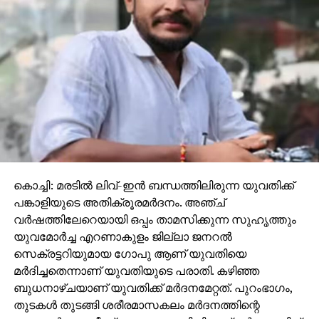
കൊച്ചി: മരടില്‍ ലിവ്-ഇന്‍ ബന്ധത്തിലിരുന്ന യുവതിക്ക്
പങ്കാളിയുടെ അതിക്രൂരമര്‍ദനം. അഞ്ച്
വര്‍ഷത്തിലേറെയായി ഒപ്പം താമസിക്കുന്ന സുഹൃത്തും
യുവമോര്‍ച്ച എറണാകുളം ജില്ലാ ജനറല്‍
സെക്രട്ടറിയുമായ ഗോപു ആണ് യുവതിയെ
മര്‍ദിച്ചതെന്നാണ് യുവതിയുടെ പരാതി. കഴിഞ്ഞ
ബുധനാഴ്ചയാണ് യുവതിക്ക് മര്‍ദനമേറ്റത്. പുറംഭാഗം,
തുടകള്‍ തുടങ്ങി ശരീരമാസകലം മര്‍ദനത്തിന്റെ