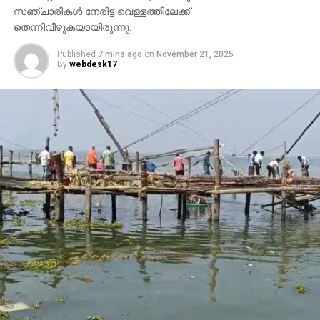
സഞ്ചാരികള്‍ നേരിട്ട് വെള്ളത്തിലേക്ക്
തെന്നിവീഴുകയായിരുന്നു.
Published
7 mins ago
on
November 21, 2025
By
webdesk17