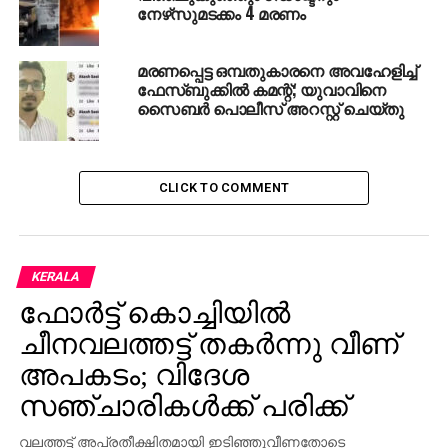
നേഴ്‌സുമടക്കം 4 മരണം
മരണപ്പെട്ട ഒമ്പതുകാരനെ അവഹേളിച്ച്
ഫേസ്ബുക്കില്‍ കമന്റ്; യുവാവിനെ
സൈബര്‍ പൊലീസ് അറസ്റ്റ് ചെയ്തു
CLICK TO COMMENT
KERALA
ഫോര്‍ട്ട് കൊച്ചിയില്‍
ചീനവലത്തട്ട് തകര്‍ന്നു വീണ്
അപകടം; വിദേശ
സഞ്ചാരികള്‍ക്ക് പരിക്ക്
വലത്തട്ട് അപ്രതീക്ഷിതമായി ഇടിഞ്ഞുവീണതോടെ