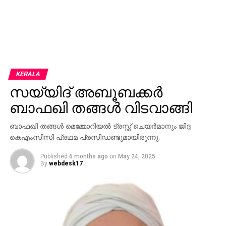
KERALA
സയ്യിദ് അബൂബക്കര്‍
ബാഫഖി തങ്ങള്‍ വിടവാങ്ങി
ബാഫഖി തങ്ങള്‍ മെമ്മോറിയല്‍ ട്രസ്റ്റ് ചെയര്‍മാനും ജിദ്ദ
കെഎംസിസി പ്രഥമ പ്രസിഡണ്ടുമായിരുന്നു.
Published
6 months ago
on
May 24, 2025
By
webdesk17