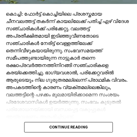
കൊച്ചി: ഫോര്‍ട്ട് കൊച്ചിയിലെ പ്രശസ്തമായ
ചീനവലത്തട്ട് തകര്‍ന്ന് കായലിലേക്ക് പതിച്ച് ഏഴ് വിദേശ
സഞ്ചാരികള്‍ക്ക് പരിക്കേറ്റു. വലത്തട്ട്
അപ്രതീക്ഷിതമായി ഇടിഞ്ഞുവീണതോടെ
സഞ്ചാരികള്‍ നേരിട്ട് വെള്ളത്തിലേക്ക്
തെന്നിവീഴുകയായിരുന്നു. സംഭവസമയത്ത്
സമീപത്തുണ്ടായിരുന്ന നാട്ടുകാര്‍ തന്നെ
രക്ഷാപ്രവര്‍ത്തനത്തിനിറങ്ങി സഞ്ചാരികളെ
കരയ്‌ക്കെത്തിച്ചു. ഭാഗ്യവശാല്‍, പരിക്കേറ്റവരില്‍
ആരുടെയും നില ഗുരുതരമല്ലെന്ന് പ്രാഥമിക വിവരം.
അപകടത്തിന്റെ കാരണം വ്യക്തമല്ലെങ്കിലും,
വലത്തട്ടിന്റെ പഴക്കം മൂലമായിരിക്കാമെന്ന സംശയം
പ്രദേശവാസികള്‍ ഉയര്‍ത്തുന്നു. സംഭവം കൂടുതല്‍
പരിശോധനയ്ക്കായി ബന്ധപ്പെട്ട വകുപ്പുകള്‍
അന്വേഷണം ആരംഭിച്ചിട്ടുണ്ട്.
CONTINUE READING