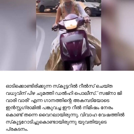
ഓടിക്കൊണ്ടിരിക്കുന്ന സ്‌കൂട്ടറിൽ റീൽസ് ചെയ്ത
വധുവിന് പിഴ ചുമത്തി ഡൽഹി പൊലീസ്. ‘സജ്‌നാ ജി
വാരി വാരി’ എന്ന ഗാനത്തിന്റെ അകമ്പടിയോടെ
ഇൻസ്റ്റഗ്രാമിൽ പങ്കുവച്ച ഈ റീൽ നിമിഷം നേരം
കൊണ്ട് തന്നെ വൈറലായിരുന്നു. വിവാഹ വേഷത്തിൽ
സ്‌കൂട്ടറോടിച്ചുകൊണ്ടായിരുന്നു യുവതിയുടെ
പ്രകടനം.