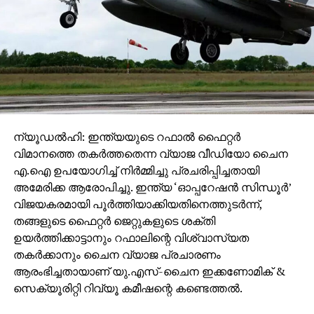
ന്യൂഡല്‍ഹി: ഇന്ത്യയുടെ റഫാല്‍ ഫൈറ്റര്‍
വിമാനത്തെ തകര്‍ത്തതെന്ന വ്യാജ വീഡിയോ ചൈന
എ.ഐ ഉപയോഗിച്ച് നിര്‍മ്മിച്ചു പ്രചരിപ്പിച്ചതായി
അമേരിക്ക ആരോപിച്ചു. ഇന്ത്യ ‘ഓപ്പറേഷന്‍ സിന്ധൂര്‍’
വിജയകരമായി പൂര്‍ത്തിയാക്കിയതിനെത്തുടര്‍ന്ന്,
തങ്ങളുടെ ഫൈറ്റര്‍ ജെറ്റുകളുടെ ശക്തി
ഉയര്‍ത്തിക്കാട്ടാനും റഫാലിന്റെ വിശ്വാസ്യത
തകര്‍ക്കാനും ചൈന വ്യാജ പ്രചാരണം
ആരംഭിച്ചതായാണ് യു.എസ്-ചൈന ഇക്കണോമിക് &
സെക്യൂരിറ്റി റിവ്യൂ കമീഷന്റെ കണ്ടെത്തല്‍.