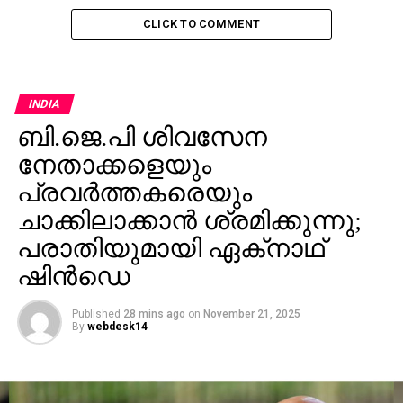
CLICK TO COMMENT
INDIA
ബി.ജെ.പി ശിവസേന
നേതാക്കളെയും
പ്രവര്‍ത്തകരെയും
ചാക്കിലാക്കാന്‍ ശ്രമിക്കുന്നു;
പരാതിയുമായി ഏക്‌നാഥ്
ഷിന്‍ഡെ
Published
28 mins ago
on
November 21, 2025
By
webdesk14