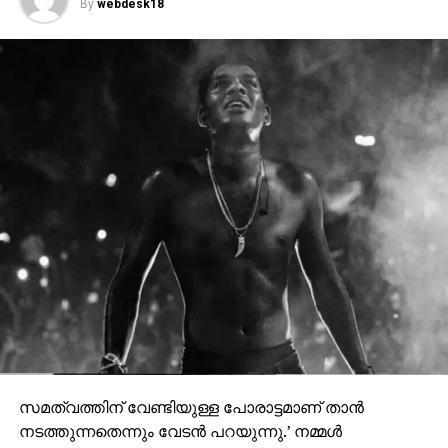
By
webdesk18
സമത്വത്തിന് വേണ്ടിയുള്ള പോരാട്ടമാണ് താന്‍
നടത്തുന്നതെന്നും വേടന്‍ പറയുന്നു.’ നമ്മള്‍