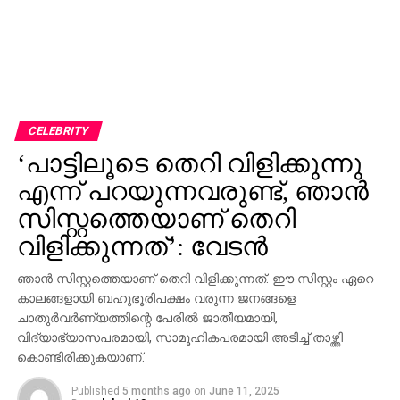
CELEBRITY
‘പാട്ടിലൂടെ തെറി വിളിക്കുന്നു
എന്ന് പറയുന്നവരുണ്ട്, ഞാന്‍
സിസ്റ്റത്തെയാണ് തെറി
വിളിക്കുന്നത്’: വേടന്‍
ഞാന്‍ സിസ്റ്റത്തെയാണ് തെറി വിളിക്കുന്നത്. ഈ സിസ്റ്റം ഏറെ
കാലങ്ങളായി ബഹുഭൂരിപക്ഷം വരുന്ന ജനങ്ങളെ
ചാതുര്‍വര്‍ണ്യത്തിന്റെ പേരില്‍ ജാതീയമായി,
വിദ്യാഭ്യാസപരമായി, സാമൂഹികപരമായി അടിച്ച് താഴ്ത്തി
കൊണ്ടിരിക്കുകയാണ്.
Published
5 months ago
on
June 11, 2025