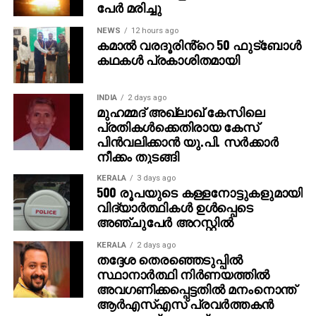
പേര്‍ മരിച്ചു
NEWS
12 hours ago
കമാൽ വരദൂരിൻ്റെ 50 ഫുട്ബോൾ
കഥകൾ പ്രകാശിതമായി
INDIA
2 days ago
മുഹമ്മദ് അഖ്‌ലാഖ് കേസിലെ
പ്രതികള്‍ക്കെതിരായ കേസ്
പിന്‍വലിക്കാന്‍ യു.പി. സര്‍ക്കാര്‍
നീക്കം തുടങ്ങി
KERALA
3 days ago
500 രൂപയുടെ കള്ളനോട്ടുകളുമായി
വിദ്യാര്‍ത്ഥികള്‍ ഉള്‍പ്പെടെ
അഞ്ചുപേര്‍ അറസ്റ്റില്‍
KERALA
2 days ago
തദ്ദേശ തെരഞ്ഞെടുപ്പില്‍
സ്ഥാനാര്‍ത്ഥി നിര്‍ണയത്തില്‍
അവഗണിക്കപ്പെട്ടതില്‍ മനംനൊന്ത്
ആര്‍എസ്എസ് പ്രവര്‍ത്തകന്‍