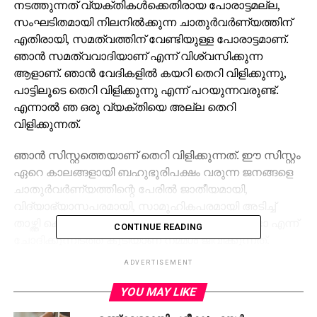
നടത്തുന്നത് വ്യക്തികള്‍ക്കെതിരായ പോരാട്ടമല്ല,
സംഘടിതമായി നിലനില്‍ക്കുന്ന ചാതുര്‍വര്‍ണ്യത്തിന്
എതിരായി, സമത്വത്തിന് വേണ്ടിയുള്ള പോരാട്ടമാണ്.
ഞാന്‍ സമത്വവാദിയാണ് എന്ന് വിശ്വസിക്കുന്ന
ആളാണ്. ഞാന്‍ വേദികളില്‍ കയറി തെറി വിളിക്കുന്നു,
പാട്ടിലൂടെ തെറി വിളിക്കുന്നു എന്ന് പറയുന്നവരുണ്ട്.
എന്നാല്‍ ഞ ഒരു വ്യക്തിയെ അല്ല തെറി
വിളിക്കുന്നത്.
ഞാന്‍ സിസ്റ്റത്തെയാണ് തെറി വിളിക്കുന്നത്. ഈ സിസ്റ്റം
ഏറെ കാലങ്ങളായി ബഹുഭൂരിപക്ഷം വരുന്ന ജനങ്ങളെ
ചാതുര്‍വര്‍ണ്യത്തിന്റെ പേരില്‍ ജാതീയമായി,
വിദ്യാഭ്യാസപരമായി, സാമൂഹികപരമായി അടിച്ച്
താഴ്ത്തി കൊണ്ടിരിക്കുകയാണ്. ഇത് ഇപ്പോഴുമുണ്ടോ എന്ന്
CONTINUE READING
ചോദിക്കുന്നിടത്ത് കൂടിയാണ് നമ്മള്‍ ജീവിക്കുന്നത്.
വളരെ വിസിബിളായി ജാതി പറയുന്നിടത്ത് വന്നു ഇവിടെ
ADVERTISEMENT
ജാതിയുണ്ടോ വേടാ എന്ന് പറയുന്ന ആളുകളുമുണ്ട്,’
എന്നും വേടൻ കൂട്ടിച്ചേർത്തു.
YOU MAY LIKE