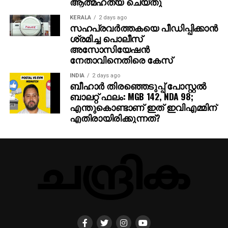
ആത്മഹത്യ ചെയ്തു
KERALA
2 days ago
സഹപ്രവര്‍ത്തകയെ പീഡിപ്പിക്കാന്‍
ശ്രമിച്ച പൊലീസ്
അസോസിയേഷന്‍
നേതാവിനെതിരെ കേസ്
INDIA
2 days ago
ബീഹാർ തിരഞ്ഞെടുപ്പ് പോസ്റ്റൽ
ബാലറ്റ് ഫലം: MGB 142, NDA 98;
എന്തുകൊണ്ടാണ് ഇത് ഇവിഎമ്മിന്
എതിരായിരിക്കുന്നത്?