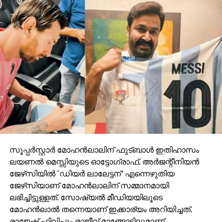
സൂപ്പര്‍സ്റ്റാര്‍ മോഹന്‍ലാലിന് ഫുട്ബാള്‍ ഇതിഹാസം
ലയണല്‍ മെസ്സിയുടെ ഓട്ടോഗ്രാഫ്. അര്‍ജന്റീനിയന്‍
ജേഴ്‌സിയില്‍ ‘ഡിയര്‍ ലാലേട്ടന്’ എന്നെഴുതിയ
ജേഴ്‌സിയാണ് മോഹന്‍ലാലിന് സമ്മാനമായി
ലഭിച്ചിട്ടുള്ളത്. സോഷ്യല്‍ മീഡിയയിലൂടെ
മോഹന്‍ലാല്‍ തന്നെയാണ് ഇക്കാര്യം അറിയിച്ചത്.
രാജേഷ് ഫിലിപ്പും രാജീവ് മാങ്ങോട്ടിലുമാണ്