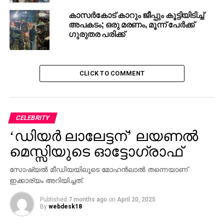
കാസര്‍കോട് കാറും ജീപ്പും കൂട്ടിയിടിച്ച്
അപകടം; ഒരു മരണം, മൂന്ന് പേര്‍ക്ക്
ഗുരുതര പരിക്ക്
CLICK TO COMMENT
CELEBRITY
‘ഡിയര്‍ ലാലേട്ടന്’ ലയണല്‍
മെസ്സിയുടെ ഓട്ടോഗ്രാഫ്
സോഷ്യല്‍ മീഡിയയിലൂടെ മോഹന്‍ലാല്‍ തന്നെയാണ്
ഇക്കാര്യം അറിയിച്ചത്.
Published
7 months ago
on
April 20, 2025
By
webdesk18