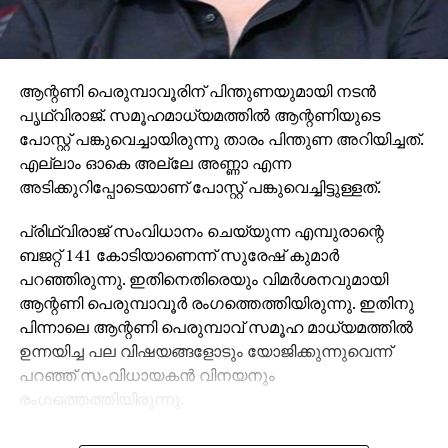
ആന്റണി പെരുമ്പാവൂരിന് പിന്തുണയുമായി നടന്‍
പൃഥ്വിരാജ്. സമൂഹമാധ്യമത്തില്‍ ആന്റണിയുടെ
പോസ്റ്റ് പങ്കുവെച്ചായിരുന്നു താരം പിന്തുണ അറിയിച്ചത്.
എല്ലാം ഓകെ അല്ലേ അണ്ണാ എന്ന
അടിക്കുറിപ്പോടെയാണ് പോസ്റ്റ് പങ്കുവെച്ചിട്ടുള്ളത്.
പ്രിഥ്വിരാജ് സംവിധാനം ചെയ്യുന്ന എമ്പുരാന്റെ
ബജറ്റ് 141 കോടിയാണെന്ന് സുരേഷ് കുമാര്‍
പറഞ്ഞിരുന്നു. ഇതിനെതിരെയും വിമര്‍ശനവുമായി
ആന്റണി പെരുമ്പാവൂര്‍ രംഗത്തെത്തിയിരുന്നു. ഇതിനു
പിന്നാലെ ആന്റണി പെരുമ്പാവ് സമൂഹ മാധ്യമത്തില്‍
ഉന്നയിച്ച പല വിഷയങ്ങളോടും യോജിക്കുന്നുവെന്ന്
പറഞ്ഞ് സംവിധായകന്‍ വിനയനും
രംഗത്തെത്തിയിരുന്നു.
സമൂഹമാധ്യമ കുറിപ്പിലൂടെയാണ് ആന്റണി