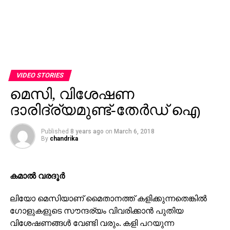
VIDEO STORIES
മെസി, വിശേഷണ
ദാരിദ്ര്യമുണ്ട്-തേര്‍ഡ് ഐ
Published
8 years ago
on
March 6, 2018
By
chandrika
കമാല്‍ വരദൂര്‍
ലിയോ മെസിയാണ് മൈതാനത്ത് കളിക്കുന്നതെങ്കില്‍
ഗോളുകളുടെ സൗന്ദര്യം വിവരിക്കാന്‍ പുതിയ
വിശേഷണങ്ങള്‍ വേണ്ടി വരും. കളി പറയുന്ന