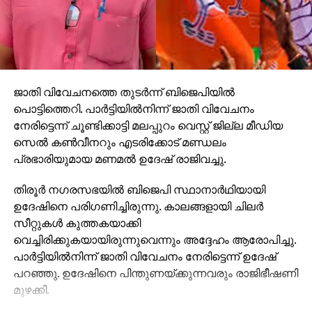
ജാതി വിവേചനത്തെ തുടര്‍ന്ന് ബിജെപിയില്‍
പൊട്ടിത്തെറി. പാര്‍ട്ടിയില്‍നിന്ന് ജാതി വിവേചനം
നേരിട്ടെന്ന് ചൂണ്ടിക്കാട്ടി മലപ്പുറം വെസ്റ്റ് ജില്ല മീഡിയ
സെല്‍ കണ്‍വീനറും എടരിക്കോട് മണ്ഡലം
പ്രഭാരിയുമായ മണമല്‍ ഉദേഷ് രാജിവച്ചു.
തിരൂര്‍ നഗരസഭയില്‍ ബിജെപി സ്ഥാനാര്‍ഥിയായി
ഉദേഷിനെ പരിഗണിച്ചിരുന്നു. കാലങ്ങളായി ചിലര്‍
സീറ്റുകള്‍ കുത്തകയാക്കി
വെച്ചിരിക്കുകയായിരുന്നുവെന്നും അദ്ദേഹം ആരോപിച്ചു.
പാര്‍ട്ടിയില്‍നിന്ന് ജാതി വിവേചനം നേരിട്ടെന്ന് ഉദേഷ്
പറഞ്ഞു. ഉദേഷിനെ പിന്തുണയ്ക്കുന്നവരും രാജിഭീഷണി
മുഴക്കി.