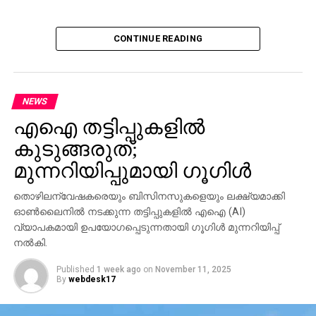
CONTINUE READING
NEWS
എഐ തട്ടിപ്പുകളില്‍
കുടുങ്ങരുത്;
മുന്നറിയിപ്പുമായി ഗൂഗിള്‍
തൊഴിലന്വേഷകരെയും ബിസിനസുകളെയും ലക്ഷ്യമാക്കി
ഓണ്‍ലൈനില്‍ നടക്കുന്ന തട്ടിപ്പുകളില്‍ എഐ (AI)
വ്യാപകമായി ഉപയോഗപ്പെടുന്നതായി ഗൂഗിള്‍ മുന്നറിയിപ്പ്
നല്‍കി.
Published
1 week ago
on
November 11, 2025
By
webdesk17