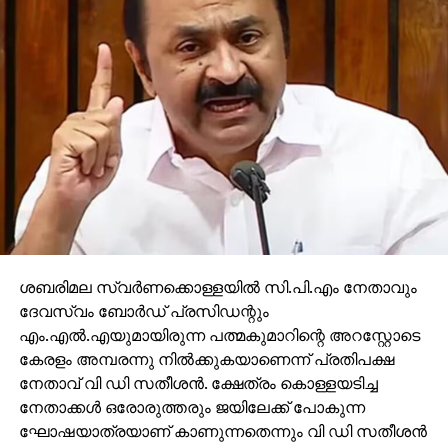
ജനിക്കണമെന്നാണ് ആഗ്രഹം; പി.സി.ജോര്‍ജ്
എംഎല്‍എ
ശബരിമല സ്വര്‍ണക്കൊള്ളയില്‍ സി.പി.എം നേതാവും
ദേവസ്വം ബോര്‍ഡ് പ്രസിഡന്റും
എം.എല്‍.എയുമായിരുന്ന പത്മകുമാറിന്റെ അറസ്റ്റോടെ
കേരളം അമ്പരന്നു നില്‍ക്കുകയാണെന്ന് പ്രതിപക്ഷ
നേതാവ് വി ഡി സതീശന്‍. ക്ഷേത്രം കൊള്ളയടിച്ച
നേതാക്കള്‍ ഒരോരുത്തരും ജയിലേക്ക് പോകുന്ന
ഘോഷയാത്രയാണ് കാണുന്നതെന്നും വി ഡി സതീശന്‍
പറഞ്ഞു.