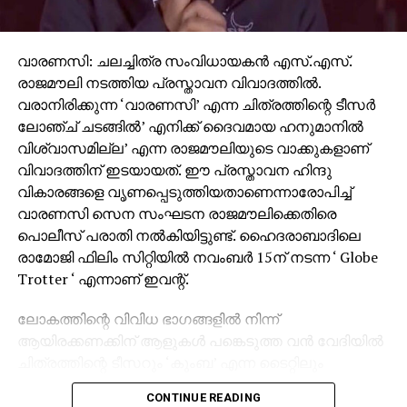
വാരണസി: ചലച്ചിത്ര സംവിധായകന്‍ എസ്.എസ്.
രാജമൗലി നടത്തിയ പ്രസ്താവന വിവാദത്തില്‍.
വരാനിരിക്കുന്ന ‘വാരണസി’ എന്ന ചിത്രത്തിന്റെ ടീസര്‍
ലോഞ്ച് ചടങ്ങില്‍’ എനിക്ക് ദൈവമായ ഹനുമാനില്‍
വിശ്വാസമില്ല’ എന്ന രാജമൗലിയുടെ വാക്കുകളാണ്
വിവാദത്തിന് ഇടയായത്. ഈ പ്രസ്താവന ഹിന്ദു
വികാരങ്ങളെ വൃണപ്പെടുത്തിയതാണെന്നാരോപിച്ച്
വാരണസി സെന സംഘടന രാജമൗലിക്കെതിരെ
പൊലീസ് പരാതി നല്‍കിയിട്ടുണ്ട്. ഹൈദരാബാദിലെ
രാമോജി ഫിലിം സിറ്റിയില്‍ നവംബര്‍ 15ന് നടന്ന ‘ Globe
Trotter ‘ എന്നാണ് ഇവന്റ്.
ലോകത്തിന്റെ വിവിധ ഭാഗങ്ങളില്‍ നിന്ന്
ആയിരക്കണക്കിന് ആളുകള്‍ പങ്കെടുത്ത വന്‍ വേദിയില്‍
ചിത്രത്തിന്റെ ടീസറും ‘കുംബ’ എന്ന ടൈറ്റിലും
പുറത്തിറക്കിയിരുന്നു. സാങ്കേതിക പ്രശ്‌നങ്ങള്‍ നേരിട്ട
CONTINUE READING
സമയത്താണ് രാജമൗലി വിവാദമായി മാറിയ പ്രസ്താവന
നടത്തിയതെന്ന് പരാതിയില്‍ ചൂണ്ടിക്കാണിക്കുന്നു.