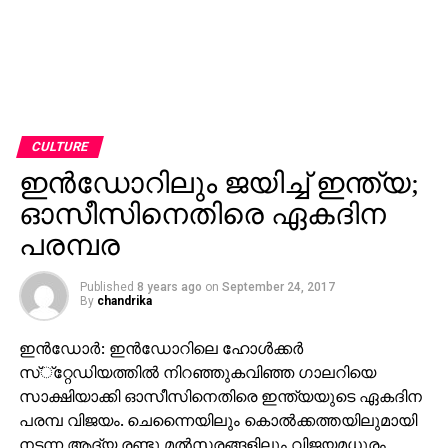
CULTURE
ഇന്‍ഡോറിലും ജയിച്ച് ഇന്ത്യ;
ഓസീസിനെതിരെ ഏകദിന
പരമ്പര
Published
8 years ago
on
September 24, 2017
By
chandrika
ഇന്‍ഡോര്‍: ഇന്‍ഡോറിലെ ഹോള്‍ക്കര്‍
സ്്റ്റേഡിയത്തില്‍ നിറഞ്ഞുകവിഞ്ഞ ഗാലറിയെ
സാക്ഷിയാക്കി ഓസീസിനെതിരെ ഇന്ത്യയുടെ ഏകദിന
പരമ്പ വിജയം. ചെന്നൈയിലും കൊല്‍ക്കത്തയിലുമായി
നടന്ന ആദ്യ രണ്ടു മല്‍സരങ്ങളിലും വിജയമധുരം