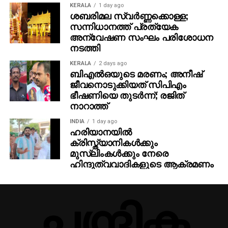
KERALA
1 day ago
ശബരിമല സ്വര്‍ണ്ണക്കൊള്ള;
സന്നിധാനത്ത് പ്രത്യേക
അന്വേഷണ സംഘം പരിശോധന
നടത്തി
KERALA
2 days ago
ബിഎല്‍ഒയുടെ മരണം; അനീഷ്
ജീവനൊടുക്കിയത് സിപിഎം
ഭീഷണിയെ തുടര്‍ന്ന്; രജിത്
നാറാത്ത്
INDIA
1 day ago
ഹരിയാനയില്‍
ക്രിസ്ത്യാനികള്‍ക്കും
മുസ്‌ലിംകള്‍ക്കും നേരെ
ഹിന്ദുത്വവാദികളുടെ ആക്രമണം