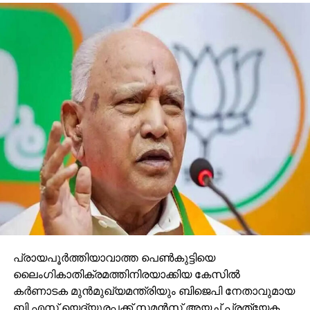
പ്രായപൂര്‍ത്തിയാവാത്ത പെണ്‍കുട്ടിയെ
ലൈംഗികാതിക്രമത്തിനിരയാക്കിയ കേസില്‍
കര്‍ണാടക മുന്‍മുഖ്യമന്ത്രിയും ബിജെപി നേതാവുമായ
ബി.എസ് യെദ്യൂരപ്പക്ക് സമന്‍സ് അയച്ച് പ്രത്യേക