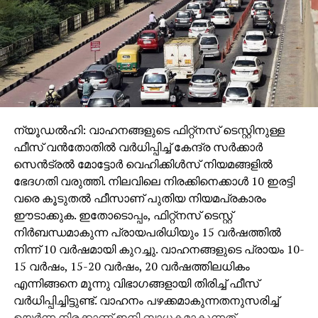
ന്യൂഡല്‍ഹി: വാഹനങ്ങളുടെ ഫിറ്റ്‌നസ് ടെസ്റ്റിനുള്ള
ഫീസ് വന്‍തോതില്‍ വര്‍ധിപ്പിച്ച് കേന്ദ്ര സര്‍ക്കാര്‍
സെന്‍ട്രല്‍ മോട്ടോര്‍ വെഹിക്കിള്‍സ് നിയമങ്ങളില്‍
ഭേദഗതി വരുത്തി. നിലവിലെ നിരക്കിനെക്കാള്‍ 10 ഇരട്ടി
വരെ കൂടുതല്‍ ഫീസാണ് പുതിയ നിയമപ്രകാരം
ഈടാക്കുക. ഇതോടൊപ്പം, ഫിറ്റ്‌നസ് ടെസ്റ്റ്
നിര്‍ബന്ധമാകുന്ന പ്രായപരിധിയും 15 വര്‍ഷത്തില്‍
നിന്ന് 10 വര്‍ഷമായി കുറച്ചു. വാഹനങ്ങളുടെ പ്രായം 10-
15 വര്‍ഷം, 15-20 വര്‍ഷം, 20 വര്‍ഷത്തിലധികം
എന്നിങ്ങനെ മൂന്നു വിഭാഗങ്ങളായി തിരിച്ച് ഫീസ്
വര്‍ധിപ്പിച്ചിട്ടുണ്ട്. വാഹനം പഴക്കമാകുന്നതനുസരിച്ച്
ഉയര്‍ന്ന നിരക്കാണ് ഇനി ബാധകമാകുന്നത്.