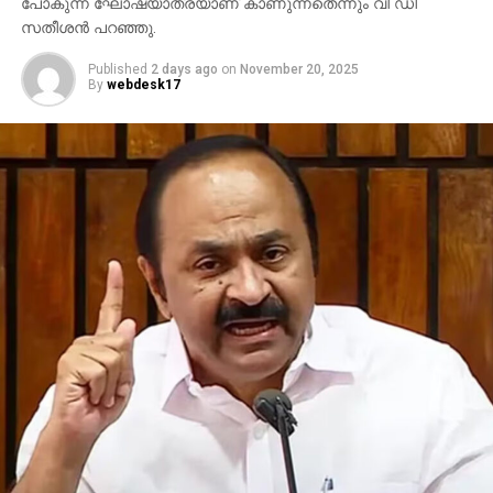
പോകുന്ന ഘോഷയാത്രയാണ് കാണുന്നതെന്നും വി ഡി
സതീശന്‍ പറഞ്ഞു.
Published
2 days ago
on
November 20, 2025
By
webdesk17