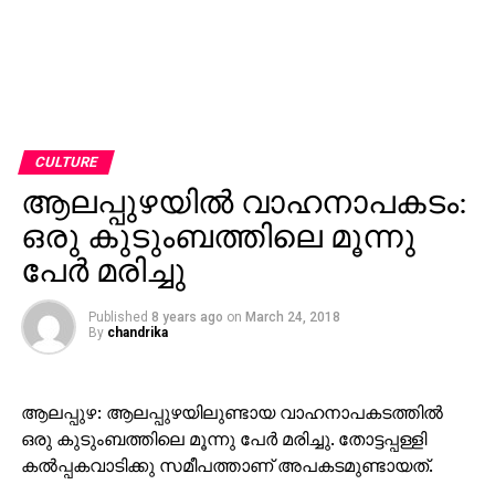
CULTURE
ആലപ്പുഴയില്‍ വാഹനാപകടം:
ഒരു കുടുംബത്തിലെ മൂന്നു
പേര്‍ മരിച്ചു
Published
8 years ago
on
March 24, 2018
By
chandrika
ആലപ്പുഴ: ആലപ്പുഴയിലുണ്ടായ വാഹനാപകടത്തില്‍
ഒരു കുടുംബത്തിലെ മൂന്നു പേര്‍ മരിച്ചു. തോട്ടപ്പള്ളി
കല്‍പ്പകവാടിക്കു സമീപത്താണ് അപകടമുണ്ടായത്.