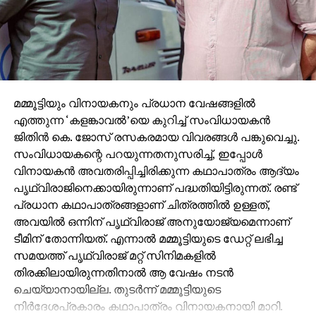
മമ്മൂട്ടിയും വിനായകനും പ്രധാന വേഷങ്ങളില്‍
എത്തുന്ന ‘കളങ്കാവല്‍’യെ കുറിച്ച് സംവിധായകന്‍
ജിതിന്‍ കെ. ജോസ് രസകരമായ വിവരങ്ങള്‍ പങ്കുവെച്ചു.
സംവിധായകന്റെ പറയുന്നതനുസരിച്ച്, ഇപ്പോള്‍
വിനായകന്‍ അവതരിപ്പിച്ചിരിക്കുന്ന കഥാപാത്രം ആദ്യം
പൃഥ്വിരാജിനെക്കായിരുന്നാണ് പദ്ധതിയിട്ടിരുന്നത്. രണ്ട്
പ്രധാന കഥാപാത്രങ്ങളാണ് ചിത്രത്തില്‍ ഉള്ളത്,
അവയില്‍ ഒന്നിന് പൃഥ്വിരാജ് അനുയോജ്യമെന്നാണ്
ടീമിന് തോന്നിയത്. എന്നാല്‍ മമ്മൂട്ടിയുടെ ഡേറ്റ് ലഭിച്ച
സമയത്ത് പൃഥ്വിരാജ് മറ്റ് സിനിമകളില്‍
തിരക്കിലായിരുന്നതിനാല്‍ ആ വേഷം നടന്‍
ചെയ്യാനായില്ല. തുടര്‍ന്ന് മമ്മൂട്ടിയുടെ
നിര്‍ദേശപ്രകാരം കഥാപാത്രം വിനായകനായി മാറി.