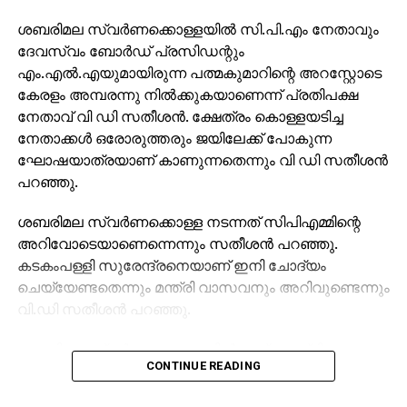
ശബരിമല സ്വര്‍ണക്കൊള്ളയില്‍ സി.പി.എം നേതാവും
ദേവസ്വം ബോര്‍ഡ് പ്രസിഡന്റും
എം.എല്‍.എയുമായിരുന്ന പത്മകുമാറിന്റെ അറസ്റ്റോടെ
കേരളം അമ്പരന്നു നില്‍ക്കുകയാണെന്ന് പ്രതിപക്ഷ
നേതാവ് വി ഡി സതീശന്‍. ക്ഷേത്രം കൊള്ളയടിച്ച
നേതാക്കള്‍ ഒരോരുത്തരും ജയിലേക്ക് പോകുന്ന
ഘോഷയാത്രയാണ് കാണുന്നതെന്നും വി ഡി സതീശന്‍
പറഞ്ഞു.
ശബരിമല സ്വര്‍ണക്കൊള്ള നടന്നത് സിപിഎമ്മിന്റെ
അറിവോടെയാണെന്നെന്നും സതീശന്‍ പറഞ്ഞു.
കടകംപള്ളി സുരേന്ദ്രനെയാണ് ഇനി ചോദ്യം
ചെയ്യേണ്ടതെന്നും മന്ത്രി വാസവനും അറിവുണ്ടെന്നും
വി.ഡി സതീശന്‍ പറഞ്ഞു.
ശബരിമല സ്വര്‍ണക്കൊള്ളയില്‍ മുഖ്യമന്ത്രി
CONTINUE READING
പിണറായി വിജയന്‍ എന്തുകൊണ്ട് മൗനം പാലിക്കുന്നു.
സ്വന്തം നേതാക്കള്‍ ജയിലിലേക്ക് പോകുമ്പോള്‍