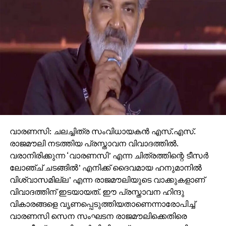
വാരണസി: ചലച്ചിത്ര സംവിധായകന്‍ എസ്.എസ്.
രാജമൗലി നടത്തിയ പ്രസ്താവന വിവാദത്തില്‍.
വരാനിരിക്കുന്ന ‘വാരണസി’ എന്ന ചിത്രത്തിന്റെ ടീസര്‍
ലോഞ്ച് ചടങ്ങില്‍’ എനിക്ക് ദൈവമായ ഹനുമാനില്‍
വിശ്വാസമില്ല’ എന്ന രാജമൗലിയുടെ വാക്കുകളാണ്
വിവാദത്തിന് ഇടയായത്. ഈ പ്രസ്താവന ഹിന്ദു
വികാരങ്ങളെ വൃണപ്പെടുത്തിയതാണെന്നാരോപിച്ച്
വാരണസി സെന സംഘടന രാജമൗലിക്കെതിരെ