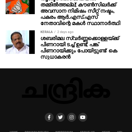
തമ്മില്‍ത്തല്ല്; കൗണ്‍സിലര്‍ക്ക്
അവസാന നിമിഷം സീറ്റ് നഷ്ടം,
പകരം ആര്‍.എസ്.എസ്
നേതാവിന്റെ മകള്‍ സ്ഥാനാര്‍ത്ഥി
KERALA
2 days ago
ശബരിമല സ്വര്‍ണ്ണക്കൊള്ളയ്ക്ക്
പിണറായി ടച്ച് ഉണ്ട്; പങ്ക്
പിണറായിക്കും പോയിട്ടുണ്ട്: കെ
സുധാകരന്‍