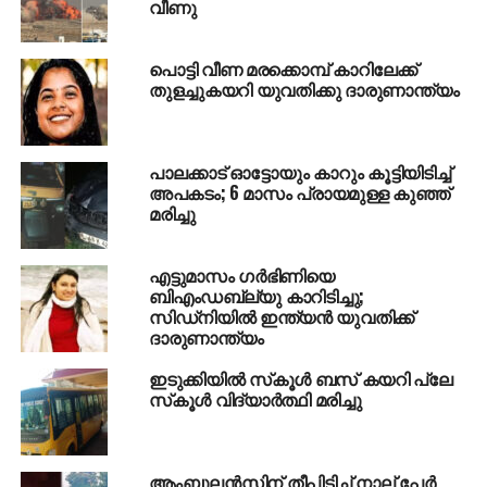
വീണു
പൊട്ടി വീണ മരക്കൊമ്പ് കാറിലേക്ക്
തുളച്ചുകയറി യുവതിക്കു ദാരുണാന്ത്യം
പാലക്കാട് ഓട്ടോയും കാറും കൂട്ടിയിടിച്ച്
അപകടം; 6 മാസം പ്രായമുള്ള കുഞ്ഞ്
മരിച്ചു
എട്ടുമാസം ഗര്‍ഭിണിയെ
ബിഎംഡബ്ല്യു കാറിടിച്ചു;
സിഡ്‌നിയില്‍ ഇന്ത്യന്‍ യുവതിക്ക്
ദാരുണാന്ത്യം
ഇടുക്കിയില്‍ സ്‌കൂള്‍ ബസ് കയറി പ്ലേ
സ്‌കൂള്‍ വിദ്യാര്‍ത്ഥി മരിച്ചു
ആംബുലന്‍സിന് തീപിടിച്ച് നാല് പേര്‍