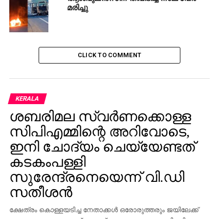
മരിച്ചു
CLICK TO COMMENT
KERALA
ശബരിമല സ്വര്‍ണക്കൊള്ള
സിപിഎമ്മിന്റെ അറിവോടെ,
ഇനി ചോദ്യം ചെയ്യേണ്ടത്
കടകംപള്ളി
സുരേന്ദ്രനെയെന്ന് വി.ഡി
സതീശന്‍
ക്ഷേത്രം കൊള്ളയടിച്ച നേതാക്കള്‍ ഒരോരുത്തരും ജയിലേക്ക്