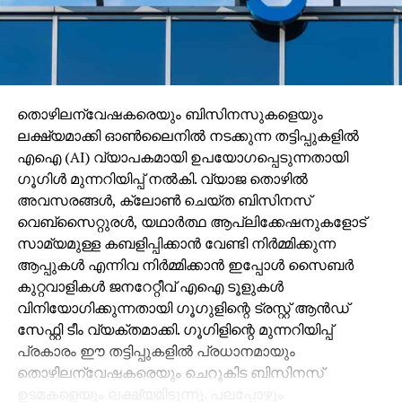
തൊഴിലന്വേഷകരെയും ബിസിനസുകളെയും
ലക്ഷ്യമാക്കി ഓണ്‍ലൈനില്‍ നടക്കുന്ന തട്ടിപ്പുകളില്‍
എഐ (AI) വ്യാപകമായി ഉപയോഗപ്പെടുന്നതായി
ഗൂഗിള്‍ മുന്നറിയിപ്പ് നല്‍കി. വ്യാജ തൊഴില്‍
അവസരങ്ങള്‍, ക്ലോണ്‍ ചെയ്ത ബിസിനസ്
വെബ്‌സൈറ്റുരള്‍, യഥാര്‍ത്ഥ ആപ്ലിക്കേഷനുകളോട്
സാമ്യമുള്ള കബളിപ്പിക്കാന്‍ വേണ്ടി നിര്‍മ്മിക്കുന്ന
ആപ്പുകള്‍ എന്നിവ നിര്‍മ്മിക്കാന്‍ ഇപ്പോള്‍ സൈബര്‍
കുറ്റവാളികള്‍ ജനറേറ്റീവ് എഐ ടൂളുകള്‍
വിനിയോഗിക്കുന്നതായി ഗൂഗുളിന്റെ ട്രസ്റ്റ് ആന്‍ഡ്
സേഫ്റ്റി ടീം വ്യക്തമാക്കി. ഗൂഗിളിന്റെ മുന്നറിയിപ്പ്
പ്രകാരം ഈ തട്ടിപ്പുകളില്‍ പ്രധാനമായും
തൊഴിലന്വേഷകരെയും ചെറുകിട ബിസിനസ്
ഉടമകളെയും ലക്ഷ്യമിടുന്നു. പലപ്പോഴും