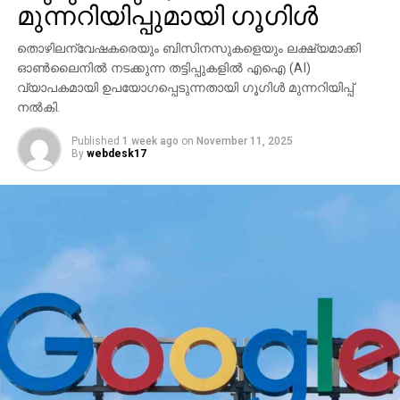
മുന്നറിയിപ്പുമായി ഗൂഗിള്‍
തൊഴിലന്വേഷകരെയും ബിസിനസുകളെയും ലക്ഷ്യമാക്കി
ഓണ്‍ലൈനില്‍ നടക്കുന്ന തട്ടിപ്പുകളില്‍ എഐ (AI)
വ്യാപകമായി ഉപയോഗപ്പെടുന്നതായി ഗൂഗിള്‍ മുന്നറിയിപ്പ്
നല്‍കി.
Published
1 week ago
on
November 11, 2025
By
webdesk17