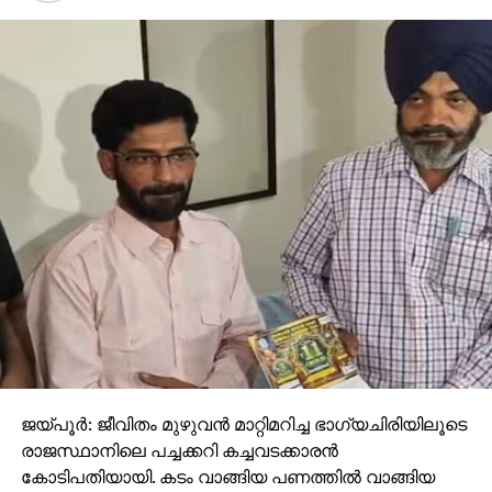
ജയ്പൂര്‍: ജീവിതം മുഴുവന്‍ മാറ്റിമറിച്ച ഭാഗ്യചിരിയിലൂടെ
രാജസ്ഥാനിലെ പച്ചക്കറി കച്ചവടക്കാരന്‍
കോടിപതിയായി. കടം വാങ്ങിയ പണത്തില്‍ വാങ്ങിയ