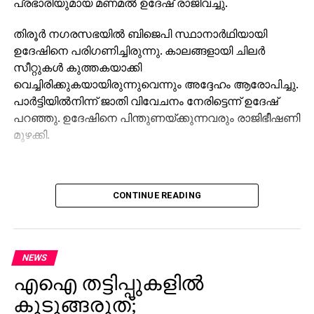
പ്രഭാരിയുമായ മണമല്‍ ഉദേഷ് രാജിവച്ചു.
റെക്‌സ് ടില്ലേഴ്‌സനെ ട്രംപ് പുറത്താക്കി
DON'T MISS
തിരൂര്‍ നഗരസഭയില്‍ ബിജെപി സ്ഥാനാര്‍ഥിയായി
എല്‍.ഡി.എഫ് സര്‍ക്കാര്‍ കേരളത്തെ
ഉദേഷിനെ പരിഗണിച്ചിരുന്നു. കാലങ്ങളായി ചിലര്‍
മദ്യാലയമാക്കുന്നു: ബിഷപ് ജോഷ്വ മാര്‍
സീറ്റുകള്‍ കുത്തകയാക്കി
ഇഗ്‌നാത്തിയോസ്
വെച്ചിരിക്കുകയായിരുന്നുവെന്നും അദ്ദേഹം ആരോപിച്ചു.
പാര്‍ട്ടിയില്‍നിന്ന് ജാതി വിവേചനം നേരിട്ടെന്ന് ഉദേഷ്
പറഞ്ഞു. ഉദേഷിനെ പിന്തുണയ്ക്കുന്നവരും രാജിഭീഷണി
മുഴക്കി.
CONTINUE READING
NEWS
എഐ തട്ടിപ്പുകളില്‍
കുടുങ്ങരുത്;