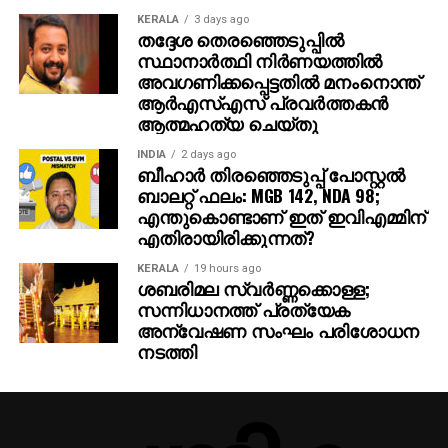
KERALA
3 days ago
തദ്ദേശ തെരഞ്ഞെടുപ്പില്‍
സ്ഥാനാര്‍ത്ഥി നിര്‍ണയത്തില്‍
അവഗണിക്കപ്പെട്ടതില്‍ മനംനൊന്ത്
ആര്‍എസ്എസ് പ്രവര്‍ത്തകന്‍
ആത്മഹത്യ ചെയ്തു
INDIA
2 days ago
ബീഹാർ തിരഞ്ഞെടുപ്പ് പോസ്റ്റൽ
ബാലറ്റ് ഫലം: MGB 142, NDA 98;
എന്തുകൊണ്ടാണ് ഇത് ഇവിഎമ്മിന്
എതിരായിരിക്കുന്നത്?
KERALA
19 hours ago
ശബരിമല സ്വര്‍ണ്ണക്കൊള്ള;
സന്നിധാനത്ത് പ്രത്യേക
അന്വേഷണ സംഘം പരിശോധന
നടത്തി