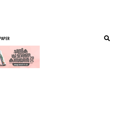
 PAPER