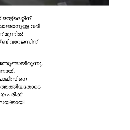
ട്ട്ലെറ്റിന്
 വാങ്ങാനുള്ള വരി
് മുന്നിൽ
ാണ് ബിവറേജസിന്
തുണ്ടായിരുന്നു.
ടായി.
 പൊലീസിനെ
ത്തെത്തിയതോടെ
യ പരിക്ക്
്സയ്ക്കായി