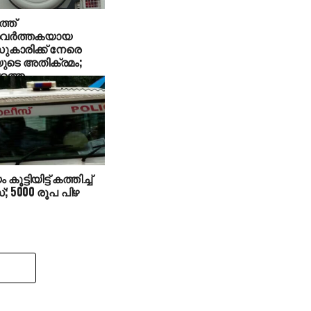
്ത്
ര്‍ത്തകയായ
കാരിക്ക് നേരെ
ുടെ അതിക്രമം;
വത്തെ
്ചതില്‍ കേസ്
ൂട്ടിയിട്ട് കത്തിച്ച്
 5000 രൂപ പിഴ