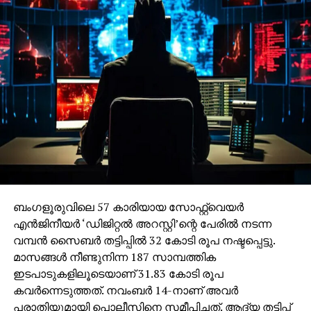
ബംഗളൂരുവിലെ 57 കാരിയായ സോഫ്റ്റ്വെയര്‍
എന്‍ജിനീയര്‍ ‘ഡിജിറ്റല്‍ അറസ്റ്റി’ന്റെ പേരില്‍ നടന്ന
വമ്പന്‍ സൈബര്‍ തട്ടിപ്പില്‍ 32 കോടി രൂപ നഷ്ടപ്പെട്ടു.
മാസങ്ങള്‍ നീണ്ടുനിന്ന 187 സാമ്പത്തിക
ഇടപാടുകളിലൂടെയാണ് 31.83 കോടി രൂപ
കവര്‍ന്നെടുത്തത്. നവംബര്‍ 14-നാണ് അവര്‍
പരാതിയുമായി പൊലീസിനെ സമീപിച്ചത്. ആദ്യ തട്ടിപ്പ്