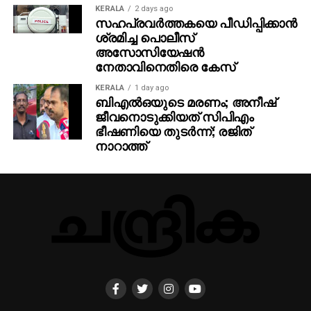
KERALA
2 days ago
സഹപ്രവര്‍ത്തകയെ പീഡിപ്പിക്കാന്‍
ശ്രമിച്ച പൊലീസ്
അസോസിയേഷന്‍
നേതാവിനെതിരെ കേസ്
KERALA
1 day ago
ബിഎല്‍ഒയുടെ മരണം; അനീഷ്
ജീവനൊടുക്കിയത് സിപിഎം
ഭീഷണിയെ തുടര്‍ന്ന്; രജിത്
നാറാത്ത്