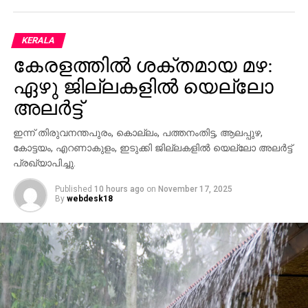
KERALA
കേരളത്തില്‍ ശക്തമായ മഴ:
ഏഴു ജില്ലകളില്‍ യെല്ലോ
അലര്‍ട്ട്
ഇന്ന് തിരുവനന്തപുരം, കൊല്ലം, പത്തനംതിട്ട, ആലപ്പുഴ,
കോട്ടയം, എറണാകുളം, ഇടുക്കി ജില്ലകളില്‍ യെല്ലോ അലര്‍ട്ട്
പ്രഖ്യാപിച്ചു.
Published
10 hours ago
on
November 17, 2025
By
webdesk18