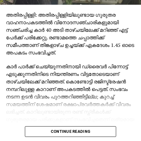
അതിരപ്പിള്ളി: അതിരപ്പിള്ളിയിലുണ്ടായ ഗുരുതര
വാഹനാപകടത്തില്‍ വിനോദസഞ്ചാരികളുമായി
സഞ്ചരിച്ച കാര്‍ 40 അടി താഴ്ചയിലേക്ക് മറിഞ്ഞ് എട്ട്
പേര്‍ക്ക് പരിക്കേറ്റു. രണ്ടാമത്തെ ചപ്പാത്തിക്ക്
സമീപത്താണ് തിങ്കളാഴ്ച ഉച്ചയ്ക്ക് ഏകദേശം 1.45 ഓടെ
അപകടം സംഭവിച്ചത്.
കാര്‍ പാര്‍ക്ക് ചെയ്യുന്നതിനായി ഡ്രൈവര്‍ പിന്നോട്ട്
എടുക്കുന്നതിനിടെ നിയന്ത്രണം വിട്ടതോടെയാണ്
താഴ്ചയിലേക്ക് മറിഞ്ഞത്. കൊണ്ടോട്ടി രജിസ്ട്രേഷന്‍
നമ്പറിലുള്ള കാറാണ് അപകടത്തില്‍ പെട്ടത്. സംഭവം
നടന്ന ഉടന്‍ വിവരം പുറത്തറിഞ്ഞിട്ടില്ല; കുറച്ച്
സമയത്തിന് ശേഷമാണ് രക്ഷാപ്രവര്‍ത്തകര്‍ക്ക് വിവരം
ലഭിച്ചത്. കാറിലുണ്ടായിരുന്ന രണ്ട് സ്ത്രീകള്‍ക്ക്
ഗുരുതരമായ പരിക്കുകളാണ് സംഭവിച്ചതെന്ന് ലഭ്യമായ
വിവരങ്ങള്‍ വ്യക്തമാക്കുന്നു.
CONTINUE READING