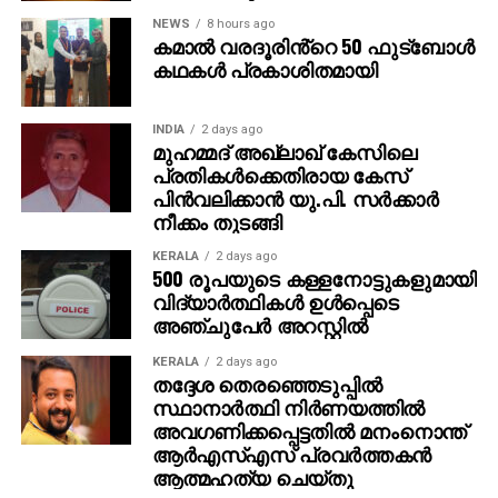
NEWS
8 hours ago
കമാൽ വരദൂരിൻ്റെ 50 ഫുട്ബോൾ
കഥകൾ പ്രകാശിതമായി
INDIA
2 days ago
മുഹമ്മദ് അഖ്‌ലാഖ് കേസിലെ
പ്രതികള്‍ക്കെതിരായ കേസ്
പിന്‍വലിക്കാന്‍ യു.പി. സര്‍ക്കാര്‍
നീക്കം തുടങ്ങി
KERALA
2 days ago
500 രൂപയുടെ കള്ളനോട്ടുകളുമായി
വിദ്യാര്‍ത്ഥികള്‍ ഉള്‍പ്പെടെ
അഞ്ചുപേര്‍ അറസ്റ്റില്‍
KERALA
2 days ago
തദ്ദേശ തെരഞ്ഞെടുപ്പില്‍
സ്ഥാനാര്‍ത്ഥി നിര്‍ണയത്തില്‍
അവഗണിക്കപ്പെട്ടതില്‍ മനംനൊന്ത്
ആര്‍എസ്എസ് പ്രവര്‍ത്തകന്‍
ആത്മഹത്യ ചെയ്തു