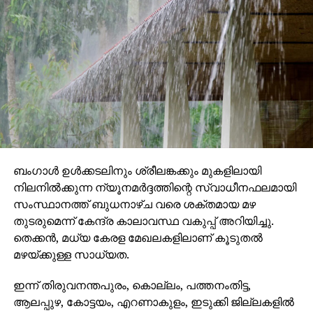
ബംഗാള്‍ ഉള്‍ക്കടലിനും ശ്രീലങ്കക്കും മുകളിലായി
നിലനില്‍ക്കുന്ന ന്യൂനമര്‍ദ്ദത്തിന്റെ സ്വാധീനഫലമായി
സംസ്ഥാനത്ത് ബുധനാഴ്ച വരെ ശക്തമായ മഴ
തുടരുമെന്ന് കേന്ദ്ര കാലാവസ്ഥ വകുപ്പ് അറിയിച്ചു.
തെക്കന്‍, മധ്യ കേരള മേഖലകളിലാണ് കൂടുതല്‍
മഴയ്ക്കുള്ള സാധ്യത.
ഇന്ന് തിരുവനന്തപുരം, കൊല്ലം, പത്തനംതിട്ട,
ആലപ്പുഴ, കോട്ടയം, എറണാകുളം, ഇടുക്കി ജില്ലകളില്‍